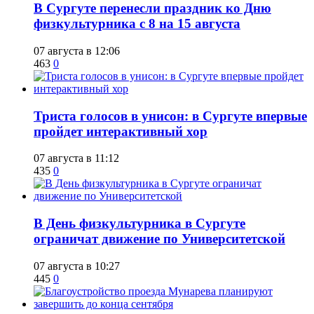
​В Сургуте перенесли праздник ко Дню
физкультурника с 8 на 15 августа
07 августа в 12:06
463
0
​Триста голосов в унисон: в Сургуте впервые
пройдет интерактивный хор
07 августа в 11:12
435
0
​В День физкультурника в Сургуте
ограничат движение по Университетской
07 августа в 10:27
445
0