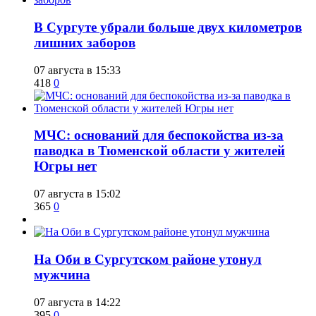
​В Сургуте убрали больше двух километров
лишних заборов
07 августа в 15:33
418
0
​МЧС: оснований для беспокойства из-за
паводка в Тюменской области у жителей
Югры нет
07 августа в 15:02
365
0
​На Оби в Сургутском районе утонул
мужчина
07 августа в 14:22
395
0