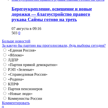
Берегоукрепление, освещение и новые
дорожки — благоустройство правого
рукава Саймы готово на треть
07 августа в 09:16
503
0
Больше новостей
За какую бы партию вы проголосовали, будь выборы сегодня?
«Единая Россия»
«Яблоко»
ЛДПР
«Партия прямой демократии»
РЭП «Зеленые»
«Справедливая Россия»
«Родина»
КПРФ
Партия пенсионеров
«Новые люди»
Коммунисты России
Комментировать
0