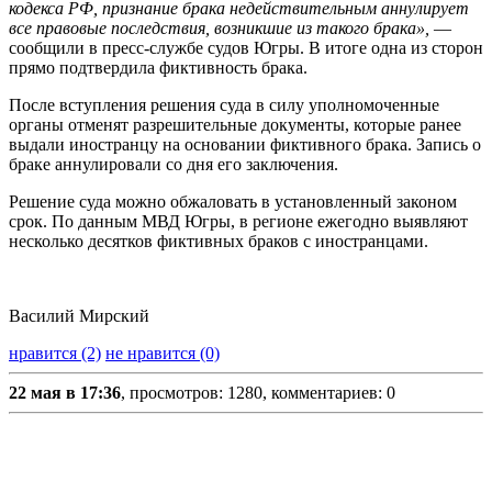
кодекса РФ, признание брака недействительным аннулирует
все правовые последствия, возникшие из такого брака»,
—
сообщили в пресс-службе судов Югры. В итоге одна из сторон
прямо подтвердила фиктивность брака.
После вступления решения суда в силу уполномоченные
органы отменят разрешительные документы, которые ранее
выдали иностранцу на основании фиктивного брака. Запись о
браке аннулировали со дня его заключения.
Решение суда можно обжаловать в установленный законом
срок. По данным МВД Югры, в регионе ежегодно выявляют
несколько десятков фиктивных браков с иностранцами.
Василий Мирский
нравится (2)
не нравится (0)
22 мая в 17:36
, просмотров: 1280, комментариев: 0