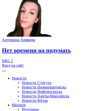
Антонина Арямова
​Нет времени на подумать
9461
2
Вход на сайт
Новости
Новости Сургута
Новости Нижневартовска
Новости Нефтеюганска
Новости Ханты-Мансийска
Новости Югры
Мнения
Интервью