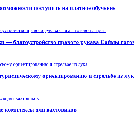
озможности поступить на платное обучение
ки — благоустройство правого рукава Саймы готов
 туристическому ориентированию и стрельбе из лу
ые комплексы для вахтовиков