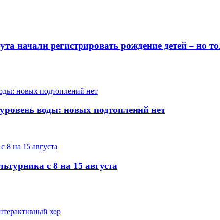
гута начали регистрировать рождение детей – но 
 уровень воды: новых подтоплений нет
ьтурника с 8 на 15 августа