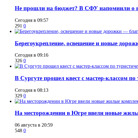
Не прошли на бюджет? В СФУ напомнили о в
Сегодня в 09:57
291
0
Берегоукрепление, освещение и новые дорож
Сегодня в 09:16
326
0
В Сургуте прошел квест с мастер-классом по
Сегодня в 08:13
329
0
​На месторождении в Югре ввели новые жил
06 августа в 20:59
548
0