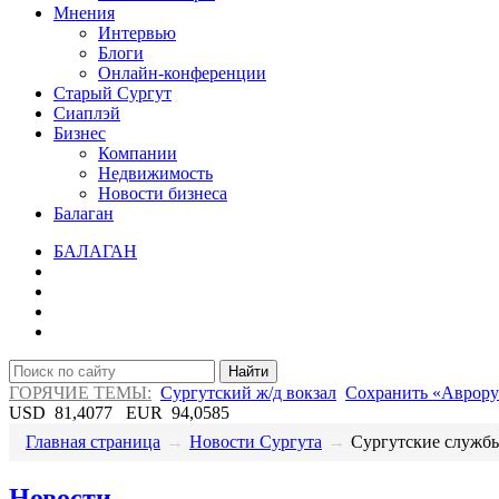
Мнения
Интервью
Блоги
Онлайн-конференции
Старый Сургут
Сиаплэй
Бизнес
Компании
Недвижимость
Новости бизнеса
Балаган
БАЛАГАН
Найти
ГОРЯЧИЕ ТЕМЫ:
Сургутский ж/д вокзал
Сохранить «Аврору
USD
81,4077
EUR
94,0585
Главная страница
→
Новости Сургута
→
​Сургутские службы
Новости