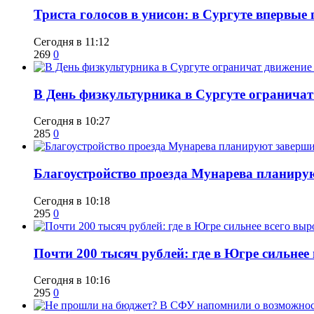
​Триста голосов в унисон: в Сургуте впервы
Сегодня в 11:12
269
0
​В День физкультурника в Сургуте ограничат
Сегодня в 10:27
285
0
Благоустройство проезда Мунарева планирую
Сегодня в 10:18
295
0
​Почти 200 тысяч рублей: где в Югре сильне
Сегодня в 10:16
295
0