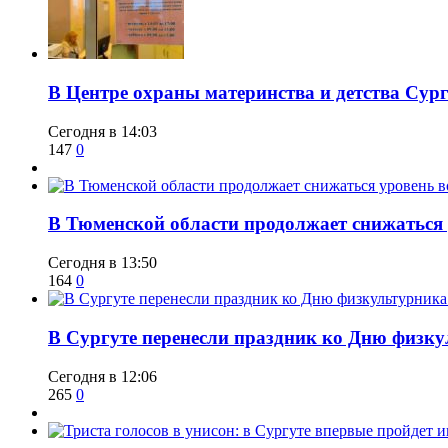
​В Центре охраны материнства и детства Сур
Сегодня в 14:03
147
0
​В Тюменской области продолжает снижаться
Сегодня в 13:50
164
0
​В Сургуте перенесли праздник ко Дню физкул
Сегодня в 12:06
265
0