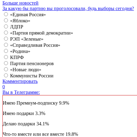
Больше новостей
За какую бы партию вы проголосовали, будь выборы сегодня?
«Единая Россия»
«Яблоко»
ЛДПР
«Партия прямой демократии»
РЭП «Зеленые»
«Справедливая Россия»
«Родина»
КПРФ
Партия пенсионеров
«Новые люди»
Коммунисты России
Комментировать
0
Вы в Телеграмме:
Имею Премиум-подписку
9.9%
Имею подарки
3.3%
Делаю подарки
34.1%
Что-то вместе или все вместе
19.8%