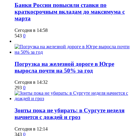
​Банки России повысили ставки по
краткосрочным вкладам до максимума с
марта
Сегодня в 14:58
543
0
​Погрузка на железной дороге в Югре
выросла почти на 50% за год
Сегодня в 14:32
293
0
​Зонты пока не убирать: в Сургуте неделя
начнется с дождей и гроз
Сегодня в 12:14
343
0