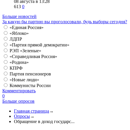
08 августа в 13:28
613
0
Больше новостей
За какую бы партию вы проголосовали, будь выборы сегодня?
«Единая Россия»
«Яблоко»
ЛДПР
«Партия прямой демократии»
РЭП «Зеленые»
«Справедливая Россия»
«Родина»
КПРФ
Партия пенсионеров
«Новые люди»
Коммунисты России
Комментировать
0
Больше опросов
Главная страница
→
Опросы
→
Обращение в доход государс...