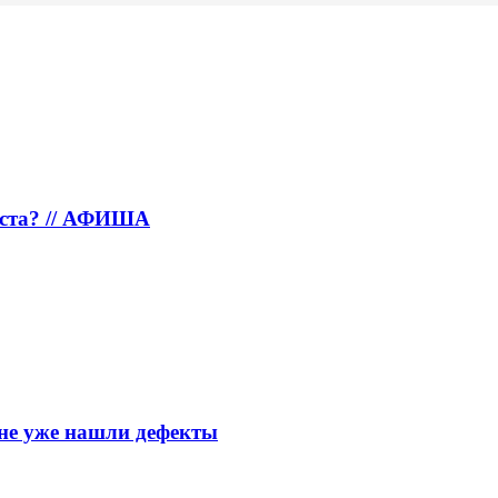
густа? // АФИША
тяне уже нашли дефекты