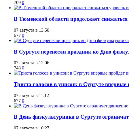
709
0
​В Тюменской области продолжает снижаться
07 августа в 13:50
677
0
​В Сургуте перенесли праздник ко Дню физкул
07 августа в 12:06
748
0
​Триста голосов в унисон: в Сургуте впервы
07 августа в 11:12
677
0
​В День физкультурника в Сургуте ограничат
07 августа в 10:27