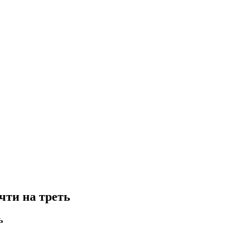
чти на треть
ь