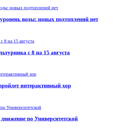
 уровень воды: новых подтоплений нет
ьтурника с 8 на 15 августа
е пройдет интерактивный хор
 движение по Университетской