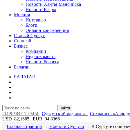
Новости Ханты-Мансийска
Новости Югры
Мнения
Интервью
Блоги
Онлайн-конференции
Старый Сургут
Сиаплэй
Бизнес
Компании
Недвижимость
Новости бизнеса
Балаган
БАЛАГАН
Найти
ГОРЯЧИЕ ТЕМЫ:
Сургутский ж/д вокзал
Сохранить «Аврору
USD
82,1665
EUR
94,8366
Главная страница
→
Новости Сургута
→
В Сургуте собираем