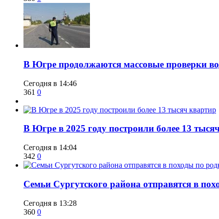
​В Югре продолжаются массовые проверки во
Сегодня в 14:46
361
0
​В Югре в 2025 году построили более 13 тыся
Сегодня в 14:04
342
0
​Семьи Сургутского района отправятся в по
Сегодня в 13:28
360
0