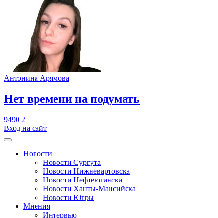
Антонина Арямова
​Нет времени на подумать
9490
2
Вход на сайт
Новости
Новости Сургута
Новости Нижневартовска
Новости Нефтеюганска
Новости Ханты-Мансийска
Новости Югры
Мнения
Интервью