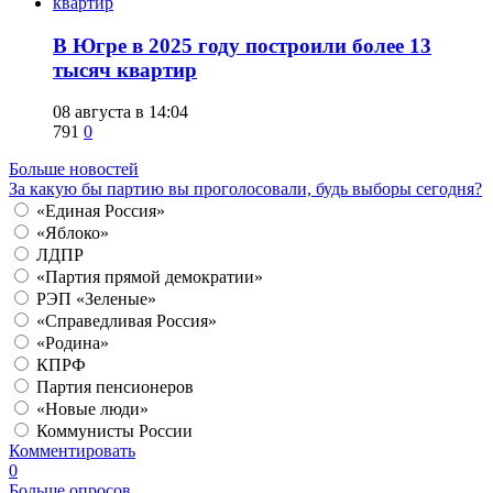
​В Югре в 2025 году построили более 13
тысяч квартир
08 августа в 14:04
791
0
Больше новостей
За какую бы партию вы проголосовали, будь выборы сегодня?
«Единая Россия»
«Яблоко»
ЛДПР
«Партия прямой демократии»
РЭП «Зеленые»
«Справедливая Россия»
«Родина»
КПРФ
Партия пенсионеров
«Новые люди»
Коммунисты России
Комментировать
0
Больше опросов