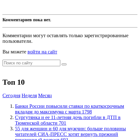
Комментариев пока нет.
Комментарии могут оставлять только зарегистрированные
пользователи.
Вы можете
войти на сайт
Топ 10
Сегодня
Неделя
Месяц
​Банки России повысили ставки по краткосрочным
вкладам до максимума с марта
1798
Сургутянка и ее 11-летняя дочь погибли в ДТП в
Тюменской области
701
​55 для женщин и 60 для мужчин: больше половины
читателей СИА-ПРЕСС хотят вернуть прежний
пенсионный возраст
693