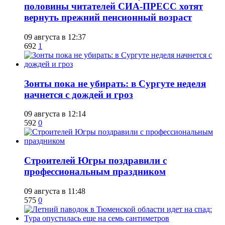
половины читателей СИА-ПРЕСС хотят
вернуть прежний пенсионный возраст
09 августа в 12:37
692
1
​Зонты пока не убирать: в Сургуте неделя
начнется с дождей и гроз
09 августа в 12:14
592
0
​Строителей Югры поздравили с
профессиональным праздником
09 августа в 11:48
575
0