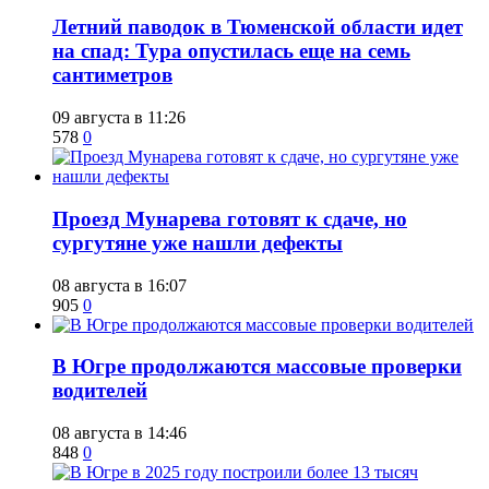
​Летний паводок в Тюменской области идет
на спад: Тура опустилась еще на семь
сантиметров
09 августа в 11:26
578
0
​Проезд Мунарева готовят к сдаче, но
сургутяне уже нашли дефекты
08 августа в 16:07
905
0
​В Югре продолжаются массовые проверки
водителей
08 августа в 14:46
848
0