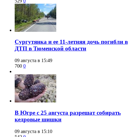
529
0
Сургутянка и ее 11-летняя дочь погибли в
ДТП в Тюменской области
09 августа в 15:49
700
0
​В Югре с 25 августа разрешат собирать
кедровые шишки
09 августа в 15:10
542
0