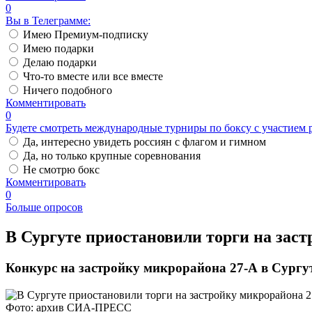
0
Вы в Телеграмме:
Имею Премиум-подписку
Имею подарки
Делаю подарки
Что-то вместе или все вместе
Ничего подобного
Комментировать
0
Будете смотреть международные турниры по боксу с участием 
Да, интересно увидеть россиян с флагом и гимном
Да, но только крупные соревнования
Не смотрю бокс
Комментировать
0
Больше опросов
​В Сургуте приостановили торги на зас
Конкурс на застройку микрорайона 27-А в Сургу
Фото: архив СИА-ПРЕСС