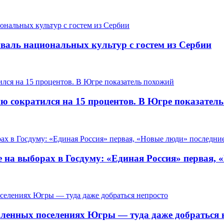
валь национальных культур с гостем из Сербии
ию сократился на 15 процентов. В Югре показател
 на выборах в Госдуму: «Единая Россия» первая, 
ленных поселениях Югры — туда даже добраться 