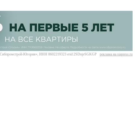
Сибпромстрой-Югория», ИНН 8602219323 erid:2SDnjeSGKGP
реклама на siapress.ru