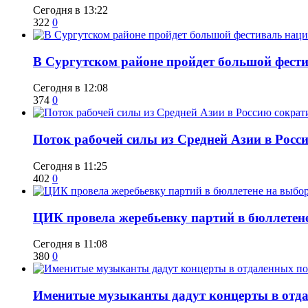
Сегодня в 13:22
322
0
В Сургутском районе пройдет большой фести
Сегодня в 12:08
374
0
Поток рабочей силы из Средней Азии в Росс
Сегодня в 11:25
402
0
ЦИК провела жеребьевку партий в бюллетене
Сегодня в 11:08
380
0
Именитые музыканты дадут концерты в отда