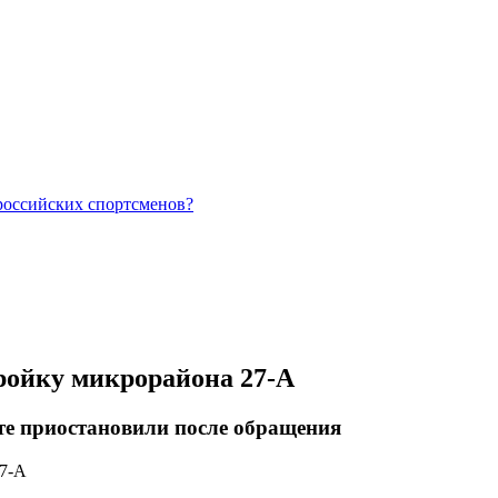
российских спортсменов?
тройку микрорайона 27-А
те приостановили после обращения