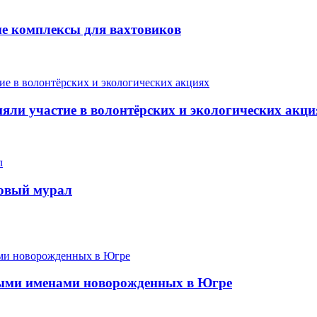
ые комплексы для вахтовиков
ли участие в волонтёрских и экологических акци
новый мурал
ыми именами новорожденных в Югре