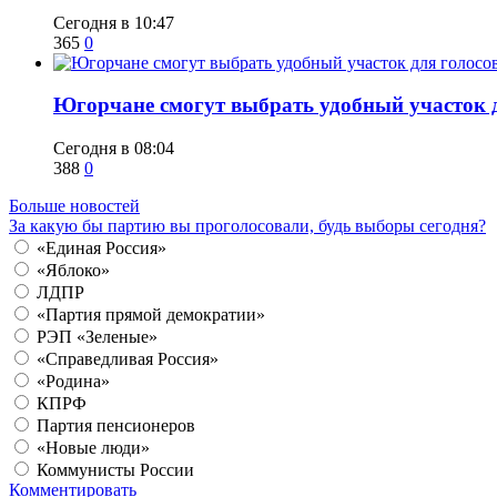
Сегодня в 10:47
365
0
Югорчане смогут выбрать удобный участок 
Сегодня в 08:04
388
0
Больше новостей
За какую бы партию вы проголосовали, будь выборы сегодня?
«Единая Россия»
«Яблоко»
ЛДПР
«Партия прямой демократии»
РЭП «Зеленые»
«Справедливая Россия»
«Родина»
КПРФ
Партия пенсионеров
«Новые люди»
Коммунисты России
Комментировать