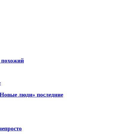
ь похожий
«Новые люди» последние
непросто