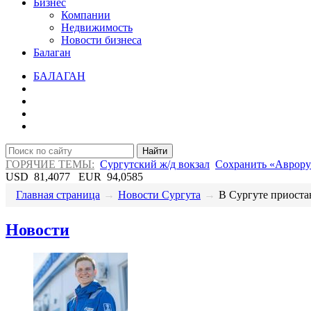
Бизнес
Компании
Недвижимость
Новости бизнеса
Балаган
БАЛАГАН
Найти
ГОРЯЧИЕ ТЕМЫ:
Сургутский ж/д вокзал
Сохранить «Аврору
USD
81,4077
EUR
94,0585
Главная страница
→
Новости Сургута
→
​В Сургуте приостан
Новости