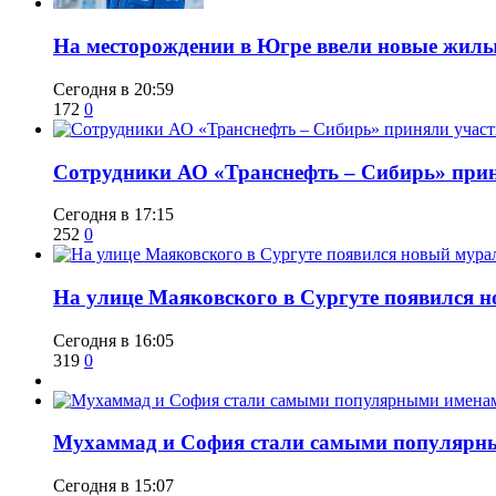
​На месторождении в Югре ввели новые жил
Сегодня в 20:59
172
0
Сотрудники АО «Транснефть – Сибирь» приня
Сегодня в 17:15
252
0
​На улице Маяковского в Сургуте появился 
Сегодня в 16:05
319
0
​Мухаммад и София стали самыми популярн
Сегодня в 15:07