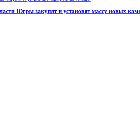
ласти Югры закупят и установят массу новых кам