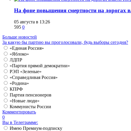
На фоне повышения смертности на дорогах в
05 августа в 13:26
595
0
Больше новостей
За какую бы партию вы проголосовали, будь выборы сегодня?
«Единая Россия»
«Яблоко»
ЛДПР
«Партия прямой демократии»
РЭП «Зеленые»
«Справедливая Россия»
«Родина»
КПРФ
Партия пенсионеров
«Новые люди»
Коммунисты России
Комментировать
0
Вы в Телеграмме:
Имею Премиум-подписку