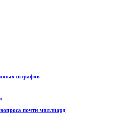
тивных штрафов
 вопроса почти миллиард