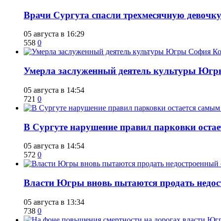
​Врачи Сургута спасли трехмесячную девочк
05 августа в 16:29
558
0
​Умерла заслуженный деятель культуры Юг
05 августа в 14:54
721
0
В Сургуте нарушение правил парковки ост
05 августа в 14:54
572
0
Власти Югры вновь пытаются продать недос
05 августа в 13:34
738
0