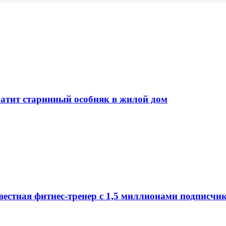
ратит старинный особняк в жилой дом
вестная фитнес-тренер с 1,5 миллионами подписчи