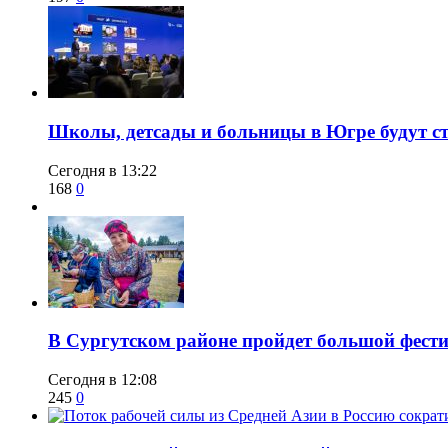
Школы, детсады и больницы в Югре будут ст
Сегодня в 13:22
168
0
В Сургутском районе пройдет большой фести
Сегодня в 12:08
245
0