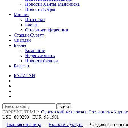
Новости Ханты-Мансийска
Новости Югры
Мнения
Интервью
Блоги
Онлайн-конференции
Старый Сургут
Сиаплэй
Бизнес
Компании
Недвижимость
Новости бизнеса
Балаган
БАЛАГАН
Найти
ГОРЯЧИЕ ТЕМЫ:
Сургутский ж/д вокзал
Сохранить «Аврору
USD
80,9293
EUR
93,1901
Главная страница
→
Новости Сургута
→
Следователи оценил