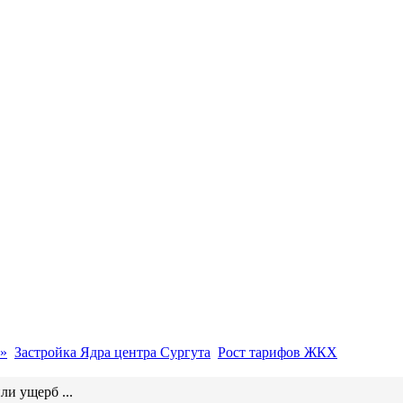
»
Застройка Ядра центра Сургута
Рост тарифов ЖКХ
и ущерб ...