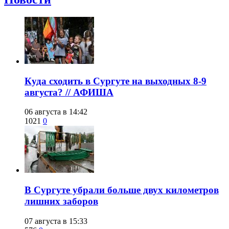
​Куда сходить в Сургуте на выходных 8-9
августа? // АФИША
06 августа в 14:42
1021
0
​В Сургуте убрали больше двух километров
лишних заборов
07 августа в 15:33