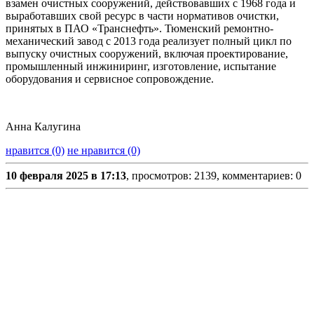
взамен очистных сооружений, действовавших с 1968 года и
выработавших свой ресурс в части нормативов очистки,
принятых в ПАО «Транснефть». Тюменский ремонтно-
механический завод с 2013 года реализует полный цикл по
выпуску очистных сооружений, включая проектирование,
промышленный инжиниринг, изготовление, испытание
оборудования и сервисное сопровождение.
Анна Калугина
нравится (0)
не нравится (0)
10 февраля 2025 в 17:13
, просмотров: 2139, комментариев: 0