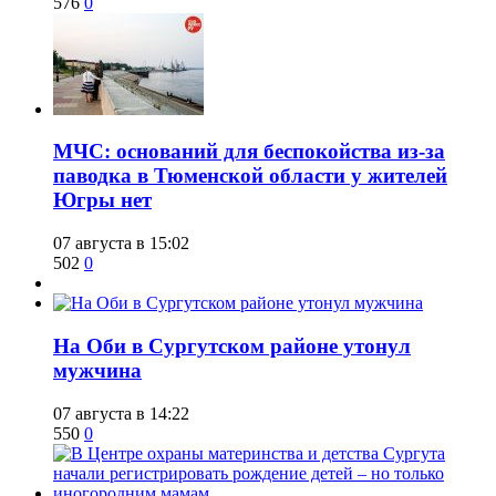
576
0
​МЧС: оснований для беспокойства из-за
паводка в Тюменской области у жителей
Югры нет
07 августа в 15:02
502
0
​На Оби в Сургутском районе утонул
мужчина
07 августа в 14:22
550
0