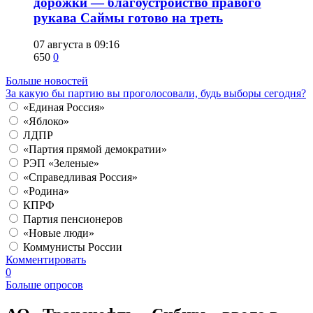
дорожки — благоустройство правого
рукава Саймы готово на треть
07 августа в 09:16
650
0
Больше новостей
За какую бы партию вы проголосовали, будь выборы сегодня?
«Единая Россия»
«Яблоко»
ЛДПР
«Партия прямой демократии»
РЭП «Зеленые»
«Справедливая Россия»
«Родина»
КПРФ
Партия пенсионеров
«Новые люди»
Коммунисты России
Комментировать
0
Больше опросов