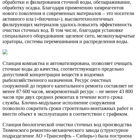
обработки и фильтрования сточной воды, обеззараживание,
обработку осадка. Благодаря применению химреагентов
нового поколения и современных материалов – это носители
активного ила («биочипы»), высокотехнологичных
фильтрующих материалов удалось повысить эффективность
очистки сточных вод. В том числе, благодаря установке
специального оборудования: щелевое сито, мелкопузырчатые
аэраторы, системы перемешивания и распределения воды.
Станция компактна и автоматизирована, позволяет очищать
сточные воды до качества, соответствующего предельно
допустимой концентрации веществ в водоемах
рыбохозяйственного назначения. Ресурс очистных
сооружений до первого капитального ремонта составляет не
менее 87 600 часов, межремонтный ресурс – не менее 43 800
часов при двух средних ремонтах в течение всего срока
службы. Блочно-модульное исполнение сооружения
позволило сократить сроки строительно-монтажных работ и
ввести объект в эксплуатацию в соответствии с графиком.
Станция биологической очистки сточных вод производства
Тюменского ремонтно-механического завода (структурное
подразделение АО «Транснефть – Сибирь») была построена