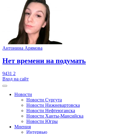
Антонина Арямова
​Нет времени на подумать
9431
2
Вход на сайт
Новости
Новости Сургута
Новости Нижневартовска
Новости Нефтеюганска
Новости Ханты-Мансийска
Новости Югры
Мнения
Интервью