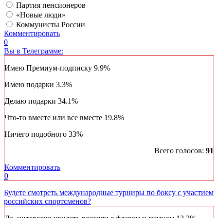
Партия пенсионеров
«Новые люди»
Коммунисты России
Комментировать
0
Вы в Телеграмме:
Имею Премиум-подписку
9.9%
Имею подарки
3.3%
Делаю подарки
34.1%
Что-то вместе или все вместе
19.8%
Ничего подобного
33%
Всего голосов:
91
Комментировать
0
Будете смотреть международные турниры по боксу с участием
российских спортсменов?