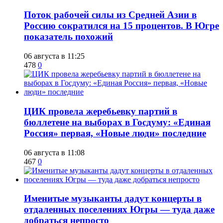
Поток рабочей силы из Средней Азии в
Россию сократился на 15 процентов. В Югре
показатель похожий
06 августа в 11:25
478
0
ЦИК провела жеребьевку партий в
бюллетене на выборах в Госдуму: «Единая
Россия» первая, «Новые люди» последние
06 августа в 11:08
467
0
Именитые музыканты дадут концерты в
отдаленных поселениях Югры — туда даже
добраться непросто