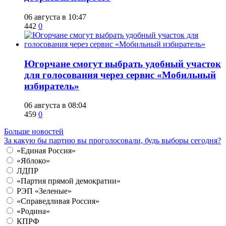
06 августа в 10:47
442
0
Югорчане смогут выбрать удобный участок
для голосования через сервис «Мобильный
избиратель»
06 августа в 08:04
459
0
Больше новостей
За какую бы партию вы проголосовали, будь выборы сегодня?
«Единая Россия»
«Яблоко»
ЛДПР
«Партия прямой демократии»
РЭП «Зеленые»
«Справедливая Россия»
«Родина»
КПРФ