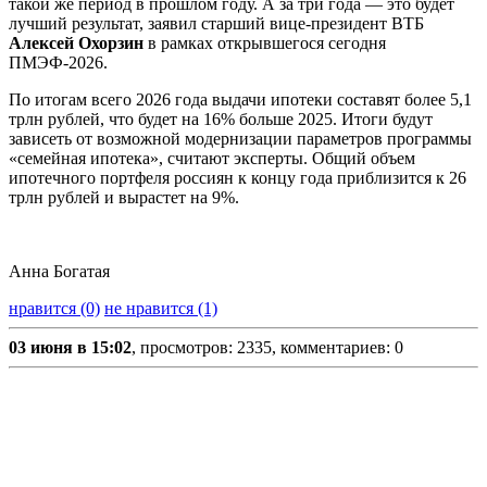
такой же период в прошлом году. А за три года — это будет
лучший результат, заявил старший вице-президент ВТБ
Алексей Охорзин
в рамках открывшегося сегодня
ПМЭФ-2026.
По итогам всего 2026 года выдачи ипотеки составят более 5,1
трлн рублей, что будет на 16% больше 2025. Итоги будут
зависеть от возможной модернизации параметров программы
«семейная ипотека», считают эксперты. Общий объем
ипотечного портфеля россиян к концу года приблизится к 26
трлн рублей и вырастет на 9%.
Анна Богатая
нравится (0)
не нравится (1)
03 июня в 15:02
, просмотров: 2335, комментариев: 0