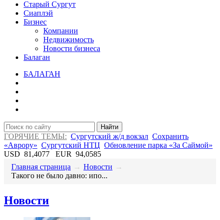
Старый Сургут
Сиаплэй
Бизнес
Компании
Недвижимость
Новости бизнеса
Балаган
БАЛАГАН
Найти
ГОРЯЧИЕ ТЕМЫ:
Сургутский ж/д вокзал
Сохранить
«Аврору»
Сургутский НТЦ
Обновление парка «За Саймой»
USD
81,4077
EUR
94,0585
Главная страница
→
Новости
→
​Такого не было давно: ипо...
Новости