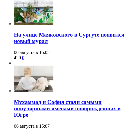
​На улице Маяковского в Сургуте появился
новый мурал
06 августа в 16:05
420
0
​Мухаммад и София стали самыми
популярными именами новорожденных в
Югре
06 августа в 15:07