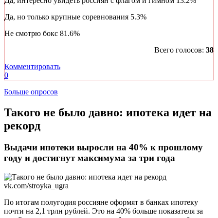
Да, интересно увидеть россиян с флагом и гимном
13.2%
Да, но только крупные соревнования
5.3%
Не смотрю бокс
81.6%
Всего голосов:
38
Комментировать
0
Больше опросов
​Такого не было давно: ипотека идет на
рекорд
Выдачи ипотеки выросли на 40% к прошлому
году и достигнут максимума за три года
vk.com/stroyka_ugra
По итогам полугодия россияне оформят в банках ипотеку
почти на 2,1 трлн рублей. Это на 40% больше показателя за