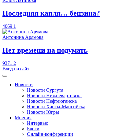
Юлия Латипова
​Последняя капля… бензина?
4069
1
Антонина Арямова
​Нет времени на подумать
9371
2
Вход на сайт
Новости
Новости Сургута
Новости Нижневартовска
Новости Нефтеюганска
Новости Ханты-Мансийска
Новости Югры
Мнения
Интервью
Блоги
Онлайн-конференции