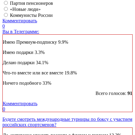
Партия пенсионеров
«Новые люди»
Коммунисты России
Комментировать
0
Вы в Телеграмме:
Имею Премиум-подписку
9.9%
Имею подарки
3.3%
Делаю подарки
34.1%
Что-то вместе или все вместе
19.8%
Ничего подобного
33%
Всего голосов:
91
Комментировать
0
Будете смотреть международные турниры по боксу с участием
российских спортсменов?