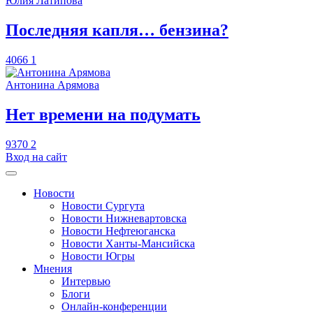
Юлия Латипова
​Последняя капля… бензина?
4066
1
Антонина Арямова
​Нет времени на подумать
9370
2
Вход на сайт
Новости
Новости Сургута
Новости Нижневартовска
Новости Нефтеюганска
Новости Ханты-Мансийска
Новости Югры
Мнения
Интервью
Блоги
Онлайн-конференции