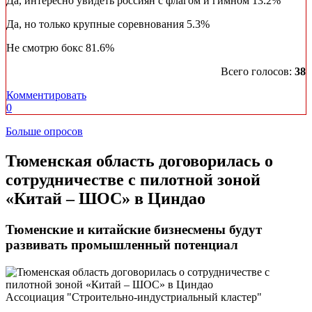
Да, интересно увидеть россиян с флагом и гимном
13.2%
Да, но только крупные соревнования
5.3%
Не смотрю бокс
81.6%
Всего голосов:
38
Комментировать
0
Больше опросов
​Тюменская область договорилась о
сотрудничестве с пилотной зоной
«Китай – ШОС» в Циндао
Тюменские и китайские бизнесмены будут
развивать промышленный потенциал
Ассоциация "Строительно-индустриальный кластер"