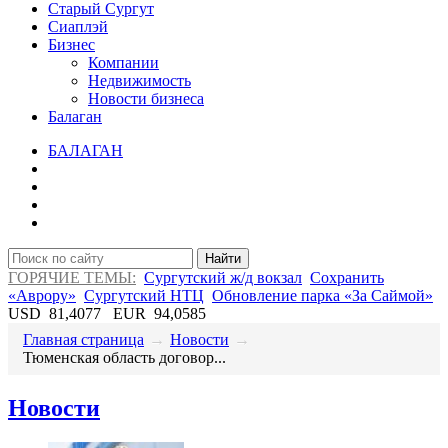
Старый Сургут
Сиаплэй
Бизнес
Компании
Недвижимость
Новости бизнеса
Балаган
БАЛАГАН
Найти
ГОРЯЧИЕ ТЕМЫ:
Сургутский ж/д вокзал
Сохранить
«Аврору»
Сургутский НТЦ
Обновление парка «За Саймой»
USD
81,4077
EUR
94,0585
Главная страница
→
Новости
→
​Тюменская область договор...
Новости