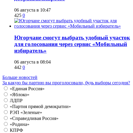
06 августа в 10:47
425
0
Югорчане смогут выбрать удобный участок
для голосования через сервис «Мобильный
избиратель»
06 августа в 08:04
442
0
Больше новостей
За какую бы партию вы проголосовали, будь выборы сегодня?
«Единая Россия»
«Яблоко»
ЛДПР
«Партия прямой демократии»
РЭП «Зеленые»
«Справедливая Россия»
«Родина»
КПРФ