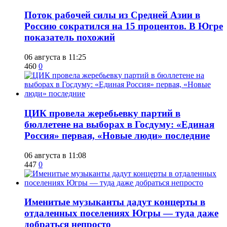
Поток рабочей силы из Средней Азии в
Россию сократился на 15 процентов. В Югре
показатель похожий
06 августа в 11:25
460
0
ЦИК провела жеребьевку партий в
бюллетене на выборах в Госдуму: «Единая
Россия» первая, «Новые люди» последние
06 августа в 11:08
447
0
Именитые музыканты дадут концерты в
отдаленных поселениях Югры — туда даже
добраться непросто