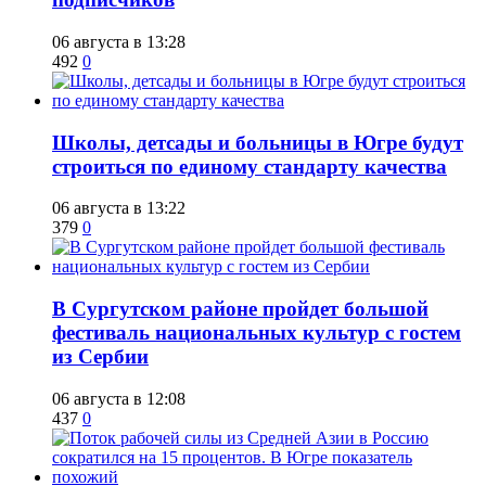
06 августа в 13:28
492
0
Школы, детсады и больницы в Югре будут
строиться по единому стандарту качества
06 августа в 13:22
379
0
В Сургутском районе пройдет большой
фестиваль национальных культур с гостем
из Сербии
06 августа в 12:08
437
0