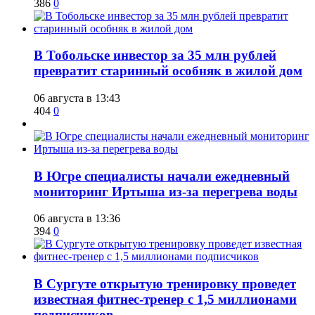
386
0
В Тобольске инвестор за 35 млн рублей
превратит старинный особняк в жилой дом
06 августа в 13:43
404
0
В Югре специалисты начали ежедневный
мониторинг Иртыша из-за перегрева воды
06 августа в 13:36
394
0
В Сургуте открытую тренировку проведет
известная фитнес-тренер с 1,5 миллионами
подписчиков