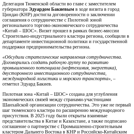
Делегация Тюменской области во главе с заместителем
губернатора
Эдуардом Бакиевым
в ходе визита в город
Циндао (КНР) достигла договоренности о заключении
соглашения о сотрудничестве с Пилотной зоной
регионального торгово-экономического сотрудничества
«Китай – ШОС». Визит прошел в рамках бизнес-миссии
Строительно-индустриального кластера региона, сообщили в
департаменте инвестиционной политики и государственной
поддержки предпринимательства региона.
«Обсудили стратегические направления сотрудничества.
Договорились создать рабочую группу по развитию
промышленного потенциала (нефтехимия, энергетика),
двустороннего инвестиционного сотрудничества,
международной логистики и морского транспорта», –
отметил Эдуард Бакиев.
Пилотная зона «Китай – ШОС» создана для углубления
экономических связей между странами-участницами
Шанхайской организации сотрудничества. Это уже не первый
шаг тюменского кластера по расширению международного
присутствия. В 2025 году были открыты взаимные
представительства в Китае и Казахстане, а также подписано
соглашение о партнерстве с Промышленно-строительным
кластером Дальнего Востока в КНР и Российско-Китайским