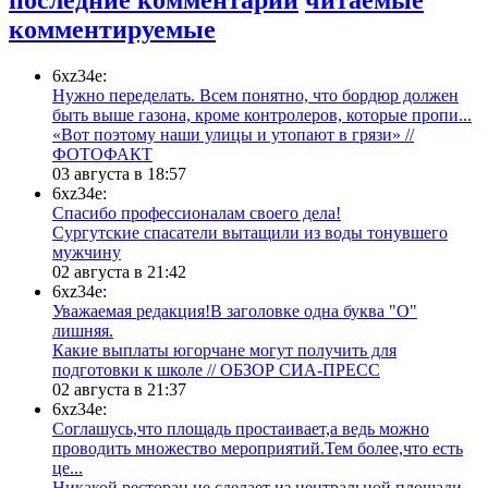
комментируемые
6xz34e:
Нужно переделать. Всем понятно, что бордюр должен
быть выше газона, кроме контролеров, которые пропи...
«Вот поэтому наши улицы и утопают в грязи» //
ФОТОФАКТ
03 августа в 18:57
6xz34e:
Спасибо профессионалам своего дела!
Сургутские спасатели вытащили из воды тонувшего
мужчину
02 августа в 21:42
6xz34e:
Уважаемая редакция!В заголовке одна буква "О"
лишняя.
Какие выплаты югорчане могут получить для
подготовки к школе // ОБЗОР СИА-ПРЕСС
02 августа в 21:37
6xz34e:
Соглашусь,что площадь простаивает,а ведь можно
проводить множество мероприятий.Тем более,что есть
це...
​Никакой ресторан не сделает из центральной площади