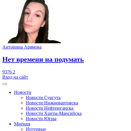
Антонина Арямова
​Нет времени на подумать
9376
2
Вход на сайт
Новости
Новости Сургута
Новости Нижневартовска
Новости Нефтеюганска
Новости Ханты-Мансийска
Новости Югры
Мнения
Интервью