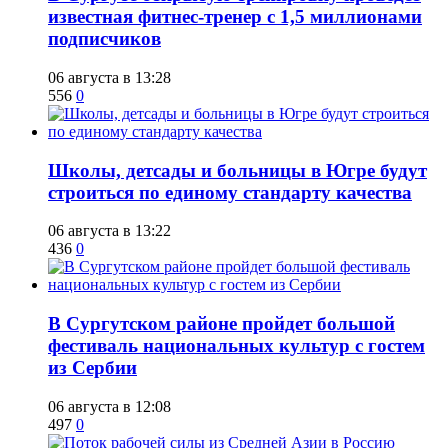
известная фитнес-тренер с 1,5 миллионами
подписчиков
06 августа в 13:28
556
0
Школы, детсады и больницы в Югре будут
строиться по единому стандарту качества
06 августа в 13:22
436
0
В Сургутском районе пройдет большой
фестиваль национальных культур с гостем
из Сербии
06 августа в 12:08
497
0