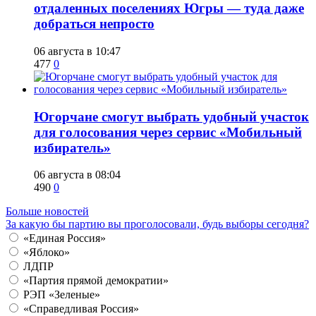
отдаленных поселениях Югры — туда даже
добраться непросто
06 августа в 10:47
477
0
Югорчане смогут выбрать удобный участок
для голосования через сервис «Мобильный
избиратель»
06 августа в 08:04
490
0
Больше новостей
За какую бы партию вы проголосовали, будь выборы сегодня?
«Единая Россия»
«Яблоко»
ЛДПР
«Партия прямой демократии»
РЭП «Зеленые»
«Справедливая Россия»