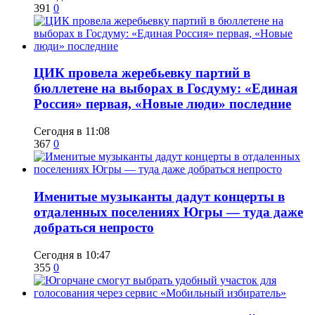
391
0
ЦИК провела жеребьевку партий в
бюллетене на выборах в Госдуму: «Единая
Россия» первая, «Новые люди» последние
Сегодня в 11:08
367
0
Именитые музыканты дадут концерты в
отдаленных поселениях Югры — туда даже
добраться непросто
Сегодня в 10:47
355
0