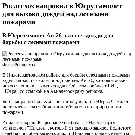
​Рослесхоз направил в Югру самолет
для вызова дождей над лесными
пожарами
В Югре самолет Ан-26 вызовет дожди для
борьбы с лесными пожарами
Фото Рослесхоза
В Нижневартовском районе для борьбы с лесными пожарами
задействовали самолет-зондировщик Ан-26, который может
искусственно вызывать осадки. Об этом сообщает РИЦ
«Югра» со ссылкой на Авиалесоохрану региона.
Борт направил Рослесхоз по запросу властей Югры. Самолет
используют для стабилизации обстановки с природными
пожарами.
Авиалесоохрана Югры ранее сообщала: «На его борту
установлен "Циклон", который с помощью зарядов йодистого
серебра способен вызвать дожди. Попадая в облако, вещество