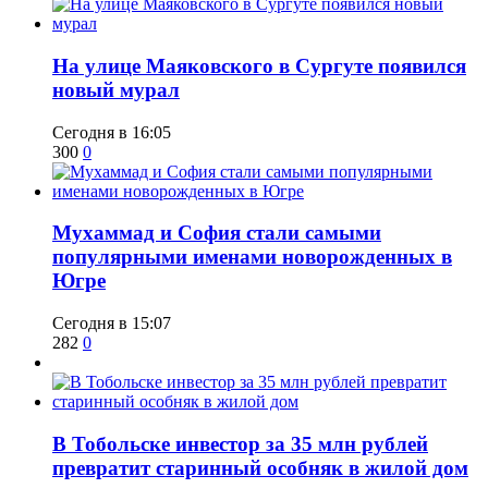
​На улице Маяковского в Сургуте появился
новый мурал
Сегодня в 16:05
300
0
​Мухаммад и София стали самыми
популярными именами новорожденных в
Югре
Сегодня в 15:07
282
0
В Тобольске инвестор за 35 млн рублей
превратит старинный особняк в жилой дом