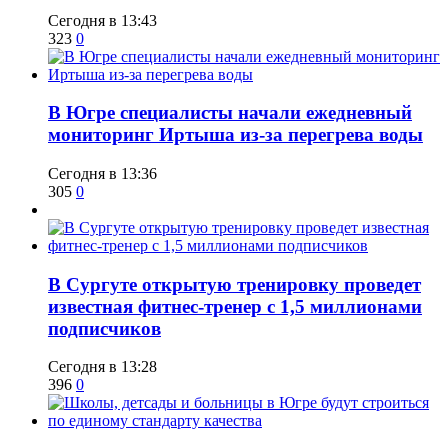
Сегодня в 13:43
323
0
В Югре специалисты начали ежедневный
мониторинг Иртыша из-за перегрева воды
Сегодня в 13:36
305
0
В Сургуте открытую тренировку проведет
известная фитнес-тренер с 1,5 миллионами
подписчиков
Сегодня в 13:28
396
0