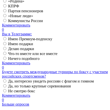
«Родина»
КПРФ
Партия пенсионеров
«Новые люди»
Коммунисты России
Комментировать
0
Вы в Телеграмме:
Имею Премиум-подписку
Имею подарки
Делаю подарки
Что-то вместе или все вместе
Ничего подобного
Комментировать
0
Будете смотреть международные турниры по боксу с участием
российских спортсменов?
Да, интересно увидеть россиян с флагом и гимном
Да, но только крупные соревнования
Не смотрю бокс
Комментировать
0
Больше опросов