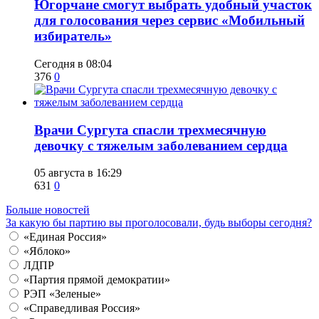
Югорчане смогут выбрать удобный участок
для голосования через сервис «Мобильный
избиратель»
Сегодня в 08:04
376
0
​Врачи Сургута спасли трехмесячную
девочку с тяжелым заболеванием сердца
05 августа в 16:29
631
0
Больше новостей
За какую бы партию вы проголосовали, будь выборы сегодня?
«Единая Россия»
«Яблоко»
ЛДПР
«Партия прямой демократии»
РЭП «Зеленые»
«Справедливая Россия»