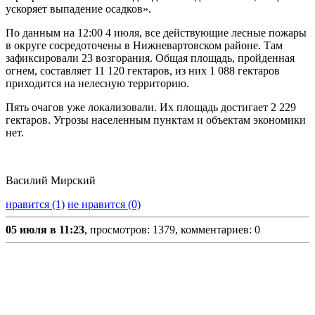
ускоряет выпадение осадков».
По данным на 12:00 4 июля, все действующие лесные пожары
в округе сосредоточены в Нижневартовском районе. Там
зафиксировали 23 возгорания. Общая площадь, пройденная
огнем, составляет 11 120 гектаров, из них 1 088 гектаров
приходится на нелесную территорию.
Пять очагов уже локализовали. Их площадь достигает 2 229
гектаров. Угрозы населенным пунктам и объектам экономики
нет.
Василий Мирский
нравится (1)
не нравится (0)
05 июля в 11:23
, просмотров: 1379, комментариев: 0