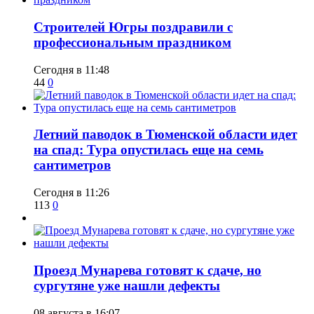
​Строителей Югры поздравили с
профессиональным праздником
Сегодня в 11:48
44
0
​Летний паводок в Тюменской области идет
на спад: Тура опустилась еще на семь
сантиметров
Сегодня в 11:26
113
0
​Проезд Мунарева готовят к сдаче, но
сургутяне уже нашли дефекты
08 августа в 16:07