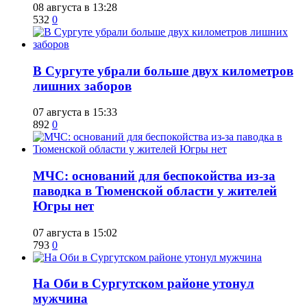
08 августа в 13:28
532
0
​В Сургуте убрали больше двух километров
лишних заборов
07 августа в 15:33
892
0
​МЧС: оснований для беспокойства из-за
паводка в Тюменской области у жителей
Югры нет
07 августа в 15:02
793
0
​На Оби в Сургутском районе утонул
мужчина