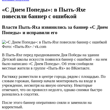
«С Днем Попеды»: в Пыть-Яхе
повесили баннер с ошибкой
Власти Пыть-Яха извинились за баннер «С Днем
Попеды» и исправили его
Фото: «Пыть-Ях» / vk.com
В Пыть-Яхе перед празднованием Дня Победы на здании
Детской школы искусств появился баннер с ошибкой ‒ на нем
было написано «С Днем Попеды». Об этом сообщили
местные жители в группе «Пыть-Ях» во ВКонтакте.
Растяжку разместили в центре города, рядом с площадью. По
словам горожан, баннер начали монтировать на входе в
учреждение, несмотря на явную опечатку. Некоторые
отмечают, что он провисел недолго, однако снимки быстро
разошлись в соцсетях.
После этого баннер оперативно сняли и заменили на
корректный.