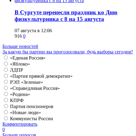
​В Сургуте перенесли праздник ко Дню
физкультурника с 8 на 15 августа
07 августа в 12:06
916
0
Больше новостей
За какую бы партию вы проголосовали, будь выборы сегодня?
«Единая Россия»
«Яблоко»
ЛДПР
«Партия прямой демократии»
РЭП «Зеленые»
«Справедливая Россия»
«Родина»
КПРФ
Партия пенсионеров
«Новые люди»
Коммунисты России
Комментировать
0
Больше опросов