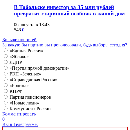
В Тобольске инвестор за 35 млн рублей
превратит старинный особняк в жилой дом
06 августа в 13:43
548
0
Больше новостей
За какую бы партию вы проголосовали, будь выборы сегодня?
«Единая Россия»
«Яблоко»
ЛДПР
«Партия прямой демократии»
РЭП «Зеленые»
«Справедливая Россия»
«Родина»
КПРФ
Партия пенсионеров
«Новые люди»
Коммунисты России
Комментировать
0
Вы в Телеграмме: