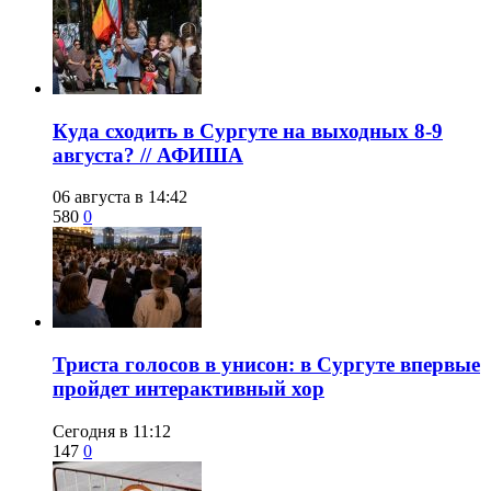
​Куда сходить в Сургуте на выходных 8-9
августа? // АФИША
06 августа в 14:42
580
0
​Триста голосов в унисон: в Сургуте впервые
пройдет интерактивный хор
Сегодня в 11:12
147
0