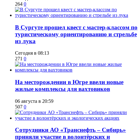
264
0
В Сургуте прошел квест с мастер-классом по
туристическому ориентированию и стрельбе
из лука
Сегодня в 08:13
271
0
​На месторождении в Югре ввели новые
жилые комплексы для вахтовиков
06 августа в 20:59
507
0
Сотрудники АО «Транснефть – Сибирь»
приняли участие в волонтёрских и