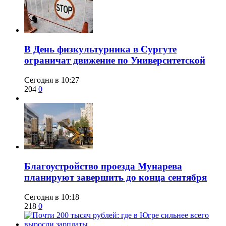
​В День физкультурника в Сургуте
ограничат движение по Университетской
Сегодня в 10:27
204
0
Благоустройство проезда Мунарева
планируют завершить до конца сентября
Сегодня в 10:18
218
0