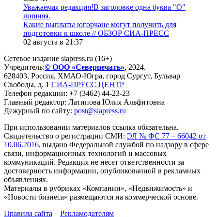
Уважаемая редакция!В заголовке одна буква "О"
лишняя.
Какие выплаты югорчане могут получить для
подготовки к школе // ОБЗОР СИА-ПРЕСС
02 августа в 21:37
Сетевое издание siapress.ru (16+)
Учредитель:
© ООО «Северпечать»
, 2024.
628403
,
Россия
,
ХМАО-Югра
, город
Сургут
,
Бульвар
Свободы, д. 1
СИА-ПРЕСС ЦЕНТР
Телефон редакции:
+7 (3462) 44-23-23
Главный редактор: Латипова Юлия Альфитовна
Дежурный по сайту:
post@siapress.ru
При использовании материалов ссылка обязательна.
Свидетельство о регистрации СМИ:
ЭЛ № ФС 77 – 66042 от
10.06.2016
, выдано Федеральной службой по надзору в сфере
связи, информационных технологий и массовых
коммуникаций. Редакция не несет ответственности за
достоверность информации, опубликованной в рекламных
объявлениях.
Материалы в рубриках «Компании», «Недвижимость» и
«Новости бизнеса» размещаются на коммерческой основе.
Правила сайта
Рекламодателям