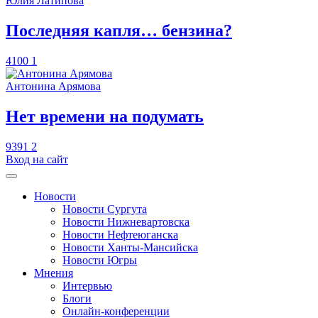
Юлия Латипова
​Последняя капля… бензина?
4100
1
Антонина Арямова
​Нет времени на подумать
9391
2
Вход на сайт
Новости
Новости Сургута
Новости Нижневартовска
Новости Нефтеюганска
Новости Ханты-Мансийска
Новости Югры
Мнения
Интервью
Блоги
Онлайн-конференции