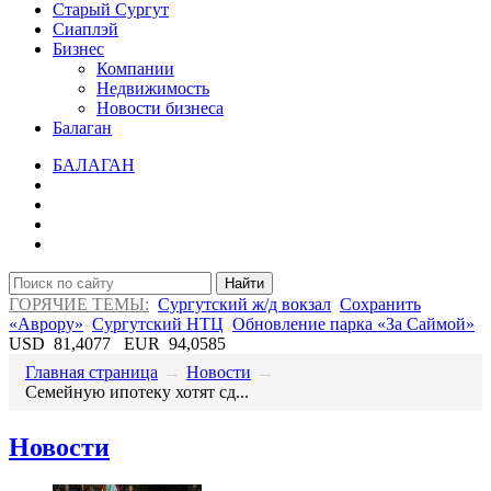
Старый Сургут
Сиаплэй
Бизнес
Компании
Недвижимость
Новости бизнеса
Балаган
БАЛАГАН
Найти
ГОРЯЧИЕ ТЕМЫ:
Сургутский ж/д вокзал
Сохранить
«Аврору»
Сургутский НТЦ
Обновление парка «За Саймой»
USD
81,4077
EUR
94,0585
Главная страница
→
Новости
→
​Семейную ипотеку хотят сд...
Новости