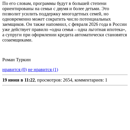
По его словам, программы будут в большей степени
ориентированы на семьи с двумя и более детьми. Это
позволит усилить поддержку многодетных семей, но
одновременно может сократить число потенциальных
заемщиков. Он также напомнил, с февраля 2026 года в России
уже действует правило «одна семья – одна льготная ипотека»,
а супруги при оформлении кредита автоматически становятся
созаемщиками.
Роман Туркин
нравится (0)
не нравится (1)
19 июня в 11:22
, просмотров: 2654, комментариев: 1