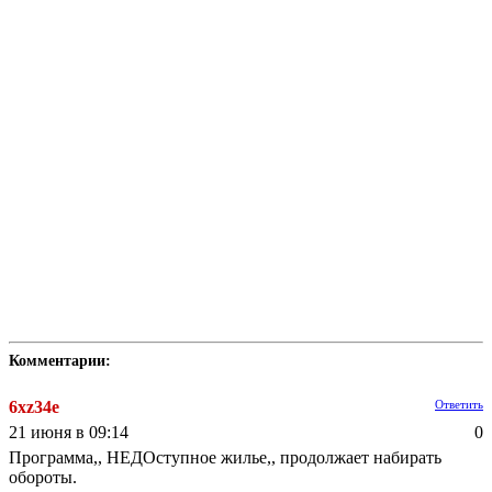
Комментарии:
6xz34e
Ответить
21 июня в 09:14
0
Программа,, НЕДОступное жилье,, продолжает набирать
обороты.