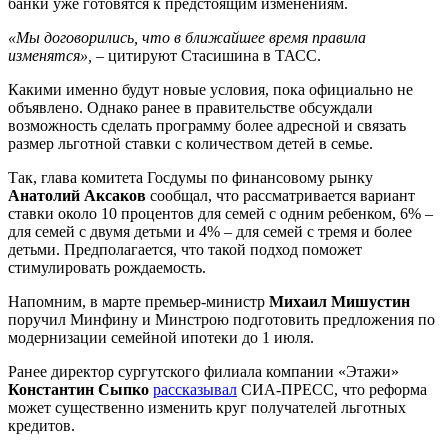
банки уже готовятся к предстоящим изменениям.
«Мы договорились, что в ближайшее время правила
изменятся»,
– цитируют Стасишина в ТАСС.
Какими именно будут новые условия, пока официально не
объявлено. Однако ранее в правительстве обсуждали
возможность сделать программу более адресной и связать
размер льготной ставки с количеством детей в семье.
Так, глава комитета Госдумы по финансовому рынку
Анатолий Аксаков
сообщал, что рассматривается вариант
ставки около 10 процентов для семей с одним ребенком, 6% –
для семей с двумя детьми и 4% – для семей с тремя и более
детьми. Предполагается, что такой подход поможет
стимулировать рождаемость.
Напомним, в марте премьер-министр
Михаил Мишустин
поручил Минфину и Минстрою подготовить предложения по
модернизации семейной ипотеки до 1 июля.
Ранее директор сургутского филиала компании «Этажи»
Константин Сыпко
рассказывал
СИА-ПРЕСС, что реформа
может существенно изменить круг получателей льготных
кредитов.