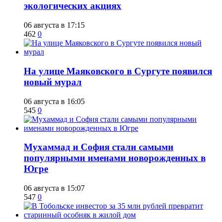
экологических акциях
06 августа в 17:15
462
0
​На улице Маяковского в Сургуте появился
новый мурал
06 августа в 16:05
545
0
​Мухаммад и София стали самыми
популярными именами новорожденных в
Югре
06 августа в 15:07
547
0