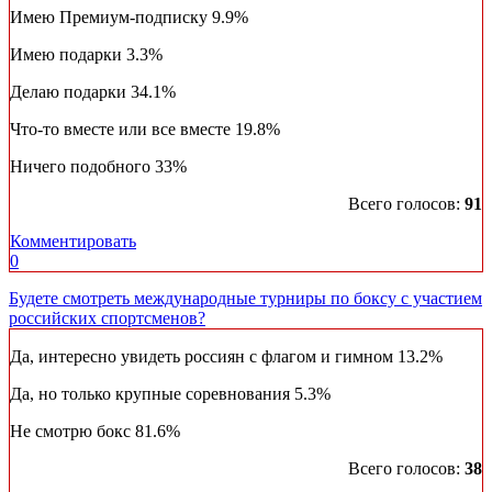
Имею Премиум-подписку
9.9%
Имею подарки
3.3%
Делаю подарки
34.1%
Что-то вместе или все вместе
19.8%
Ничего подобного
33%
Всего голосов:
91
Комментировать
0
Будете смотреть международные турниры по боксу с участием
российских спортсменов?
Да, интересно увидеть россиян с флагом и гимном
13.2%
Да, но только крупные соревнования
5.3%
Не смотрю бокс
81.6%
Всего голосов:
38