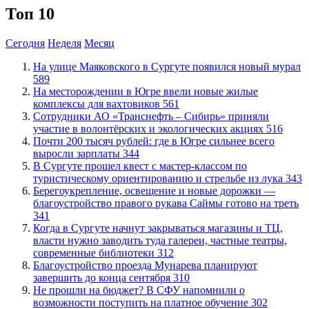
Топ 10
Сегодня
Неделя
Месяц
​На улице Маяковского в Сургуте появился новый мурал
589
​На месторождении в Югре ввели новые жилые
комплексы для вахтовиков
561
Сотрудники АО «Транснефть – Сибирь» приняли
участие в волонтёрских и экологических акциях
516
​Почти 200 тысяч рублей: где в Югре сильнее всего
выросли зарплаты
344
В Сургуте прошел квест с мастер-классом по
туристическому ориентированию и стрельбе из лука
343
Берегоукрепление, освещение и новые дорожки —
благоустройство правого рукава Саймы готово на треть
341
​Когда в Сургуте начнут закрываться магазины и ТЦ,
власти нужно заводить туда галереи, частные театры,
современные библиотеки
312
Благоустройство проезда Мунарева планируют
завершить до конца сентября
310
Не прошли на бюджет? В СФУ напомнили о
возможности поступить на платное обучение
302