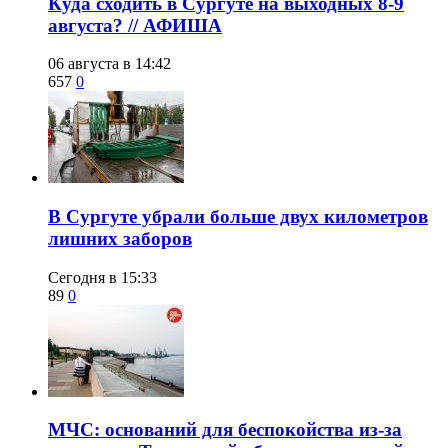
​Куда сходить в Сургуте на выходных 8-9
августа? // АФИША
06 августа в 14:42
657
0
​В Сургуте убрали больше двух километров
лишних заборов
Сегодня в 15:33
89
0
​МЧС: оснований для беспокойства из-за