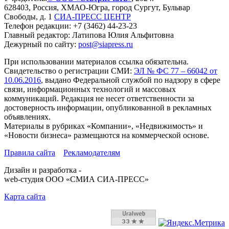
628403
,
Россия
,
ХМАО-Югра
, город
Сургут
,
Бульвар
Свободы, д. 1
СИА-ПРЕСС ЦЕНТР
Телефон редакции:
+7 (3462) 44-23-23
Главный редактор: Латипова Юлия Альфитовна
Дежурный по сайту:
post@siapress.ru
При использовании материалов ссылка обязательна.
Свидетельство о регистрации СМИ:
ЭЛ № ФС 77 – 66042 от
10.06.2016
, выдано Федеральной службой по надзору в сфере
связи, информационных технологий и массовых
коммуникаций. Редакция не несет ответственности за
достоверность информации, опубликованной в рекламных
объявлениях.
Материалы в рубриках «Компании», «Недвижимость» и
«Новости бизнеса» размещаются на коммерческой основе.
Правила сайта
Рекламодателям
Дизайн и разработка -
web-студия ООО «СМИА СИА-ПРЕСС»
Карта сайта