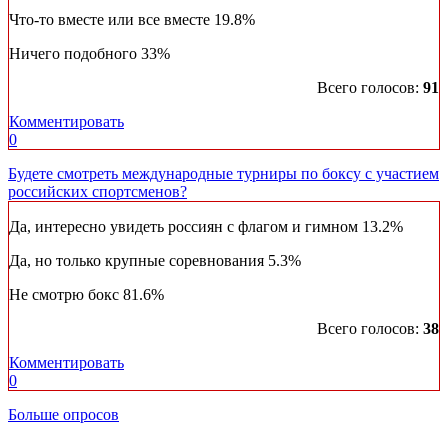
Что-то вместе или все вместе
19.8%
Ничего подобного
33%
Всего голосов:
91
Комментировать
0
Будете смотреть международные турниры по боксу с участием
российских спортсменов?
Да, интересно увидеть россиян с флагом и гимном
13.2%
Да, но только крупные соревнования
5.3%
Не смотрю бокс
81.6%
Всего голосов:
38
Комментировать
0
Больше опросов