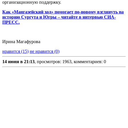
организационную поддержку.
Как «Мангазейский ход» помогает по-новому взглянуть на
историю Сургута и Югры – читайте в интервью СИА-
ПРЕСС.
Ирина Магафурова
нравится (15)
не нравится (0)
14 июня в 21:13
, просмотров: 1963, комментариев: 0