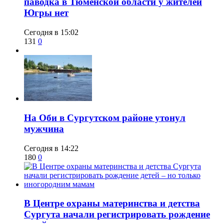
паводка в Тюменской области у жителей
Югры нет
Сегодня в 15:02
131
0
​На Оби в Сургутском районе утонул
мужчина
Сегодня в 14:22
180
0
​В Центре охраны материнства и детства
Сургута начали регистрировать рождение