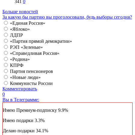
341
0
Больше новостей
За какую бы партию вы проголосовали, будь выборы сегодня?
«Единая Россия»
«Яблоко»
ЛДПР
«Партия прямой демократии»
РЭП «Зеленые»
«Справедливая Россия»
«Родина»
КПРФ
Партия пенсионеров
«Новые люди»
Коммунисты России
Комментировать
0
Вы в Телеграмме:
Имею Премиум-подписку
9.9%
Имею подарки
3.3%
Делаю подарки
34.1%