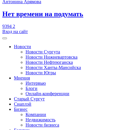
Антонина Арямова
​Нет времени на подумать
9394
2
Вход на сайт
Новости
Новости Сургута
Новости Нижневартовска
Новости Нефтеюганска
Новости Ханты-Мансийска
Новости Югры
Мнения
Интервью
Блоги
Онлайн-конференции
Старый Сургут
Сиаплэй
Бизнес
Компании
Недвижимость
Новости бизнеса