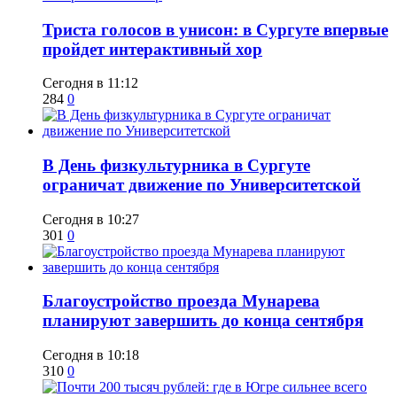
​Триста голосов в унисон: в Сургуте впервые
пройдет интерактивный хор
Сегодня в 11:12
284
0
​В День физкультурника в Сургуте
ограничат движение по Университетской
Сегодня в 10:27
301
0
Благоустройство проезда Мунарева
планируют завершить до конца сентября
Сегодня в 10:18
310
0