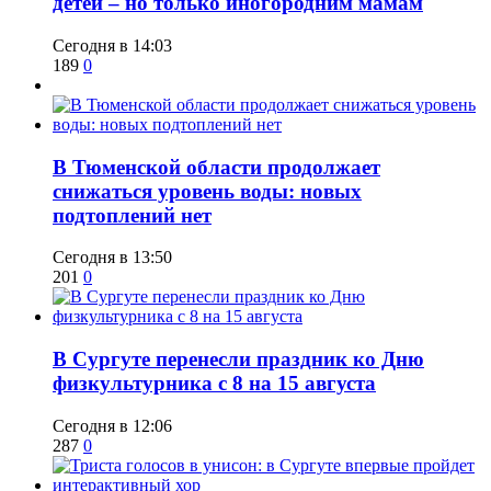
детей – но только иногородним мамам
Сегодня в 14:03
189
0
​В Тюменской области продолжает
снижаться уровень воды: новых
подтоплений нет
Сегодня в 13:50
201
0
​В Сургуте перенесли праздник ко Дню
физкультурника с 8 на 15 августа
Сегодня в 12:06
287
0