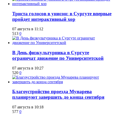
​Триста голосов в унисон: в Сургуте впервые
пройдет интерактивный хор
07 августа в 11:12
513
0
​В День физкультурника в Сургуте
ограничат движение по Университетской
07 августа в 10:27
520
0
Благоустройство проезда Мунарева
планируют завершить до конца сентября
07 августа в 10:18
577
0