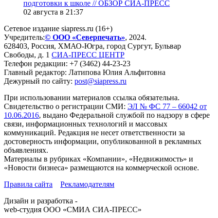
подготовки к школе // ОБЗОР СИА-ПРЕСС
02 августа в 21:37
Сетевое издание siapress.ru (16+)
Учредитель:
© ООО «Северпечать»
, 2024.
628403
,
Россия
,
ХМАО-Югра
, город
Сургут
,
Бульвар
Свободы, д. 1
СИА-ПРЕСС ЦЕНТР
Телефон редакции:
+7 (3462) 44-23-23
Главный редактор: Латипова Юлия Альфитовна
Дежурный по сайту:
post@siapress.ru
При использовании материалов ссылка обязательна.
Свидетельство о регистрации СМИ:
ЭЛ № ФС 77 – 66042 от
10.06.2016
, выдано Федеральной службой по надзору в сфере
связи, информационных технологий и массовых
коммуникаций. Редакция не несет ответственности за
достоверность информации, опубликованной в рекламных
объявлениях.
Материалы в рубриках «Компании», «Недвижимость» и
«Новости бизнеса» размещаются на коммерческой основе.
Правила сайта
Рекламодателям
Дизайн и разработка -
web-студия ООО «СМИА СИА-ПРЕСС»