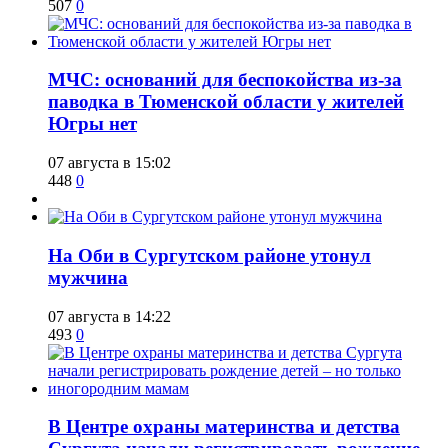
507
0
​МЧС: оснований для беспокойства из-за
паводка в Тюменской области у жителей
Югры нет
07 августа в 15:02
448
0
​На Оби в Сургутском районе утонул
мужчина
07 августа в 14:22
493
0
​В Центре охраны материнства и детства