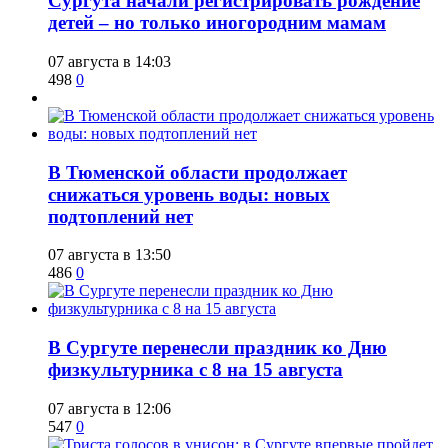
Сургута начали регистрировать рождение
детей – но только иногородним мамам
07 августа в 14:03
498
0
​В Тюменской области продолжает
снижаться уровень воды: новых
подтоплений нет
07 августа в 13:50
486
0
​В Сургуте перенесли праздник ко Дню
физкультурника с 8 на 15 августа
07 августа в 12:06
547
0