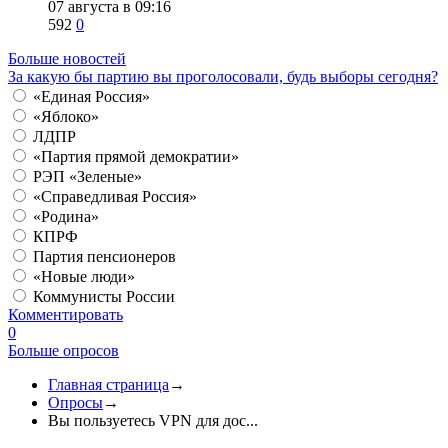
07 августа в 09:16
592
0
Больше новостей
За какую бы партию вы проголосовали, будь выборы сегодня?
«Единая Россия»
«Яблоко»
ЛДПР
«Партия прямой демократии»
РЭП «Зеленые»
«Справедливая Россия»
«Родина»
КПРФ
Партия пенсионеров
«Новые люди»
Коммунисты России
Комментировать
0
Больше опросов
Главная страница
→
Опросы
→
Вы пользуетесь VPN для дос...