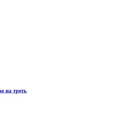
о на треть