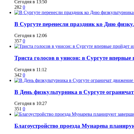
Сегодня в 13:50
282
0
​В Сургуте перенесли праздник ко Дню физкул
Сегодня в 12:06
357
0
​Триста голосов в унисон: в Сургуте впервы
Сегодня в 11:12
342
0
​В День физкультурника в Сургуте ограничат
Сегодня в 10:27
351
0
Благоустройство проезда Мунарева планирую