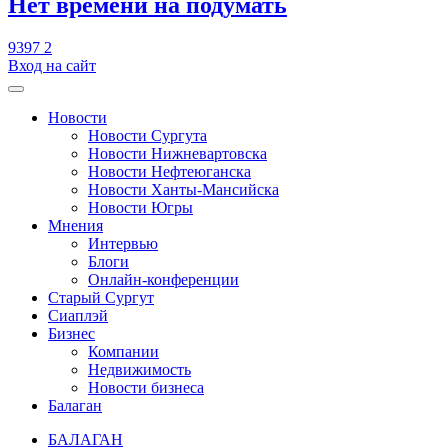
​Нет времени на подумать
9397
2
Вход на сайт
Новости
Новости Сургута
Новости Нижневартовска
Новости Нефтеюганска
Новости Ханты-Мансийска
Новости Югры
Мнения
Интервью
Блоги
Онлайн-конференции
Старый Сургут
Сиаплэй
Бизнес
Компании
Недвижимость
Новости бизнеса
Балаган
БАЛАГАН