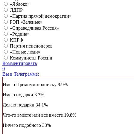
«Яблоко»
ЛДПР
«Партия прямой демократии»
РЭП «Зеленые»
«Справедливая Россия»
«Родина»
КПРФ
Партия пенсионеров
«Новые люди»
Коммунисты России
Комментировать
0
Вы в Телеграмме:
Имею Премиум-подписку
9.9%
Имею подарки
3.3%
Делаю подарки
34.1%
Что-то вместе или все вместе
19.8%
Ничего подобного
33%