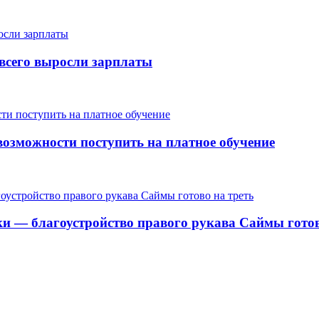
е всего выросли зарплаты
озможности поступить на платное обучение
ки — благоустройство правого рукава Саймы готов