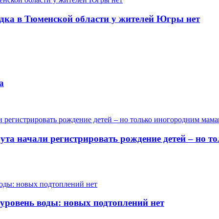
одка в Тюменской области у жителей Югры нет
а
гута начали регистрировать рождение детей – но 
 уровень воды: новых подтоплений нет