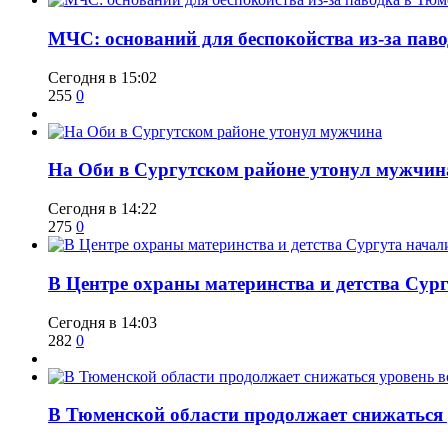
​МЧС: оснований для беспокойства из-за пав
Сегодня в 15:02
255
0
​На Оби в Сургутском районе утонул мужчин
Сегодня в 14:22
275
0
​В Центре охраны материнства и детства Сур
Сегодня в 14:03
282
0
​В Тюменской области продолжает снижаться