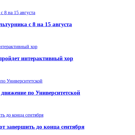
ьтурника с 8 на 15 августа
е пройдет интерактивный хор
 движение по Университетской
т завершить до конца сентября