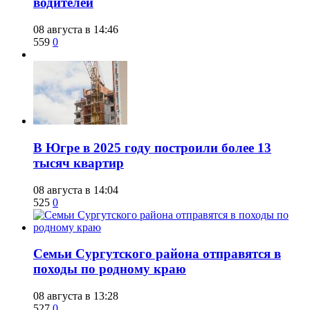
водителей
08 августа в 14:46
559
0
​В Югре в 2025 году построили более 13
тысяч квартир
08 августа в 14:04
525
0
​Семьи Сургутского района отправятся в
походы по родному краю
08 августа в 13:28
527
0