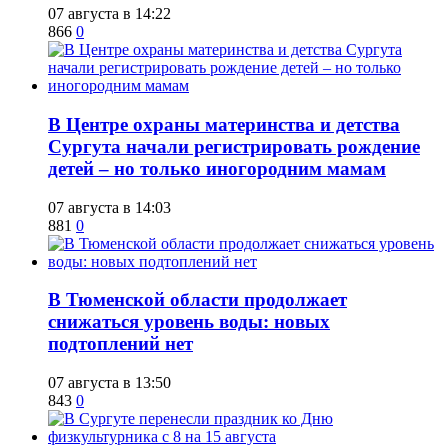
07 августа в 14:22
866
0
​В Центре охраны материнства и детства
Сургута начали регистрировать рождение
детей – но только иногородним мамам
07 августа в 14:03
881
0
​В Тюменской области продолжает
снижаться уровень воды: новых
подтоплений нет
07 августа в 13:50
843
0