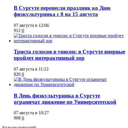
​В Сургуте перенесли праздник ко Дню
физкультурника с 8 на 15 августа
07 августа в 12:06
912
0
​Триста голосов в унисон: в Сургуте впервые
пройдет интерактивный хор
07 августа в 11:12
826
0
​В День физкультурника в Сургуте
ограничат движение по Университетской
07 августа в 10:27
908
0
Больше новостей