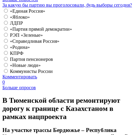
За какую бы партию вы проголосовали, будь выборы сегодня?
«Единая Россия»
«Яблоко»
ЛДПР
«Партия прямой демократии»
РЭП «Зеленые»
«Справедливая Россия»
«Родина»
КПРФ
Партия пенсионеров
«Новые люди»
Коммунисты России
Комментировать
0
Больше опросов
​В Тюменской области ремонтируют
дорогу к границе с Казахстаном в
рамках нацпроекта
На участке трассы Бердюжье – Республика