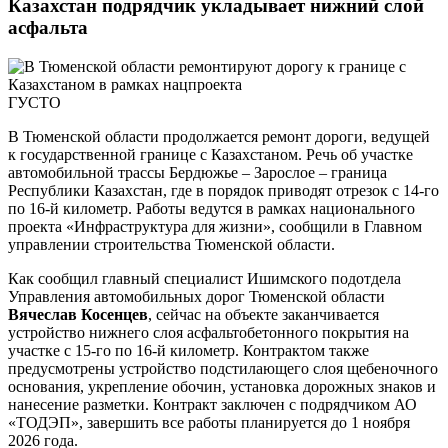
Казахстан подрядчик укладывает нижний слой
асфальта
ГУСТО
В Тюменской области продолжается ремонт дороги, ведущей
к государственной границе с Казахстаном. Речь об участке
автомобильной трассы Бердюжье – Зарослое – граница
Республики Казахстан, где в порядок приводят отрезок с 14-го
по 16-й километр. Работы ведутся в рамках национального
проекта «Инфраструктура для жизни», сообщили в Главном
управлении строительства Тюменской области.
Как сообщил главный специалист Ишимского подотдела
Управления автомобильных дорог Тюменской области
Вячеслав Косенцев
, сейчас на объекте заканчивается
устройство нижнего слоя асфальтобетонного покрытия на
участке с 15-го по 16-й километр. Контрактом также
предусмотрены устройство подстилающего слоя щебеночного
основания, укрепление обочин, установка дорожных знаков и
нанесение разметки. Контракт заключен с подрядчиком АО
«ТОДЭП», завершить все работы планируется до 1 ноября
2026 года.