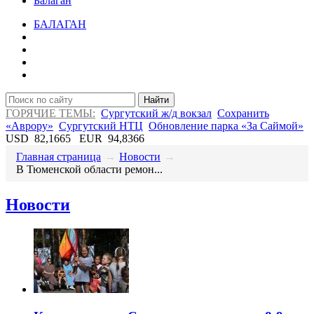
Балаган
БАЛАГАН
Найти
ГОРЯЧИЕ ТЕМЫ:
Сургутский ж/д вокзал
Сохранить
«Аврору»
Сургутский НТЦ
Обновление парка «За Саймой»
USD
82,1665
EUR
94,8366
Главная страница
→
Новости
→
​В Тюменской области ремон...
Новости