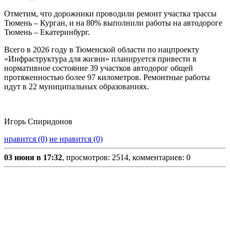
Отметим, что дорожники проводили ремонт участка трассы
Тюмень – Курган, и на 80% выполнили работы на автодороге
Тюмень – Екатеринбург.
Всего в 2026 году в Тюменской области по нацпроекту
«Инфраструктура для жизни» планируется привести в
нормативное состояние 39 участков автодорог общей
протяженностью более 97 километров. Ремонтные работы
идут в 22 муниципальных образованиях.
Игорь Спиридонов
нравится (0)
не нравится (0)
03 июня в 17:32
, просмотров: 2514, комментариев: 0