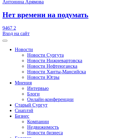
Антонина Арямова
​Нет времени на подумать
9467
2
Вход на сайт
Новости
Новости Сургута
Новости Нижневартовска
Новости Нефтеюганска
Новости Ханты-Мансийска
Новости Югры
Мнения
Интервью
Блоги
Онлайн-конференции
Старый Сургут
Сиаплэй
Бизнес
Компании
Недвижимость
Новости бизнеса