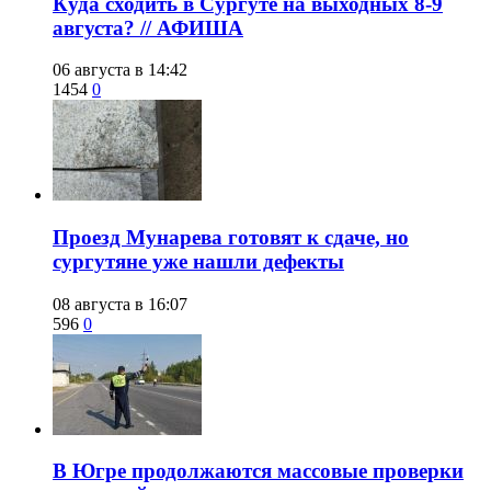
​Куда сходить в Сургуте на выходных 8-9
августа? // АФИША
06 августа в 14:42
1454
0
​Проезд Мунарева готовят к сдаче, но
сургутяне уже нашли дефекты
08 августа в 16:07
596
0
​В Югре продолжаются массовые проверки