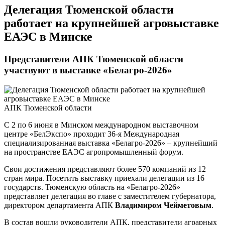
​Делегация Тюменской области
работает на крупнейшей агровыставке
ЕАЭС в Минске
Представители АПК Тюменской области
участвуют в выставке «Белагро-2026»
АПК Тюменской области
С 2 по 6 июня в Минском международном выставочном
центре «БелЭкспо» проходит 36-я Международная
специализированная выставка «Белагро-2026» – крупнейший
на пространстве ЕАЭС агропромышленный форум.
Свои достижения представляют более 570 компаний из 12
стран мира. Посетить выставку приехали делегации из 16
государств. Тюменскую область на «Белагро-2026»
представляет делегация во главе с заместителем губернатора,
директором департамента АПК
Владимиром Чейметовым
.
В состав вошли руководители АПК, представители аграрных