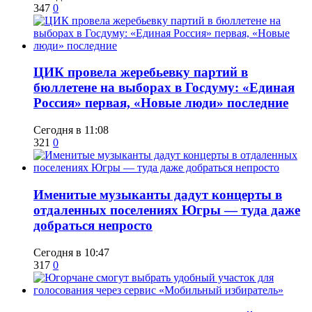
347
0
ЦИК провела жеребьевку партий в
бюллетене на выборах в Госдуму: «Единая
Россия» первая, «Новые люди» последние
Сегодня в 11:08
321
0
Именитые музыканты дадут концерты в
отдаленных поселениях Югры — туда даже
добраться непросто
Сегодня в 10:47
317
0