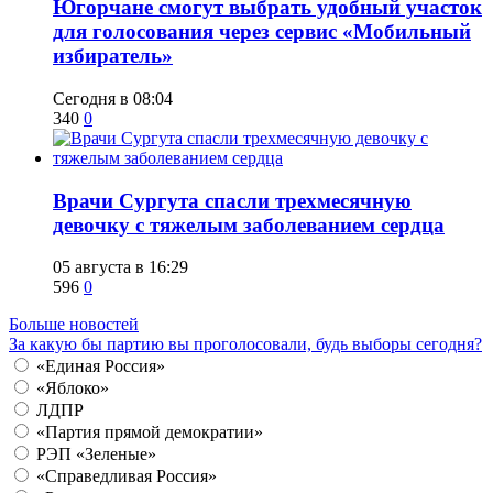
Югорчане смогут выбрать удобный участок
для голосования через сервис «Мобильный
избиратель»
Сегодня в 08:04
340
0
​Врачи Сургута спасли трехмесячную
девочку с тяжелым заболеванием сердца
05 августа в 16:29
596
0
Больше новостей
За какую бы партию вы проголосовали, будь выборы сегодня?
«Единая Россия»
«Яблоко»
ЛДПР
«Партия прямой демократии»
РЭП «Зеленые»
«Справедливая Россия»