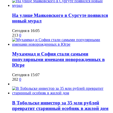
​На улице Маяковского в Сургуте появился
новый мурал
Сегодня в 16:05
213
0
​Мухаммад и София стали самыми
популярными именами новорожденных в
Югре
Сегодня в 15:07
202
0
В Тобольске инвестор за 35 млн рублей
превратит старинный особняк в жилой дом