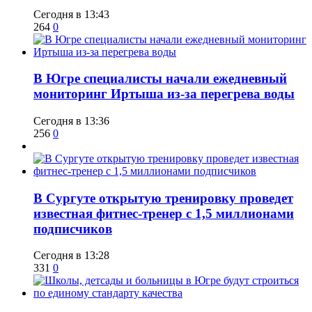
Сегодня в 13:43
264
0
В Югре специалисты начали ежедневный
мониторинг Иртыша из-за перегрева воды
Сегодня в 13:36
256
0
В Сургуте открытую тренировку проведет
известная фитнес-тренер с 1,5 миллионами
подписчиков
Сегодня в 13:28
331
0