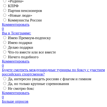
«Родина»
КПРФ
Партия пенсионеров
«Новые люди»
Коммунисты России
Комментировать
0
Вы в Телеграмме:
Имею Премиум-подписку
Имею подарки
Делаю подарки
Что-то вместе или все вместе
Ничего подобного
Комментировать
0
Будете смотреть международные турниры по боксу с участием
российских спортсменов?
Да, интересно увидеть россиян с флагом и гимном
Да, но только крупные соревнования
Не смотрю бокс
Комментировать
0
Больше опросов