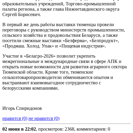
образовательных учреждений, Торгово-промышленной
палаты региона, а также глава Нижнетавдинского округа
Сергей Борисевич.
В первый же день работы выставки тюменцы провели
переговоры с руководством министерств промышленности,
сельского хозяйства и продовольствия Беларуси, а также
посетили смежные выставки «Белферма», «Белпродукт»,
«Продмаш. Холод. Упак» и «Пищевая индустрия».
Участие в «Белагро-2026» позволит укрепить
межрегиональные и международные связи в сфере АПК и
открыть новые возможности для развития аграрного сектора
Тюменской области. Кроме того, тюменские
сельхозтоваропроизводители обмениваются опытом и
выстраивают взаимовыгодное сотрудничество с
белорусскими компаниями.
Игорь Спиридонов
нравится (0)
не нравится (0)
02 июня в 22:02
, просмотров: 2368, комментариев: 0