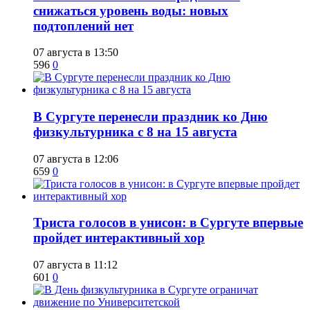
снижаться уровень воды: новых
подтоплений нет
07 августа в 13:50
596
0
​В Сургуте перенесли праздник ко Дню
физкультурника с 8 на 15 августа
07 августа в 12:06
659
0
​Триста голосов в унисон: в Сургуте впервые
пройдет интерактивный хор
07 августа в 11:12
601
0