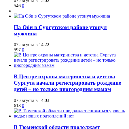
07 августа в 15:02
546
0
​На Оби в Сургутском районе утонул
мужчина
07 августа в 14:22
597
0
​В Центре охраны материнства и детства
Сургута начали регистрировать рождение
детей – но только иногородним мамам
07 августа в 14:03
618
0
​В Тюменской области продолжает