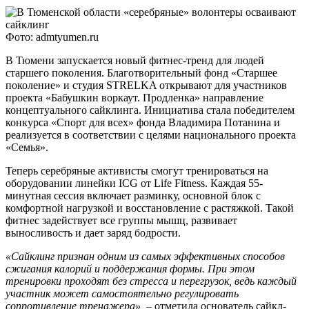
Фото: admtyumen.ru
В Тюмени запускается новый фитнес-тренд для людей
старшего поколения. Благотворительный фонд «Старшее
поколение» и студия STRELKA открывают для участников
проекта «Бабушкин воркаут. Продленка» направление
концептуального сайклинга. Инициатива стала победителем
конкурса «Спорт для всех» фонда Владимира Потанина и
реализуется в соответствии с целями национального проекта
«Семья».
Теперь серебряные активисты смогут тренироваться на
оборудовании линейки ICG от Life Fitness. Каждая 55-
минутная сессия включает разминку, основной блок с
комфортной нагрузкой и восстановление с растяжкой. Такой
фитнес задействует все группы мышц, развивает
выносливость и дает заряд бодрости.
«Сайклинг признан одним из самых эффективных способов
сжигания калорий и поддержания формы. При этом
тренировки проходят без стресса и перегрузок, ведь каждый
участник может самостоятельно регулировать
сопротивление тренажера», –
отметила основатель сайкл-