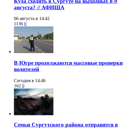
​Куда сходить в Сургуте на выходных 8-9
августа? // АФИША
06 августа в 14:42
1136
0
​В Югре продолжаются массовые проверки
водителей
Сегодня в 14:46
162
0
​Семьи Сургутского района отправятся в