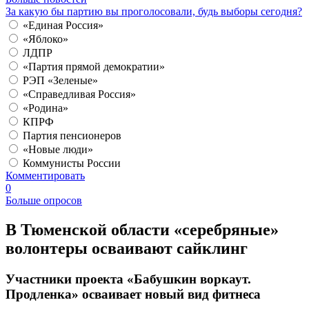
За какую бы партию вы проголосовали, будь выборы сегодня?
«Единая Россия»
«Яблоко»
ЛДПР
«Партия прямой демократии»
РЭП «Зеленые»
«Справедливая Россия»
«Родина»
КПРФ
Партия пенсионеров
«Новые люди»
Коммунисты России
Комментировать
0
Больше опросов
​В Тюменской области «серебряные»
волонтеры осваивают сайклинг
Участники проекта «Бабушкин воркаут.
Продленка» осваивает новый вид фитнеса