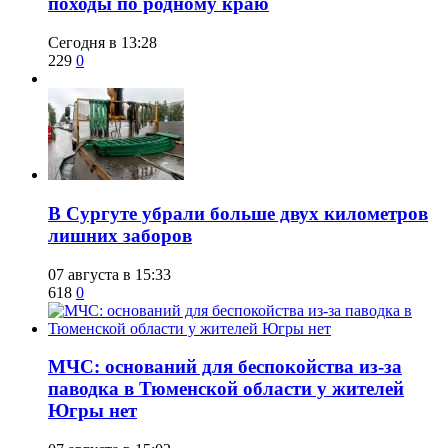
походы по родному краю
Сегодня в 13:28
229
0
​В Сургуте убрали больше двух километров
лишних заборов
07 августа в 15:33
618
0
​МЧС: оснований для беспокойства из-за
паводка в Тюменской области у жителей
Югры нет