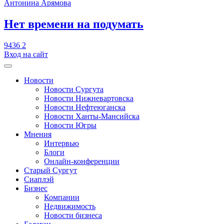
Антонина Арямова
​Нет времени на подумать
9436
2
Вход на сайт
Новости
Новости Сургута
Новости Нижневартовска
Новости Нефтеюганска
Новости Ханты-Мансийска
Новости Югры
Мнения
Интервью
Блоги
Онлайн-конференции
Старый Сургут
Сиаплэй
Бизнес
Компании
Недвижимость
Новости бизнеса