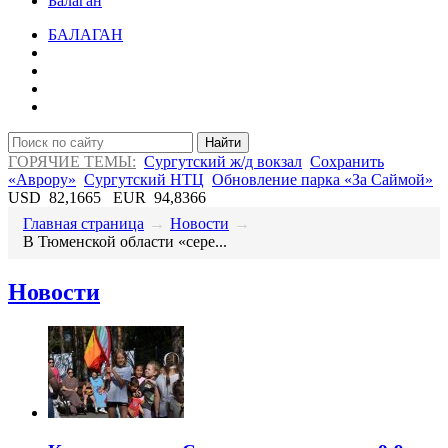
Балаган
БАЛАГАН
Найти
ГОРЯЧИЕ ТЕМЫ:
Сургутский ж/д вокзал
Сохранить
«Аврору»
Сургутский НТЦ
Обновление парка «За Саймой»
USD
82,1665
EUR
94,8366
Главная страница
→
Новости
→
​В Тюменской области «сере...
Новости