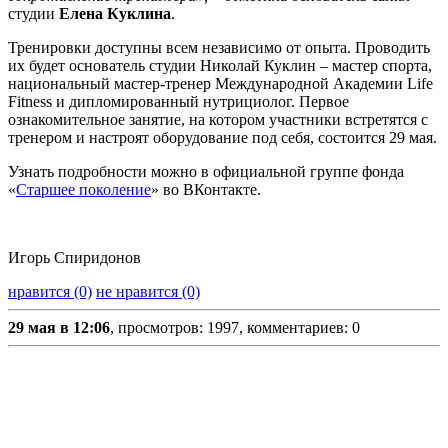
студии
Елена Куклина
.
Тренировки доступны всем независимо от опыта. Проводить
их будет основатель студии Николай Куклин – мастер спорта,
национальный мастер-тренер Международной Академии Life
Fitness и дипломированный нутрициолог. Первое
ознакомительное занятие, на котором участники встретятся с
тренером и настроят оборудование под себя, состоится 29 мая.
Узнать подробности можно в официальной группе фонда
«
Старшее поколение
» во ВКонтакте.
Игорь Спиридонов
нравится (0)
не нравится (0)
29 мая в 12:06
, просмотров: 1997, комментариев: 0