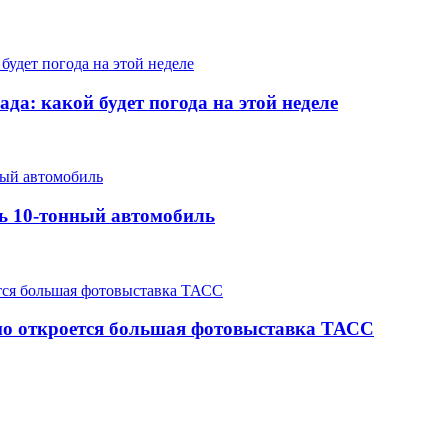
да: какой будет погода на этой неделе
ть 10-тонный автомобиль
но откроется большая фотовыставка ТАСС