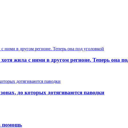
хотя жила с ними в другом регионе. Теперь она п
 зонах, до которых дотягиваются паводки
на помощь