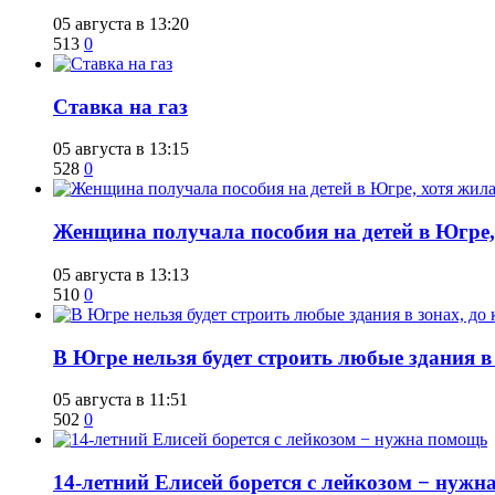
05 августа в 13:20
513
0
Ставка на газ
05 августа в 13:15
528
0
Женщина получала пособия на детей в Югре, 
05 августа в 13:13
510
0
В Югре нельзя будет строить любые здания в
05 августа в 11:51
502
0
14-летний Елисей борется с лейкозом − нуж