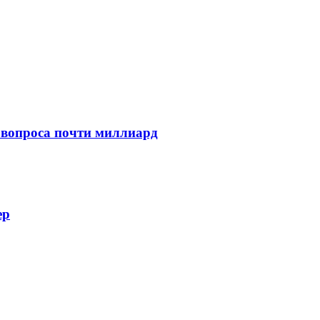
 вопроса почти миллиард
ер