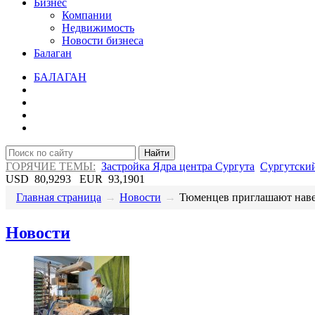
Бизнес
Компании
Недвижимость
Новости бизнеса
Балаган
БАЛАГАН
Найти
ГОРЯЧИЕ ТЕМЫ:
Застройка Ядра центра Сургута
Сургутский
USD
80,9293
EUR
93,1901
Главная страница
→
Новости
→
​Тюменцев приглашают навес
Новости