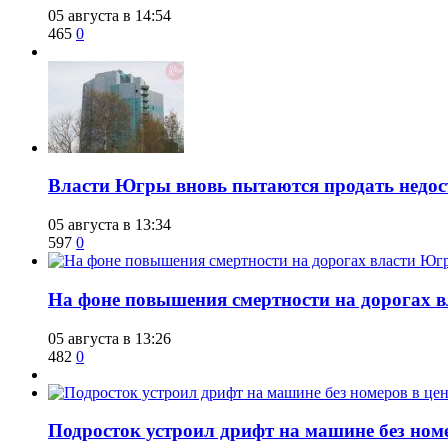
05 августа в 14:54
465
0
Власти Югры вновь пытаются продать недос
05 августа в 13:34
597
0
На фоне повышения смертности на дорогах в
05 августа в 13:26
482
0
Подросток устроил дрифт на машине без ном