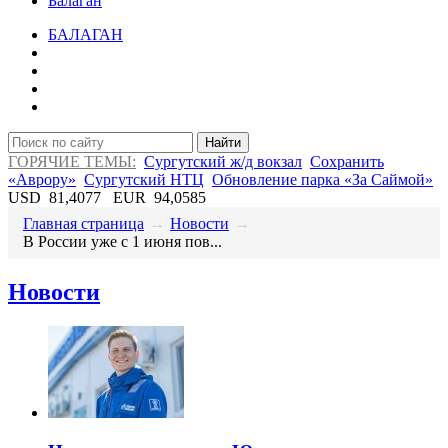
Балаган
БАЛАГАН
Найти
ГОРЯЧИЕ ТЕМЫ:
Сургутский ж/д вокзал
Сохранить
«Аврору»
Сургутский НТЦ
Обновление парка «За Саймой»
USD
81,4077
EUR
94,0585
Главная страница
→
Новости
→
​В России уже с 1 июня пов...
Новости