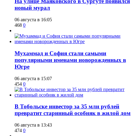
​На улице Маяковского в Сургуте появился
новый мурал
06 августа в 16:05
468
0
​Мухаммад и София стали самыми
популярными именами новорожденных в
Югре
06 августа в 15:07
454
0
В Тобольске инвестор за 35 млн рублей
превратит старинный особняк в жилой дом
06 августа в 13:43
474
0