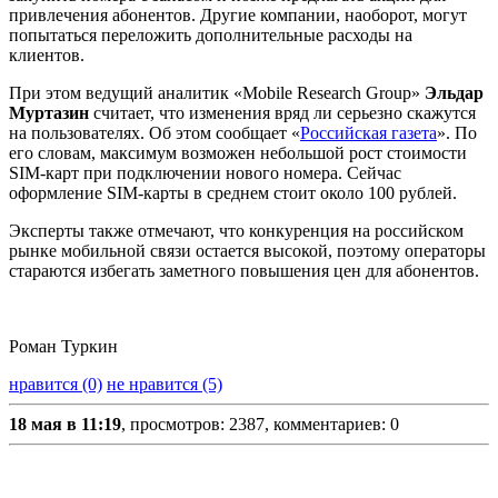
привлечения абонентов. Другие компании, наоборот, могут
попытаться переложить дополнительные расходы на
клиентов.
При этом ведущий аналитик «Mobile Research Group»
Эльдар
Муртазин
считает, что изменения вряд ли серьезно скажутся
на пользователях. Об этом сообщает «
Российская газета
». По
его словам, максимум возможен небольшой рост стоимости
SIM-карт при подключении нового номера. Сейчас
оформление SIM-карты в среднем стоит около 100 рублей.
Эксперты также отмечают, что конкуренция на российском
рынке мобильной связи остается высокой, поэтому операторы
стараются избегать заметного повышения цен для абонентов.
Роман Туркин
нравится (0)
не нравится (5)
18 мая в 11:19
, просмотров: 2387, комментариев: 0