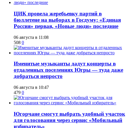
ЦИК провела жеребьевку партий в
бюллетене на выборах в Госдуму: «Единая
Россия» первая, «Новые люди» последние
06 августа в 11:08
508
0
Именитые музыканты дадут концерты в
отдаленных поселениях Югры — туда даже
добраться непросто
06 августа в 10:47
479
0
Югорчане смогут выбрать удобный участок
для голосования через сервис «Мобильный
избиратель»