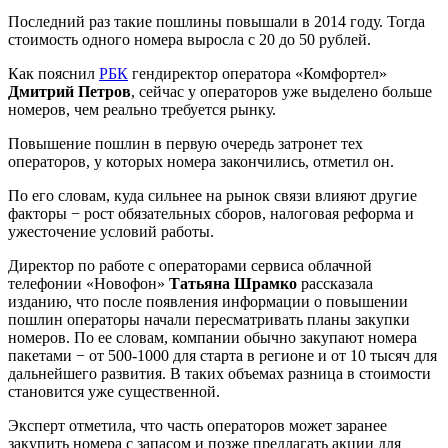
Последний раз такие пошлины повышали в 2014 году. Тогда
стоимость одного номера выросла с 20 до 50 рублей.
Как пояснил
РБК
гендиректор оператора «Комфортел»
Дмитрий Петров
, сейчас у операторов уже выделено больше
номеров, чем реально требуется рынку.
Повышение пошлин в первую очередь затронет тех
операторов, у которых номера закончились, отметил он.
По его словам, куда сильнее на рынок связи влияют другие
факторы − рост обязательных сборов, налоговая реформа и
ужесточение условий работы.
Директор по работе с операторами сервиса облачной
телефонии «Новофон»
Татьяна Шрамко
рассказала
изданию, что после появления информации о повышении
пошлин операторы начали пересматривать планы закупки
номеров. По ее словам, компании обычно закупают номера
пакетами − от 500-1000 для старта в регионе и от 10 тысяч для
дальнейшего развития. В таких объемах разница в стоимости
становится уже существенной.
Эксперт отметила, что часть операторов может заранее
закупить номера с запасом и позже предлагать акции для