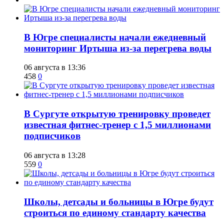
В Югре специалисты начали ежедневный
мониторинг Иртыша из-за перегрева воды
06 августа в 13:36
458
0
В Сургуте открытую тренировку проведет
известная фитнес-тренер с 1,5 миллионами
подписчиков
06 августа в 13:28
559
0
Школы, детсады и больницы в Югре будут
строиться по единому стандарту качества