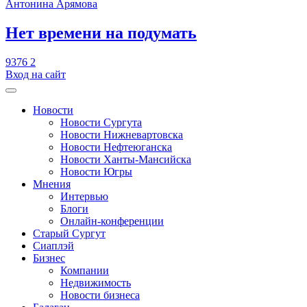
Антонина Арямова
​Нет времени на подумать
9376
2
Вход на сайт
Новости
Новости Сургута
Новости Нижневартовска
Новости Нефтеюганска
Новости Ханты-Мансийска
Новости Югры
Мнения
Интервью
Блоги
Онлайн-конференции
Старый Сургут
Сиаплэй
Бизнес
Компании
Недвижимость
Новости бизнеса