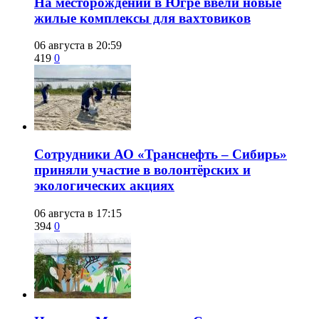
​На месторождении в Югре ввели новые
жилые комплексы для вахтовиков
06 августа в 20:59
419
0
Сотрудники АО «Транснефть – Сибирь»
приняли участие в волонтёрских и
экологических акциях
06 августа в 17:15
394
0