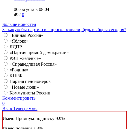
06 августа в 08:04
492
0
Больше новостей
За какую бы партию вы проголосовали, будь выборы сегодня?
«Единая Россия»
«Яблоко»
ЛДПР
«Партия прямой демократии»
РЭП «Зеленые»
«Справедливая Россия»
«Родина»
КПРФ
Партия пенсионеров
«Новые люди»
Коммунисты России
Комментировать
0
Вы в Телеграмме:
Имею Премиум-подписку
9.9%
Имею подарки
3.3%