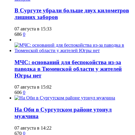
​В Сургуте убрали больше двух километров
лишних заборов
07 августа в 15:33
686
0
​МЧС: оснований для беспокойства из-за
паводка в Тюменской области у жителей
Югры нет
07 августа в 15:02
606
0
​На Оби в Сургутском районе утонул
мужчина
07 августа в 14:22
670
0