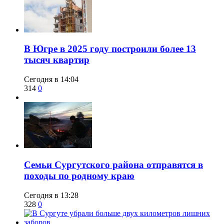
​В Югре в 2025 году построили более 13
тысяч квартир
Сегодня в 14:04
314
0
​Семьи Сургутского района отправятся в
походы по родному краю
Сегодня в 13:28
328
0