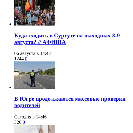
​Куда сходить в Сургуте на выходных 8-9
августа? // АФИША
06 августа в 14:42
1244
0
​В Югре продолжаются массовые проверки
водителей
Сегодня в 14:46
326
0