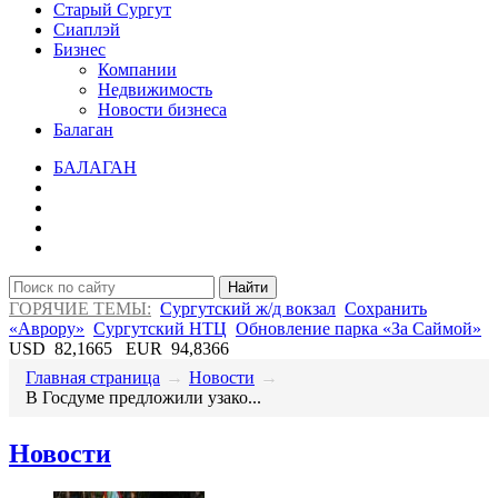
Старый Сургут
Сиаплэй
Бизнес
Компании
Недвижимость
Новости бизнеса
Балаган
БАЛАГАН
Найти
ГОРЯЧИЕ ТЕМЫ:
Сургутский ж/д вокзал
Сохранить
«Аврору»
Сургутский НТЦ
Обновление парка «За Саймой»
USD
82,1665
EUR
94,8366
Главная страница
→
Новости
→
В Госдуме предложили узако...
Новости