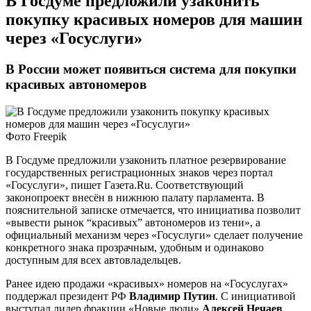
В Госдуме предложили узаконить
покупку красивых номеров для машин
через «Госуслуги»
В России может появиться система для покупки
красивых автономеров
Фото Freepik
В Госдуме предложили узаконить платное резервирование
государственных регистрационных знаков через портал
«Госуслуги», пишет Газета.Ru. Соответствующий
законопроект внесён в нижнюю палату парламента. В
пояснительной записке отмечается, что инициатива позволит
«вывести рынок “красивых” автономеров из тени», а
официальный механизм через «Госуслуги» сделает получение
конкретного знака прозрачным, удобным и одинаково
доступным для всех автовладельцев.
Ранее идею продажи «красивых» номеров на «Госуслугах»
поддержал президент РФ
Владимир Путин
. С инициативой
выступал лидер фракции «Новые люди»
Алексей Нечаев
,