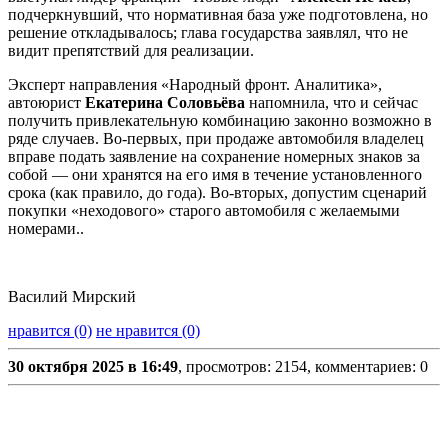
подчеркнувший, что нормативная база уже подготовлена, но
решение откладывалось; глава государства заявлял, что не
видит препятствий для реализации.
Эксперт направления «Народный фронт. Аналитика»,
автоюрист
Екатерина Соловьёва
напомнила, что и сейчас
получить привлекательную комбинацию законно возможно в
ряде случаев. Во-первых, при продаже автомобиля владелец
вправе подать заявление на сохранение номерных знаков за
собой — они хранятся на его имя в течение установленного
срока (как правило, до года). Во-вторых, допустим сценарий
покупки «неходового» старого автомобиля с желаемыми
номерами..
Василий Мирский
нравится (0)
не нравится (0)
30 октября 2025 в 16:49
, просмотров: 2154, комментариев: 0