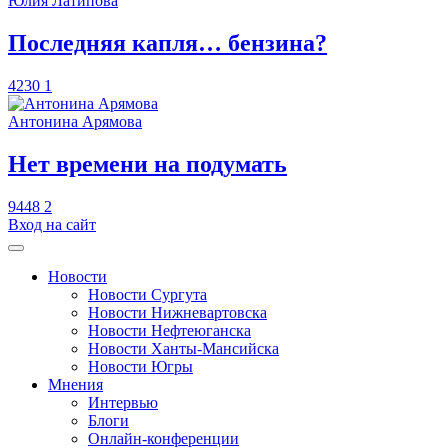
Юлия Латипова
​Последняя капля… бензина?
4230
1
Антонина Арямова
​Нет времени на подумать
9448
2
Вход на сайт
Новости
Новости Сургута
Новости Нижневартовска
Новости Нефтеюганска
Новости Ханты-Мансийска
Новости Югры
Мнения
Интервью
Блоги
Онлайн-конференции