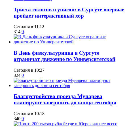
​Триста голосов в унисон: в Сургуте впервые
пройдет интерактивный хор
Сегодня в 11:12
314
0
​В День физкультурника в Сургуте
ограничат движение по Университетской
Сегодня в 10:27
324
0
Благоустройство проезда Мунарева
планируют завершить до конца сентября
Сегодня в 10:18
340
0