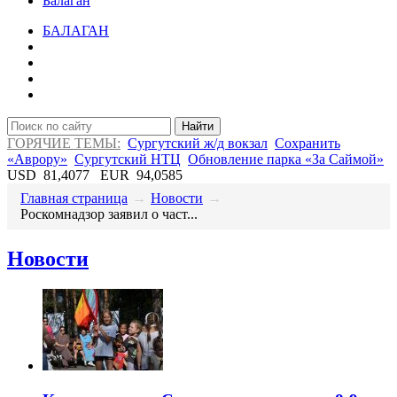
Балаган
БАЛАГАН
Найти
ГОРЯЧИЕ ТЕМЫ:
Сургутский ж/д вокзал
Сохранить
«Аврору»
Сургутский НТЦ
Обновление парка «За Саймой»
USD
81,4077
EUR
94,0585
Главная страница
→
Новости
→
Роскомнадзор заявил о част...
Новости