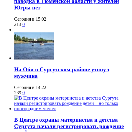
паводка в Тюменской области у жителей
Югры нет
Сегодня в 15:02
213
0
​На Оби в Сургутском районе утонул
мужчина
Сегодня в 14:22
239
0
​В Центре охраны материнства и детства
Сургута начали регистрировать рождение