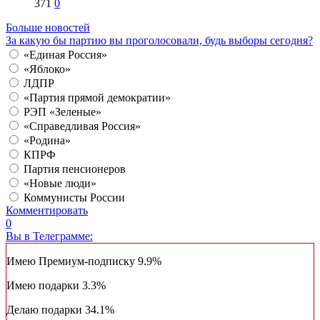
371
0
Больше новостей
За какую бы партию вы проголосовали, будь выборы сегодня?
«Единая Россия»
«Яблоко»
ЛДПР
«Партия прямой демократии»
РЭП «Зеленые»
«Справедливая Россия»
«Родина»
КПРФ
Партия пенсионеров
«Новые люди»
Коммунисты России
Комментировать
0
Вы в Телеграмме:
Имею Премиум-подписку
9.9%
Имею подарки
3.3%
Делаю подарки
34.1%