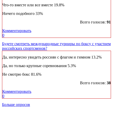
Что-то вместе или все вместе
19.8%
Ничего подобного
33%
Всего голосов:
91
Комментировать
0
Будете смотреть международные турниры по боксу с участием
российских спортсменов?
Да, интересно увидеть россиян с флагом и гимном
13.2%
Да, но только крупные соревнования
5.3%
Не смотрю бокс
81.6%
Всего голосов:
38
Комментировать
0
Больше опросов