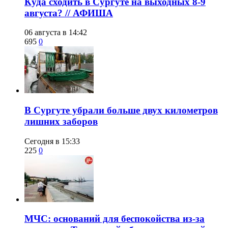
​Куда сходить в Сургуте на выходных 8-9
августа? // АФИША
06 августа в 14:42
695
0
​В Сургуте убрали больше двух километров
лишних заборов
Сегодня в 15:33
225
0
​МЧС: оснований для беспокойства из-за