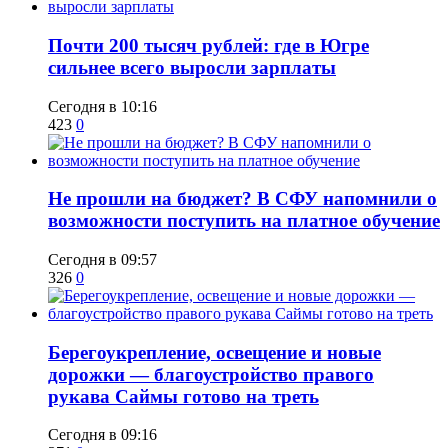
​Почти 200 тысяч рублей: где в Югре
сильнее всего выросли зарплаты
Сегодня в 10:16
423
0
Не прошли на бюджет? В СФУ напомнили о
возможности поступить на платное обучение
Сегодня в 09:57
326
0
Берегоукрепление, освещение и новые
дорожки — благоустройство правого
рукава Саймы готово на треть
Сегодня в 09:16