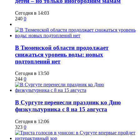
детей – но только иногородним мамам
Сегодня в 14:03
240
0
​В Тюменской области продолжает
снижаться уровень воды: новых
подтоплений нет
Сегодня в 13:50
244
0
​В Сургуте перенесли праздник ко Дню
физкультурника с 8 на 15 августа
Сегодня в 12:06
323
0