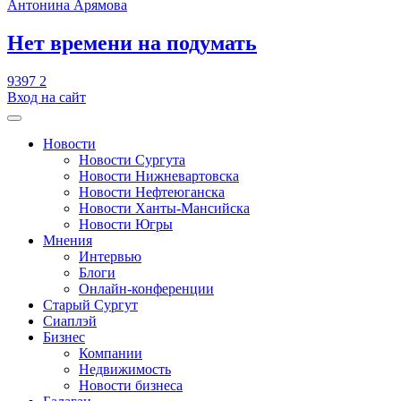
Антонина Арямова
​Нет времени на подумать
9397
2
Вход на сайт
Новости
Новости Сургута
Новости Нижневартовска
Новости Нефтеюганска
Новости Ханты-Мансийска
Новости Югры
Мнения
Интервью
Блоги
Онлайн-конференции
Старый Сургут
Сиаплэй
Бизнес
Компании
Недвижимость
Новости бизнеса