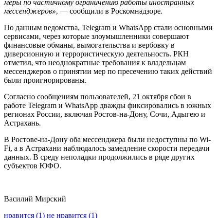
меры по частичному ограничению работы иностранных
мессенджеров»
, — сообщили в Роскомнадзоре.
По данным ведомства, Telegram и WhatsApp стали основными
сервисами, через которые злоумышленники совершают
финансовые обманы, вымогательства и вербовку в
диверсионную и террористическую деятельность. РКН
отметил, что неоднократные требования к владельцам
мессенджеров о принятии мер по пресечению таких действий
были проигнорированы.
Согласно сообщениям пользователей, 21 октября сбои в
работе Telegram и WhatsApp дважды фиксировались в южных
регионах России, включая Ростов-на-Дону, Сочи, Адыгею и
Астрахань.
В Ростове-на-Дону оба мессенджера были недоступны по Wi-
Fi, а в Астрахани наблюдалось замедление скорости передачи
данных. В среду неполадки продолжились в ряде других
субъектов ЮФО.
Василий Мирский
нравится (1)
не нравится (1)