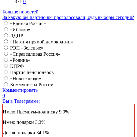
371
0
Больше новостей
За какую бы партию вы проголосовали, будь выборы сегодня?
«Единая Россия»
«Яблоко»
ЛДПР
«Партия прямой демократии»
РЭП «Зеленые»
«Справедливая Россия»
«Родина»
КПРФ
Партия пенсионеров
«Новые люди»
Коммунисты России
Комментировать
0
Вы в Телеграмме:
Имею Премиум-подписку
9.9%
Имею подарки
3.3%
Делаю подарки
34.1%