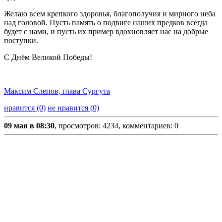
Желаю всем крепкого здоровья, благополучия и мирного неба
над головой. Пусть память о подвиге наших предков всегда
будет с нами, и пусть их пример вдохновляет нас на добрые
поступки.
С Днём Великой Победы!
Максим Слепов, глава Сургута
нравится (0)
не нравится (0)
09 мая в 08:30
, просмотров: 4234, комментариев: 0