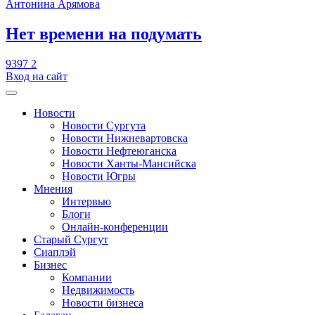
Антонина Арямова
​Нет времени на подумать
9397
2
Вход на сайт
Новости
Новости Сургута
Новости Нижневартовска
Новости Нефтеюганска
Новости Ханты-Мансийска
Новости Югры
Мнения
Интервью
Блоги
Онлайн-конференции
Старый Сургут
Сиаплэй
Бизнес
Компании
Недвижимость
Новости бизнеса