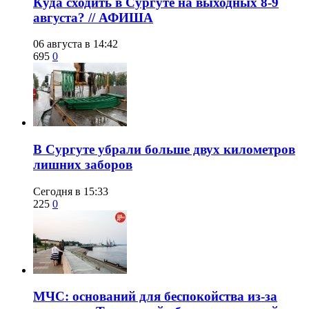
​Куда сходить в Сургуте на выходных 8-9
августа? // АФИША
06 августа в 14:42
695
0
​В Сургуте убрали больше двух километров
лишних заборов
Сегодня в 15:33
225
0
​МЧС: оснований для беспокойства из-за