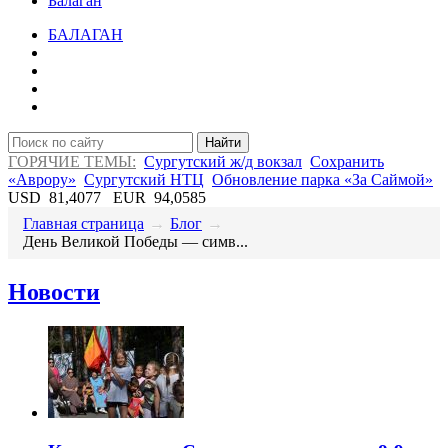
Балаган
БАЛАГАН
Найти
ГОРЯЧИЕ ТЕМЫ:
Сургутский ж/д вокзал
Сохранить
«Аврору»
Сургутский НТЦ
Обновление парка «За Саймой»
USD
81,4077
EUR
94,0585
Главная страница
→
Блог
→
День Великой Победы — симв...
Новости