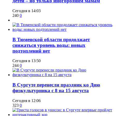
детей – но только иногородним мамам
Сегодня в 14:03
240
0
​В Тюменской области продолжает
снижаться уровень воды: новых
подтоплений нет
Сегодня в 13:50
244
0
​В Сургуте перенесли праздник ко Дню
физкультурника с 8 на 15 августа
Сегодня в 12:06
323
0