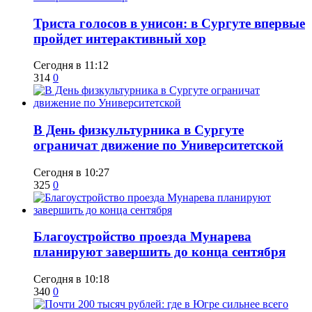
​Триста голосов в унисон: в Сургуте впервые
пройдет интерактивный хор
Сегодня в 11:12
314
0
​В День физкультурника в Сургуте
ограничат движение по Университетской
Сегодня в 10:27
325
0
Благоустройство проезда Мунарева
планируют завершить до конца сентября
Сегодня в 10:18
340
0