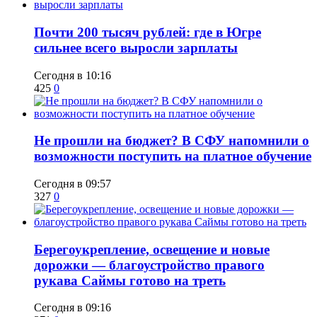
​Почти 200 тысяч рублей: где в Югре
сильнее всего выросли зарплаты
Сегодня в 10:16
425
0
Не прошли на бюджет? В СФУ напомнили о
возможности поступить на платное обучение
Сегодня в 09:57
327
0
Берегоукрепление, освещение и новые
дорожки — благоустройство правого
рукава Саймы готово на треть
Сегодня в 09:16