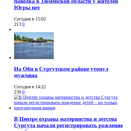
паводка в Тюменской области у жителей
Югры нет
Сегодня в 15:02
213
0
​На Оби в Сургутском районе утонул
мужчина
Сегодня в 14:22
239
0
​В Центре охраны материнства и детства
Сургута начали регистрировать рождение