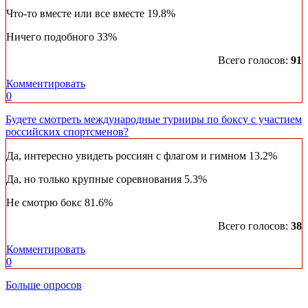
Что-то вместе или все вместе
19.8%
Ничего подобного
33%
Всего голосов:
91
Комментировать
0
Будете смотреть международные турниры по боксу с участием
российских спортсменов?
Да, интересно увидеть россиян с флагом и гимном
13.2%
Да, но только крупные соревнования
5.3%
Не смотрю бокс
81.6%
Всего голосов:
38
Комментировать
0
Больше опросов