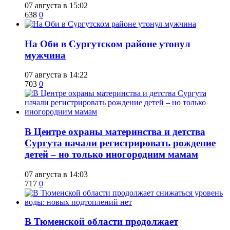
07 августа в 15:02
638
0
​На Оби в Сургутском районе утонул
мужчина
07 августа в 14:22
703
0
​В Центре охраны материнства и детства
Сургута начали регистрировать рождение
детей – но только иногородним мамам
07 августа в 14:03
717
0
​В Тюменской области продолжает