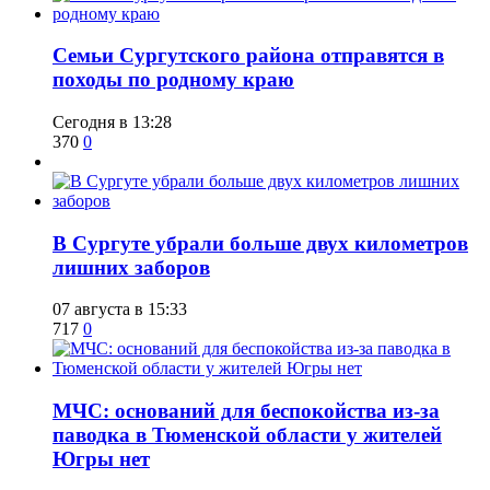
​Семьи Сургутского района отправятся в
походы по родному краю
Сегодня в 13:28
370
0
​В Сургуте убрали больше двух километров
лишних заборов
07 августа в 15:33
717
0
​МЧС: оснований для беспокойства из-за
паводка в Тюменской области у жителей
Югры нет