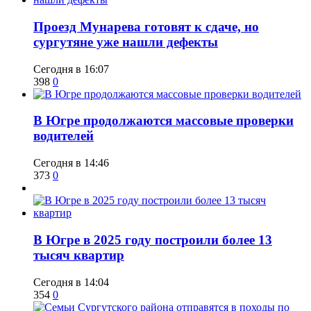
​Проезд Мунарева готовят к сдаче, но
сургутяне уже нашли дефекты
Сегодня в 16:07
398
0
​В Югре продолжаются массовые проверки
водителей
Сегодня в 14:46
373
0
​В Югре в 2025 году построили более 13
тысяч квартир
Сегодня в 14:04
354
0