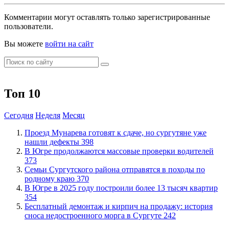
Комментарии могут оставлять только зарегистрированные
пользователи.
Вы можете
войти на сайт
Топ 10
Сегодня
Неделя
Месяц
​Проезд Мунарева готовят к сдаче, но сургутяне уже
нашли дефекты
398
​В Югре продолжаются массовые проверки водителей
373
​Семьи Сургутского района отправятся в походы по
родному краю
370
​В Югре в 2025 году построили более 13 тысяч квартир
354
​Бесплатный демонтаж и кирпич на продажу: история
сноса недостроенного морга в Сургуте
242