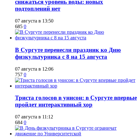
снижаться уровень воды: новых
подтоплений нет
07 августа в 13:50
685
0
​В Сургуте перенесли праздник ко Дню
физкультурника с 8 на 15 августа
07 августа в 12:06
757
0
​Триста голосов в унисон: в Сургуте впервые
пройдет интерактивный хор
07 августа в 11:12
684
0