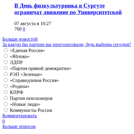
​В День физкультурника в Сургуте
ограничат движение по Университетской
07 августа в 10:27
760
0
Больше новостей
За какую бы партию вы проголосовали, будь выборы сегодня?
«Единая Россия»
«Яблоко»
ЛДПР
«Партия прямой демократии»
РЭП «Зеленые»
«Справедливая Россия»
«Родина»
КПРФ
Партия пенсионеров
«Новые люди»
Коммунисты России
Комментировать
0
Больше опросов