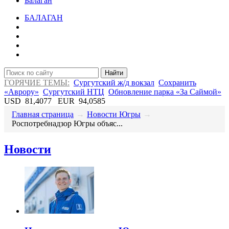
Балаган
БАЛАГАН
Найти
ГОРЯЧИЕ ТЕМЫ:
Сургутский ж/д вокзал
Сохранить
«Аврору»
Сургутский НТЦ
Обновление парка «За Саймой»
USD
81,4077
EUR
94,0585
Главная страница
→
Новости Югры
→
Роспотребнадзор Югры объяс...
Новости