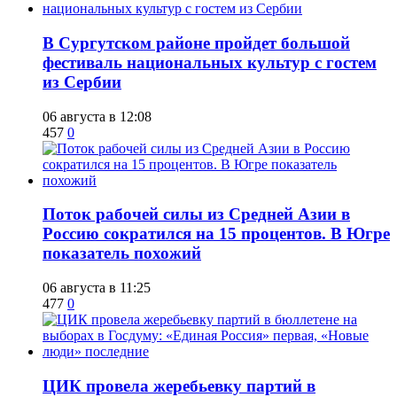
В Сургутском районе пройдет большой
фестиваль национальных культур с гостем
из Сербии
06 августа в 12:08
457
0
Поток рабочей силы из Средней Азии в
Россию сократился на 15 процентов. В Югре
показатель похожий
06 августа в 11:25
477
0
ЦИК провела жеребьевку партий в