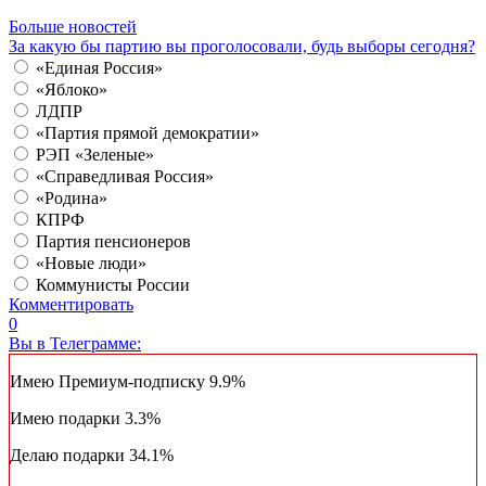
Больше новостей
За какую бы партию вы проголосовали, будь выборы сегодня?
«Единая Россия»
«Яблоко»
ЛДПР
«Партия прямой демократии»
РЭП «Зеленые»
«Справедливая Россия»
«Родина»
КПРФ
Партия пенсионеров
«Новые люди»
Коммунисты России
Комментировать
0
Вы в Телеграмме:
Имею Премиум-подписку
9.9%
Имею подарки
3.3%
Делаю подарки
34.1%