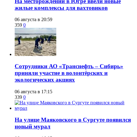
​На месторождении в Югре ввели новые
жилые комплексы для вахтовиков
06 августа в 20:59
359
0
Сотрудники АО «Транснефть – Сибирь»
приняли участие в волонтёрских и
экологических акциях
06 августа в 17:15
339
0
​На улице Маяковского в Сургуте появился
новый мурал