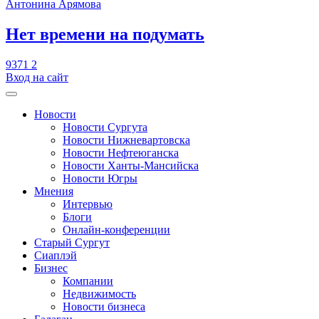
Антонина Арямова
​Нет времени на подумать
9371
2
Вход на сайт
Новости
Новости Сургута
Новости Нижневартовска
Новости Нефтеюганска
Новости Ханты-Мансийска
Новости Югры
Мнения
Интервью
Блоги
Онлайн-конференции
Старый Сургут
Сиаплэй
Бизнес
Компании
Недвижимость
Новости бизнеса