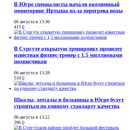
В Югре специалисты начали ежедневный
мониторинг Иртыша из-за перегрева воды
06 августа в 13:36
415
0
В Сургуте открытую тренировку проведет
известная фитнес-тренер с 1,5 миллионами
подписчиков
06 августа в 13:28
510
0
Школы, детсады и больницы в Югре будут
строиться по единому стандарту качества
06 августа в 13:22
396
0