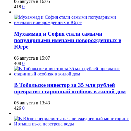
06 августа в 16:05
418
0
​Мухаммад и София стали самыми
популярными именами новорожденных в
Югре
06 августа в 15:07
408
0
В Тобольске инвестор за 35 млн рублей
превратит старинный особняк в жилой дом
06 августа в 13:43
426
0