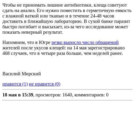
Чтобы не принимать лишние антибиотики, клеща советуют
сдать на анализ. Его нужно поместить в герметичную емкость
с влажной ваткой или тканью и в течение 24-48 часов
доставить в ближайшую лабораторию. В сухой банке паразит
быстро погибает и высыхает, из-за чего исследование может
показать неверный результат.
Напомним, что в Югре
резко выросло число обращений
жителей после укусов клещей: на 14 мая зарегистрировано
468 случаев, что в четыре раза больше, чем неделей ранее.
Василий Мирский
нравится (1)
не нравится (0)
18 мая в 15:39
, просмотров: 1640, комментариев: 0