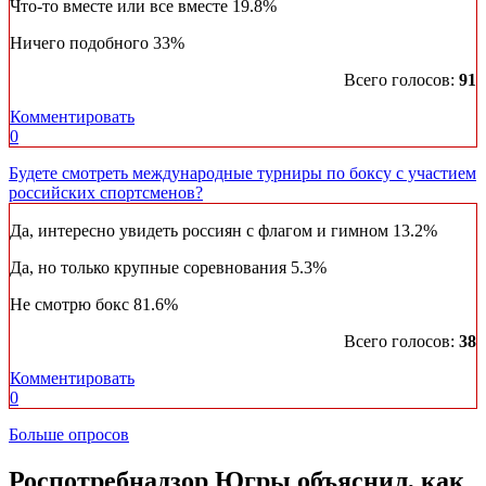
Что-то вместе или все вместе
19.8%
Ничего подобного
33%
Всего голосов:
91
Комментировать
0
Будете смотреть международные турниры по боксу с участием
российских спортсменов?
Да, интересно увидеть россиян с флагом и гимном
13.2%
Да, но только крупные соревнования
5.3%
Не смотрю бокс
81.6%
Всего голосов:
38
Комментировать
0
Больше опросов
Роспотребнадзор Югры объяснил, как