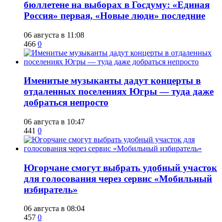
бюллетене на выборах в Госдуму: «Единая
Россия» первая, «Новые люди» последние
06 августа в 11:08
466
0
Именитые музыканты дадут концерты в
отдаленных поселениях Югры — туда даже
добраться непросто
06 августа в 10:47
441
0
Югорчане смогут выбрать удобный участок
для голосования через сервис «Мобильный
избиратель»
06 августа в 08:04
457
0