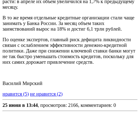
расти: в апреле их объем увеличился на 1,7% к предыдущему
месяцу.
В то же время отдельные кредитные организации стали чаще
занимать у Банка России. За месяц объем таких
заимствований вырос на 18% и достиг 6,1 трлн рублей.
По оценке экспертов, главный риск дефицита ликвидности
связан с ослаблением эффективности денежно-кредитной
политики. Даже при снижении ключевой ставки банки могут
не так быстро уменьшать стоимость кредитов, поскольку для
них самих дорожает привлечение средств.
Василий Мирский
нравится (5)
не нравится (2)
25 июня в 13:44
, просмотров: 2166, комментариев: 0