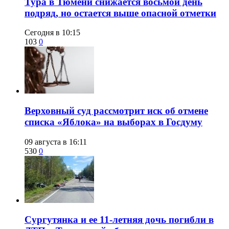
Тура в Тюмени снижается восьмой день
подряд, но остается выше опасной отметки
Сегодня в 10:15
103
0
​Верховный суд рассмотрит иск об отмене
списка «Яблока» на выборах в Госдуму
09 августа в 16:11
530
0
Сургутянка и ее 11-летняя дочь погибли в