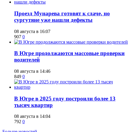
​Проезд Мунарева готовят к сдаче, но
сургутяне уже нашли дефекты
08 августа в 16:07
907
0
​В Югре продолжаются массовые проверки
водителей
08 августа в 14:46
849
0
​В Югре в 2025 году построили более 13
тысяч квартир
08 августа в 14:04
792
0
Больше новостей