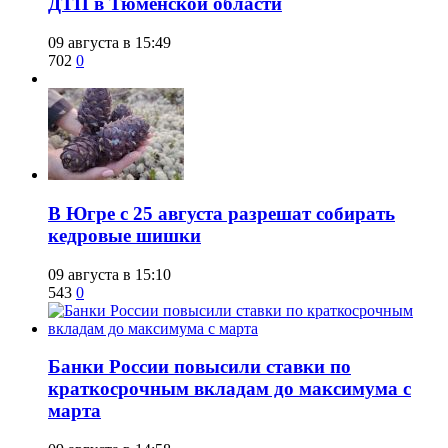
ДТП в Тюменской области
09 августа в 15:49
702
0
​В Югре с 25 августа разрешат собирать
кедровые шишки
09 августа в 15:10
543
0
​Банки России повысили ставки по
краткосрочным вкладам до максимума с
марта