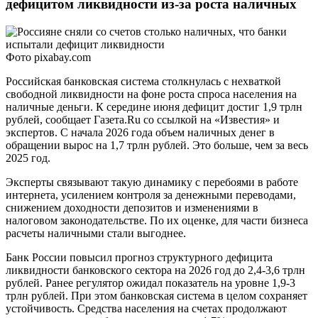
дефицитом ликвидности из-за роста наличных
Фото pixabay.com
Российская банковская система столкнулась с нехваткой
свободной ликвидности на фоне роста спроса населения на
наличные деньги. К середине июня дефицит достиг 1,9 трлн
рублей, сообщает Газета.Ru со ссылкой на «Известия» и
экспертов. С начала 2026 года объем наличных денег в
обращении вырос на 1,7 трлн рублей. Это больше, чем за весь
2025 год.
Эксперты связывают такую динамику с перебоями в работе
интернета, усилением контроля за денежными переводами,
снижением доходности депозитов и изменениями в
налоговом законодательстве. По их оценке, для части бизнеса
расчеты наличными стали выгоднее.
Банк России повысил прогноз структурного дефицита
ликвидности банковского сектора на 2026 год до 2,4-3,6 трлн
рублей. Ранее регулятор ожидал показатель на уровне 1,9-3
трлн рублей. При этом банковская система в целом сохраняет
устойчивость. Средства населения на счетах продолжают