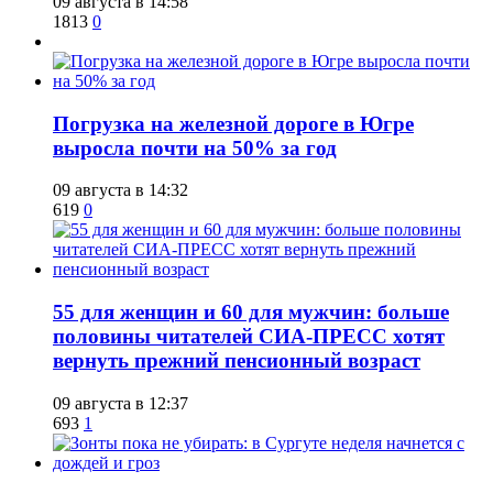
09 августа в 14:58
1813
0
​Погрузка на железной дороге в Югре
выросла почти на 50% за год
09 августа в 14:32
619
0
​55 для женщин и 60 для мужчин: больше
половины читателей СИА-ПРЕСС хотят
вернуть прежний пенсионный возраст
09 августа в 12:37
693
1