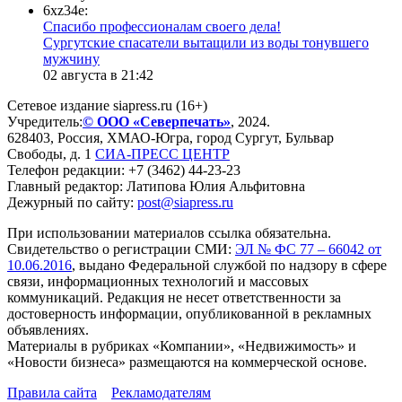
6xz34e:
Спасибо профессионалам своего дела!
Сургутские спасатели вытащили из воды тонувшего
мужчину
02 августа в 21:42
Сетевое издание siapress.ru (16+)
Учредитель:
© ООО «Северпечать»
, 2024.
628403
,
Россия
,
ХМАО-Югра
, город
Сургут
,
Бульвар
Свободы, д. 1
СИА-ПРЕСС ЦЕНТР
Телефон редакции:
+7 (3462) 44-23-23
Главный редактор: Латипова Юлия Альфитовна
Дежурный по сайту:
post@siapress.ru
При использовании материалов ссылка обязательна.
Свидетельство о регистрации СМИ:
ЭЛ № ФС 77 – 66042 от
10.06.2016
, выдано Федеральной службой по надзору в сфере
связи, информационных технологий и массовых
коммуникаций. Редакция не несет ответственности за
достоверность информации, опубликованной в рекламных
объявлениях.
Материалы в рубриках «Компании», «Недвижимость» и
«Новости бизнеса» размещаются на коммерческой основе.
Правила сайта
Рекламодателям