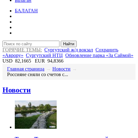
Балаган
БАЛАГАН
Найти
ГОРЯЧИЕ ТЕМЫ:
Сургутский ж/д вокзал
Сохранить
«Аврору»
Сургутский НТЦ
Обновление парка «За Саймой»
USD
82,1665
EUR
94,8366
Главная страница
→
Новости
→
Россияне сняли со счетов с...
Новости