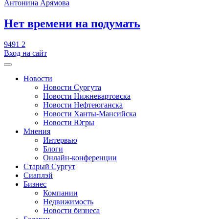
Антонина Арямова
​Нет времени на подумать
9491
2
Вход на сайт
Новости
Новости Сургута
Новости Нижневартовска
Новости Нефтеюганска
Новости Ханты-Мансийска
Новости Югры
Мнения
Интервью
Блоги
Онлайн-конференции
Старый Сургут
Сиаплэй
Бизнес
Компании
Недвижимость
Новости бизнеса