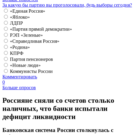
За какую бы партию вы проголосовали, будь выборы сегодня?
«Единая Россия»
«Яблоко»
ЛДПР
«Партия прямой демократии»
РЭП «Зеленые»
«Справедливая Россия»
«Родина»
КПРФ
Партия пенсионеров
«Новые люди»
Коммунисты России
Комментировать
0
Больше опросов
Россияне сняли со счетов столько
наличных, что банки испытали
дефицит ликвидности
Банковская система России столкнулась с