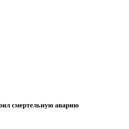
роил смертельную аварию