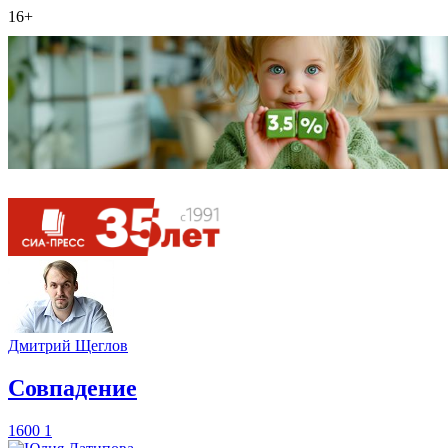
16+
Дмитрий Щеглов
​Совпадение
1600
1