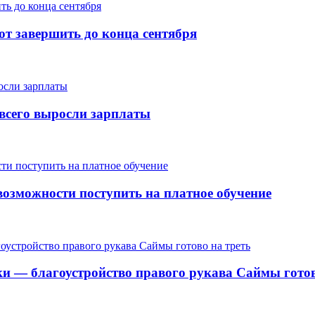
т завершить до конца сентября
е всего выросли зарплаты
озможности поступить на платное обучение
ки — благоустройство правого рукава Саймы готов