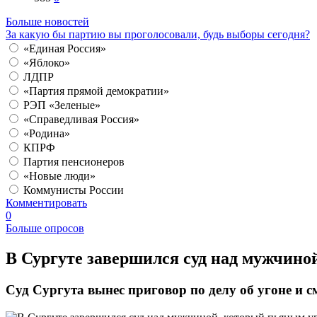
Больше новостей
За какую бы партию вы проголосовали, будь выборы сегодня?
«Единая Россия»
«Яблоко»
ЛДПР
«Партия прямой демократии»
РЭП «Зеленые»
«Справедливая Россия»
«Родина»
КПРФ
Партия пенсионеров
«Новые люди»
Коммунисты России
Комментировать
0
Больше опросов
В Сургуте завершился суд над мужчино
Суд Сургута вынес приговор по делу об угоне и 