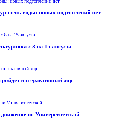
 уровень воды: новых подтоплений нет
ьтурника с 8 на 15 августа
е пройдет интерактивный хор
 движение по Университетской