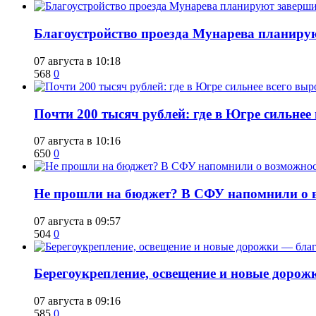
Благоустройство проезда Мунарева планирую
07 августа в 10:18
568
0
​Почти 200 тысяч рублей: где в Югре сильне
07 августа в 10:16
650
0
Не прошли на бюджет? В СФУ напомнили о в
07 августа в 09:57
504
0
Берегоукрепление, освещение и новые дорож
07 августа в 09:16
585
0