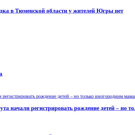
одка в Тюменской области у жителей Югры нет
а
гута начали регистрировать рождение детей – но 