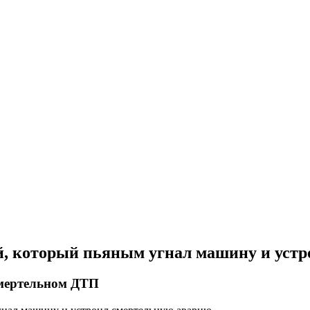
й, который пьяным угнал машину и уст
смертельном ДТП