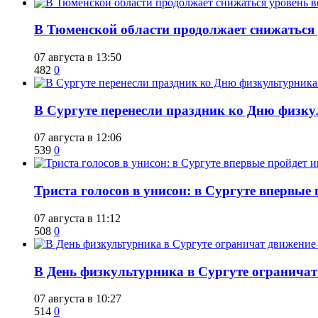
​В Тюменской области продолжает снижаться
07 августа в 13:50
482
0
​В Сургуте перенесли праздник ко Дню физкул
07 августа в 12:06
539
0
​Триста голосов в унисон: в Сургуте впервы
07 августа в 11:12
508
0
​В День физкультурника в Сургуте ограничат
07 августа в 10:27
514
0