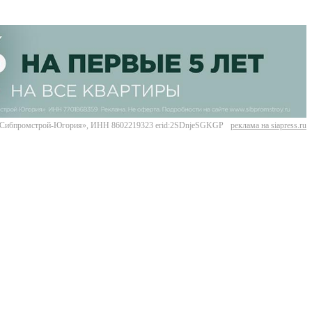
Сибпромстрой-Югория», ИНН 8602219323 erid:2SDnjeSGKGP
реклама на siapress.ru