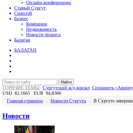
Онлайн-конференции
Старый Сургут
Сиаплэй
Бизнес
Компании
Недвижимость
Новости бизнеса
Балаган
БАЛАГАН
Найти
ГОРЯЧИЕ ТЕМЫ:
Сургутский ж/д вокзал
Сохранить «Аврору
USD
82,1665
EUR
94,8366
Главная страница
→
Новости Сургута
→
В Сургуте завершил
Новости