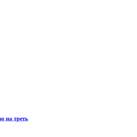
о на треть