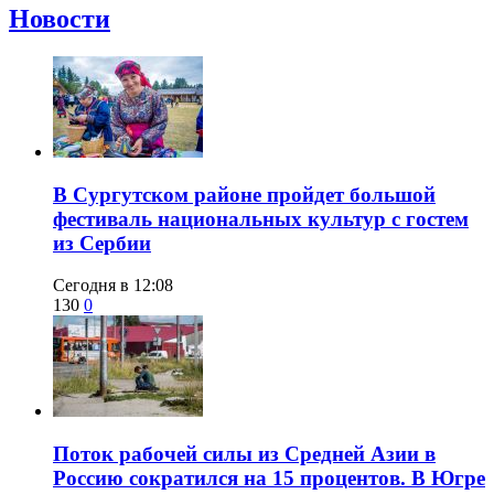
Новости
В Сургутском районе пройдет большой
фестиваль национальных культур с гостем
из Сербии
Сегодня в 12:08
130
0
Поток рабочей силы из Средней Азии в
Россию сократился на 15 процентов. В Югре