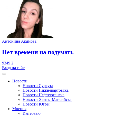
Антонина Арямова
​Нет времени на подумать
9349
2
Вход на сайт
Новости
Новости Сургута
Новости Нижневартовска
Новости Нефтеюганска
Новости Ханты-Мансийска
Новости Югры
Мнения
Интервью