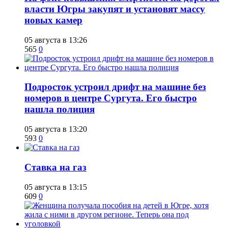
власти Югры закупят и установят массу
новых камер
05 августа в 13:26
565
0
Подросток устроил дрифт на машине без
номеров в центре Сургута. Его быстро
нашла полиция
05 августа в 13:20
593
0
Ставка на газ
05 августа в 13:15
609
0