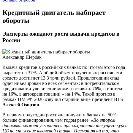
​Кредитный двигатель набирает
обороты
Эксперты ожидают роста выдачи кредитов в
России
Александр Щербак
Выдача кредитов в российских банках по итогам этого года
вырастет на 37%. А общий объем полученных россиянами
средств достигнет 13,3 трлн рублей. Прошлогодний спад
будет нивелирован во всех сегментах: в потребительском
кредитовании увеличение может составить 76%, в ипотеке –
на 16%, в автокредитовании – на 14%. Такой прогноз в
рамках ПМЭФ-2026 озвучил старший вице-президент ВТБ
Алексей Охорзин
.
В первом полугодии россияне получат в банках на 50%
больше финансирования, чем годом ранее.
«Во втором
динамика может ускориться при сохранении текущего курса
ЦБ на снижение ключевой ставки. Несмотря на то, что