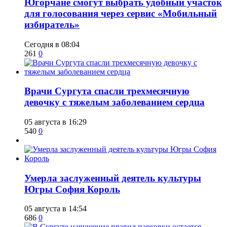
Югорчане смогут выбрать удобный участок
для голосования через сервис «Мобильный
избиратель»
Сегодня в 08:04
261
0
​Врачи Сургута спасли трехмесячную
девочку с тяжелым заболеванием сердца
05 августа в 16:29
540
0
​Умерла заслуженный деятель культуры
Югры София Король
05 августа в 14:54
686
0