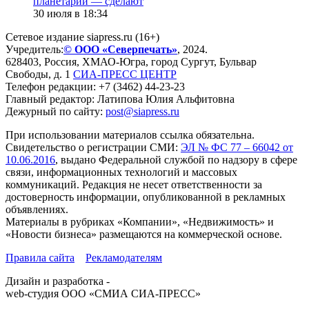
планетарий — сделают
30 июля в 18:34
Сетевое издание siapress.ru (16+)
Учредитель:
© ООО «Северпечать»
, 2024.
628403
,
Россия
,
ХМАО-Югра
, город
Сургут
,
Бульвар
Свободы, д. 1
СИА-ПРЕСС ЦЕНТР
Телефон редакции:
+7 (3462) 44-23-23
Главный редактор: Латипова Юлия Альфитовна
Дежурный по сайту:
post@siapress.ru
При использовании материалов ссылка обязательна.
Свидетельство о регистрации СМИ:
ЭЛ № ФС 77 – 66042 от
10.06.2016
, выдано Федеральной службой по надзору в сфере
связи, информационных технологий и массовых
коммуникаций. Редакция не несет ответственности за
достоверность информации, опубликованной в рекламных
объявлениях.
Материалы в рубриках «Компании», «Недвижимость» и
«Новости бизнеса» размещаются на коммерческой основе.
Правила сайта
Рекламодателям
Дизайн и разработка -
web-студия ООО «СМИА СИА-ПРЕСС»