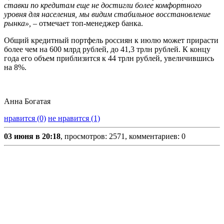
ставки по кредитам еще не достигли более комфортного
уровня для населения, мы видим стабильное восстановление
рынка», –
отмечает топ-менеджер банка.
Общий кредитный портфель россиян к июлю может прирасти
более чем на 600 млрд рублей, до 41,3 трлн рублей. К концу
года его объем приблизится к 44 трлн рублей, увеличившись
на 8%.
Анна Богатая
нравится (0)
не нравится (1)
03 июня в 20:18
, просмотров: 2571, комментариев: 0