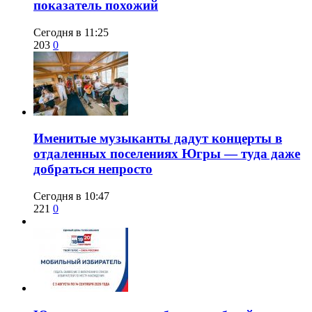
показатель похожий
Сегодня в 11:25
203
0
Именитые музыканты дадут концерты в
отдаленных поселениях Югры — туда даже
добраться непросто
Сегодня в 10:47
221
0