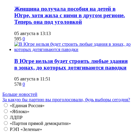
Женщина получала пособия на детей в
Югре, хотя жила с ними в другом регионе.
Теперь она под уголовкой
05 августа в 13:13
595
0
В Югре нельзя будет строить любые здания
в зонах, до которых дотягиваются паводки
05 августа в 11:51
578
0
Больше новостей
За какую бы партию вы проголосовали, будь выборы сегодня?
«Единая Россия»
«Яблоко»
ЛДПР
«Партия прямой демократии»
РЭП «Зеленые»