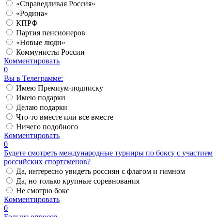
«Справедливая Россия»
«Родина»
КПРФ
Партия пенсионеров
«Новые люди»
Коммунисты России
Комментировать
0
Вы в Телеграмме:
Имею Премиум-подписку
Имею подарки
Делаю подарки
Что-то вместе или все вместе
Ничего подобного
Комментировать
0
Будете смотреть международные турниры по боксу с участием
российских спортсменов?
Да, интересно увидеть россиян с флагом и гимном
Да, но только крупные соревнования
Не смотрю бокс
Комментировать
0
Больше опросов