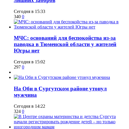
лишних заборов
Сегодня в 15:33
340
0
​МЧС: оснований для беспокойства из-за
паводка в Тюменской области у жителей
Югры нет
Сегодня в 15:02
297
0
​На Оби в Сургутском районе утонул
мужчина
Сегодня в 14:22
324
0