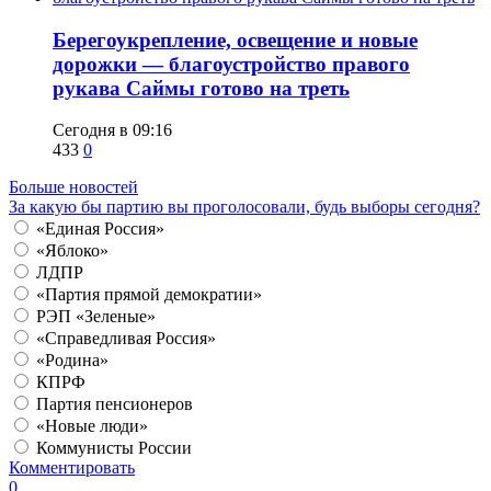
Берегоукрепление, освещение и новые
дорожки — благоустройство правого
рукава Саймы готово на треть
Сегодня в 09:16
433
0
Больше новостей
За какую бы партию вы проголосовали, будь выборы сегодня?
«Единая Россия»
«Яблоко»
ЛДПР
«Партия прямой демократии»
РЭП «Зеленые»
«Справедливая Россия»
«Родина»
КПРФ
Партия пенсионеров
«Новые люди»
Коммунисты России
Комментировать
0