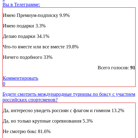
Вы в Телеграмме:
Имею Премиум-подписку
9.9%
Имею подарки
3.3%
Делаю подарки
34.1%
Что-то вместе или все вместе
19.8%
Ничего подобного
33%
Всего голосов:
91
Комментировать
0
Будете смотреть международные турниры по боксу с участием
российских спортсменов?
Да, интересно увидеть россиян с флагом и гимном
13.2%
Да, но только крупные соревнования
5.3%
Не смотрю бокс
81.6%