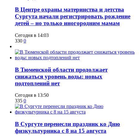
​В Центре охраны материнства и детства
Сургута начали регистрировать рождение
детей – но только иногородним мамам
Сегодня в 14:03
330
0
​В Тюменской области продолжает
снижаться уровень воды: новых
подтоплений нет
Сегодня в 13:50
335
0
​В Сургуте перенесли праздник ко Дню
физкультурника с 8 на 15 августа