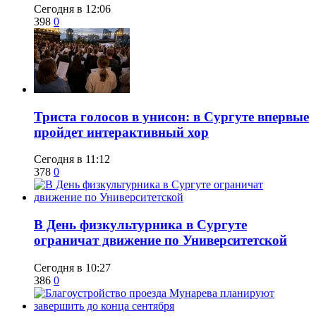
Сегодня в 12:06
398
0
​Триста голосов в унисон: в Сургуте впервые
пройдет интерактивный хор
Сегодня в 11:12
378
0
​В День физкультурника в Сургуте
ограничат движение по Университетской
Сегодня в 10:27
386
0