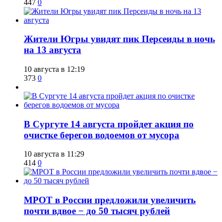
447
0
​Жители Югры увидят пик Персеиды в ночь
на 13 августа
10 августа в 12:19
373
0
​В Сургуте 14 августа пройдет акция по
очистке берегов водоемов от мусора
10 августа в 11:29
414
0
МРОТ в России предложили увеличить
почти вдвое − до 50 тысяч рублей