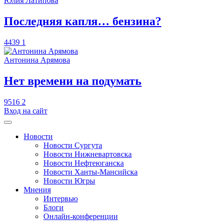
Юлия Латипова
​Последняя капля… бензина?
4439
1
Антонина Арямова
​Нет времени на подумать
9516
2
Вход на сайт
Новости
Новости Сургута
Новости Нижневартовска
Новости Нефтеюганска
Новости Ханты-Мансийска
Новости Югры
Мнения
Интервью
Блоги
Онлайн-конференции