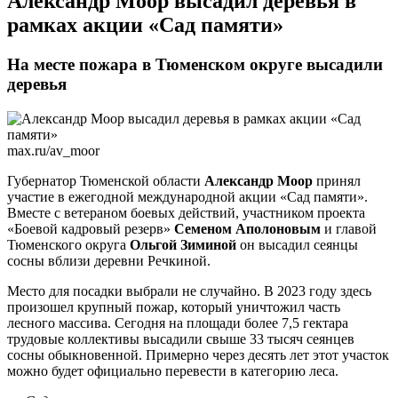
​Александр Моор высадил деревья в
рамках акции «Сад памяти»
На месте пожара в Тюменском округе высадили
деревья
max.ru/av_moor
Губернатор Тюменской области
Александр Моор
принял
участие в ежегодной международной акции «Сад памяти».
Вместе с ветераном боевых действий, участником проекта
«Боевой кадровый резерв»
Семеном Аполоновым
и главой
Тюменского округа
Ольгой Зиминой
он высадил сеянцы
сосны вблизи деревни Речкиной.
Место для посадки выбрали не случайно. В 2023 году здесь
произошел крупный пожар, который уничтожил часть
лесного массива. Сегодня на площади более 7,5 гектара
трудовые коллективы высадили свыше 33 тысяч сеянцев
сосны обыкновенной. Примерно через десять лет этот участок
можно будет официально перевести в категорию леса.