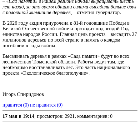
– «Сад памяти» в нашем регионе начали выращивать шесть
лет назад, за это время общими силами высадили больше двух
с половиной миллионов деревьев, –
отметил губернатор.
В 2026 году акция приурочена к 81-й годовщине Победы в
Великой Отечественной войне и проходит под эгидой Года
единства народов России. Главная цель проекта – высадить 27
миллионов деревьев по всей стране в память о каждом
погибшем в годы войны.
Высаживать деревья в рамках «Сада памяти» будут во всех
лесничествах Тюменской области. Работы ведут там, где
необходимо восстанавливать лес. Это часть национального
проекта «Экологическое благополучие».
Игорь Спиридонов
нравится (0)
не нравится (0)
17 мая в 19:14
, просмотров: 2921, комментариев: 0