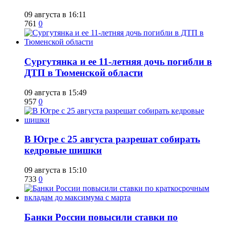
09 августа в 16:11
761
0
Сургутянка и ее 11-летняя дочь погибли в
ДТП в Тюменской области
09 августа в 15:49
957
0
​В Югре с 25 августа разрешат собирать
кедровые шишки
09 августа в 15:10
733
0
​Банки России повысили ставки по