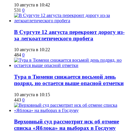
10 августа в 10:42
531
0
В Сургуте 12 августа перекроют дорогу из-
за легкоатлетического пробега
10 августа в 10:22
484
0
Тура в Тюмени снижается восьмой день
подряд, но остается выше опасной отметки
10 августа в 10:15
443
0
​Верховный суд рассмотрит иск об отмене
списка «Яблока» на выборах в Госдуму