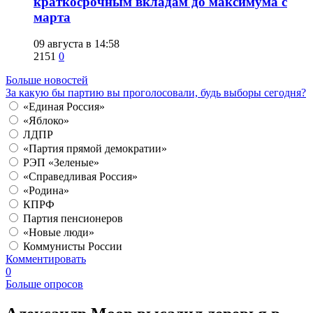
краткосрочным вкладам до максимума с
марта
09 августа в 14:58
2151
0
Больше новостей
За какую бы партию вы проголосовали, будь выборы сегодня?
«Единая Россия»
«Яблоко»
ЛДПР
«Партия прямой демократии»
РЭП «Зеленые»
«Справедливая Россия»
«Родина»
КПРФ
Партия пенсионеров
«Новые люди»
Коммунисты России
Комментировать
0
Больше опросов