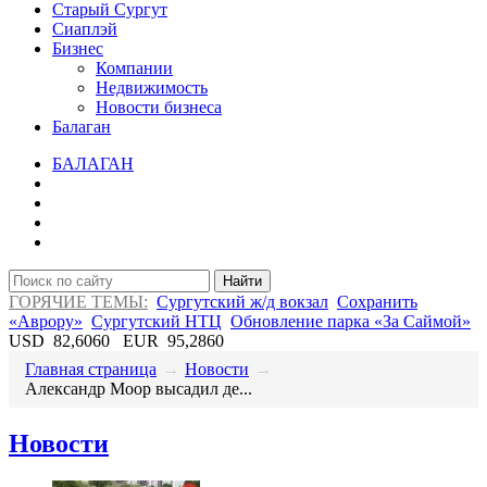
Старый Сургут
Сиаплэй
Бизнес
Компании
Недвижимость
Новости бизнеса
Балаган
БАЛАГАН
Найти
ГОРЯЧИЕ ТЕМЫ:
Сургутский ж/д вокзал
Сохранить
«Аврору»
Сургутский НТЦ
Обновление парка «За Саймой»
USD
82,6060
EUR
95,2860
Главная страница
→
Новости
→
​Александр Моор высадил де...
Новости