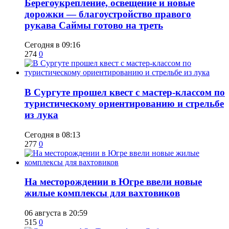
Берегоукрепление, освещение и новые
дорожки — благоустройство правого
рукава Саймы готово на треть
Сегодня в 09:16
274
0
В Сургуте прошел квест с мастер-классом по
туристическому ориентированию и стрельбе
из лука
Сегодня в 08:13
277
0
​На месторождении в Югре ввели новые
жилые комплексы для вахтовиков
06 августа в 20:59
515
0