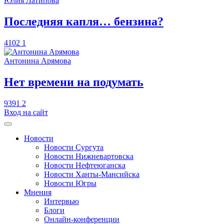
Юлия Латипова
​Последняя капля… бензина?
4102
1
Антонина Арямова
​Нет времени на подумать
9391
2
Вход на сайт
Новости
Новости Сургута
Новости Нижневартовска
Новости Нефтеюганска
Новости Ханты-Мансийска
Новости Югры
Мнения
Интервью
Блоги
Онлайн-конференции