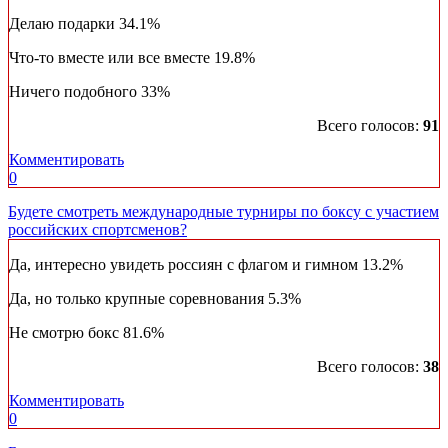
Делаю подарки
34.1%
Что-то вместе или все вместе
19.8%
Ничего подобного
33%
Всего голосов:
91
Комментировать
0
Будете смотреть международные турниры по боксу с участием
российских спортсменов?
Да, интересно увидеть россиян с флагом и гимном
13.2%
Да, но только крупные соревнования
5.3%
Не смотрю бокс
81.6%
Всего голосов:
38
Комментировать
0