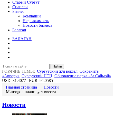
Старый Сургут
Сиаплэй
Бизнес
Компании
Недвижимость
Новости бизнеса
Балаган
БАЛАГАН
Найти
ГОРЯЧИЕ ТЕМЫ:
Сургутский ж/д вокзал
Сохранить
«Аврору»
Сургутский НТЦ
Обновление парка «За Саймой»
USD
81,4077
EUR
94,0585
Главная страница
→
Новости
→
Минздрав планирует ввести ...
Новости