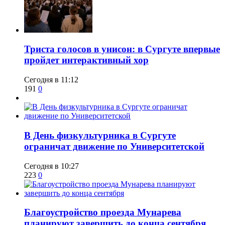
​Триста голосов в унисон: в Сургуте впервые
пройдет интерактивный хор
Сегодня в 11:12
191
0
​В День физкультурника в Сургуте
ограничат движение по Университетской
Сегодня в 10:27
223
0
Благоустройство проезда Мунарева
планируют завершить до конца сентября