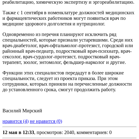
реабилитацию, химическую экспертизу и эргореабилитацию.
Также с 1 сентября в номенклатуре должностей медицинских
и фармацевтических работников могут появиться врач по
медицине здорового долголетия и нутрициолог.
Одновременно из перечня планируют исключить ряд
специальностей, которые признали устаревшими. Среди них
врач-диабетолог, врач-офтальмолог-протезист, городской или
районный врач-педиатр, подростковый врач-психиатр, врач-
сексолог, врач-сурдолог-протезист, подростковый врач-
терапевт, зоолог, энтомолог, фельдшер-нарколог и другие.
Функции этих специалистов передадут в более широкие
специальности, следует из проекта приказа. При этом
сотрудники, которых приняли на перечисленные должности
до установленного срока, смогут продолжить работу.
Василий Мирский
нравится (4)
не нравится (0)
12 мая в 12:33
, просмотров: 2040, комментариев: 0