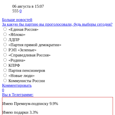
06 августа в 15:07
555
0
Больше новостей
За какую бы партию вы проголосовали, будь выборы сегодня?
«Единая Россия»
«Яблоко»
ЛДПР
«Партия прямой демократии»
РЭП «Зеленые»
«Справедливая Россия»
«Родина»
КПРФ
Партия пенсионеров
«Новые люди»
Коммунисты России
Комментировать
0
Вы в Телеграмме:
Имею Премиум-подписку
9.9%
Имею подарки
3.3%