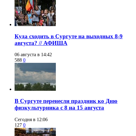
​Куда сходить в Сургуте на выходных 8-9
августа? // АФИША
06 августа в 14:42
588
0
​В Сургуте перенесли праздник ко Дню
физкультурника с 8 на 15 августа
Сегодня в 12:06
127
0