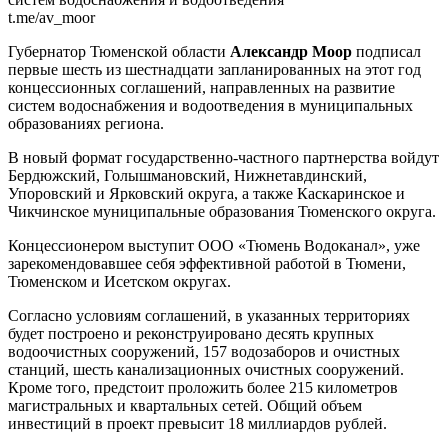
t.me/av_moor
Губернатор Тюменской области
Александр Моор
подписал
первые шесть из шестнадцати запланированных на этот год
концессионных соглашений, направленных на развитие
систем водоснабжения и водоотведения в муниципальных
образованиях региона.
В новый формат государственно-частного партнерства войдут
Бердюжский, Голышмановский, Нижнетавдинский,
Упоровский и Ярковский округа, а также Каскаринское и
Чикчинское муниципальные образования Тюменского округа.
Концессионером выступит ООО «Тюмень Водоканал», уже
зарекомендовавшее себя эффективной работой в Тюмени,
Тюменском и Исетском округах.
Согласно условиям соглашений, в указанных территориях
будет построено и реконструировано десять крупных
водоочистных сооружений, 157 водозаборов и очистных
станций, шесть канализационных очистных сооружений.
Кроме того, предстоит проложить более 215 километров
магистральных и квартальных сетей. Общий объем
инвестиций в проект превысит 18 миллиардов рублей.