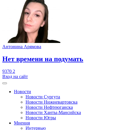
Антонина Арямова
​Нет времени на подумать
9370
2
Вход на сайт
Новости
Новости Сургута
Новости Нижневартовска
Новости Нефтеюганска
Новости Ханты-Мансийска
Новости Югры
Мнения
Интервью