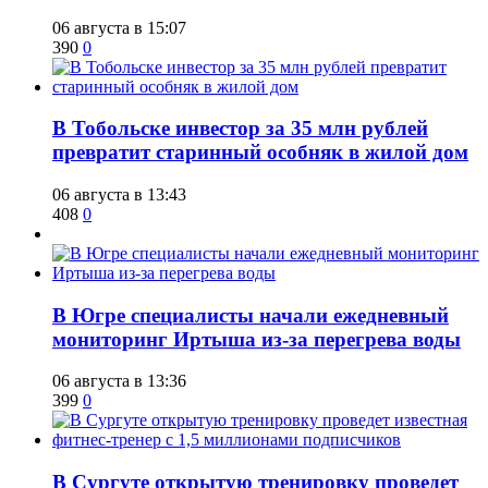
06 августа в 15:07
390
0
В Тобольске инвестор за 35 млн рублей
превратит старинный особняк в жилой дом
06 августа в 13:43
408
0
В Югре специалисты начали ежедневный
мониторинг Иртыша из-за перегрева воды
06 августа в 13:36
399
0
В Сургуте открытую тренировку проведет