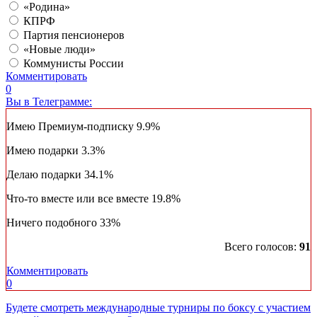
«Родина»
КПРФ
Партия пенсионеров
«Новые люди»
Коммунисты России
Комментировать
0
Вы в Телеграмме:
Имею Премиум-подписку
9.9%
Имею подарки
3.3%
Делаю подарки
34.1%
Что-то вместе или все вместе
19.8%
Ничего подобного
33%
Всего голосов:
91
Комментировать
0
Будете смотреть международные турниры по боксу с участием