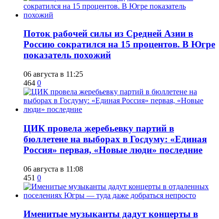
Поток рабочей силы из Средней Азии в
Россию сократился на 15 процентов. В Югре
показатель похожий
06 августа в 11:25
464
0
ЦИК провела жеребьевку партий в
бюллетене на выборах в Госдуму: «Единая
Россия» первая, «Новые люди» последние
06 августа в 11:08
451
0
Именитые музыканты дадут концерты в