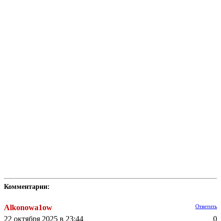
Комментарии:
Alkonowa1ow
Ответить
22 октября 2025 в 23:44
0