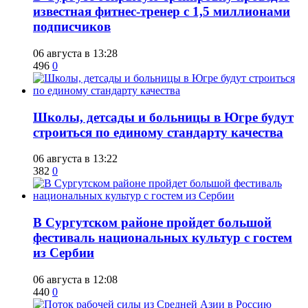
известная фитнес-тренер с 1,5 миллионами
подписчиков
06 августа в 13:28
496
0
Школы, детсады и больницы в Югре будут
строиться по единому стандарту качества
06 августа в 13:22
382
0
В Сургутском районе пройдет большой
фестиваль национальных культур с гостем
из Сербии
06 августа в 12:08
440
0