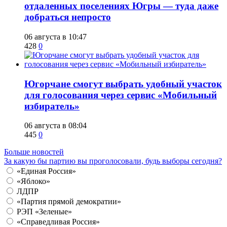
отдаленных поселениях Югры — туда даже
добраться непросто
06 августа в 10:47
428
0
Югорчане смогут выбрать удобный участок
для голосования через сервис «Мобильный
избиратель»
06 августа в 08:04
445
0
Больше новостей
За какую бы партию вы проголосовали, будь выборы сегодня?
«Единая Россия»
«Яблоко»
ЛДПР
«Партия прямой демократии»
РЭП «Зеленые»
«Справедливая Россия»