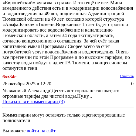
«Европейский» «увязла в грязи». И это ещё не все. Мина
замедленного действия есть и в модернизации водоснабжения
и водоотведения на 49 лет, подписанная Администрацией
Тюменской области на 49 лет, согласно которой структура
«Альфа-Банка» «Тюмень-Водоканал» 15 лет будет строить и
модернизировать все водоснабжение и канализацию
Тюменской области, а затем 34 года эксплуатировать,
согласно концессионного соглашения. За чей счёт такая
капитально-емкая Программа? Скорее всего за счёт
потребителей услуг водоснабжения и водоотведения. Опять
все претензии по этой Программе и по высоким тарифам, по
качеству воды пойдут в адрес ГА Тюмени, а концессионеры
останутся в тени.
6xz34e
Ответить
26 октября 2025 в 12:20
0
Уважаемый Александр!Десять лет горожане слышат,что
огромные тарифы для чистой воды.Ну.ну...
Показать все комментарии (3)
Комментарии могут оставлять только зарегистрированные
пользователи.
Вы можете
войти на сайт