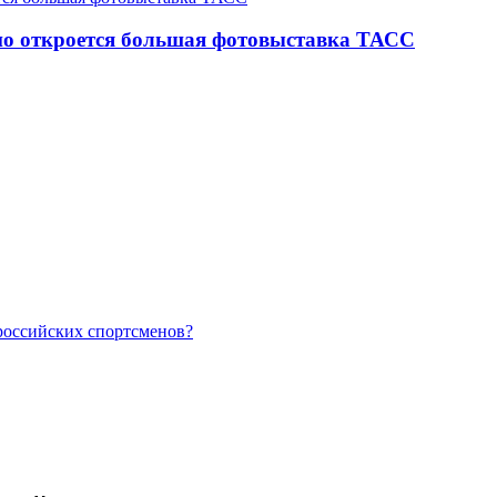
но откроется большая фотовыставка ТАСС
российских спортсменов?