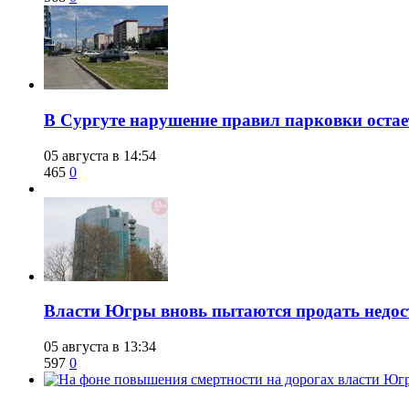
В Сургуте нарушение правил парковки ост
05 августа в 14:54
465
0
Власти Югры вновь пытаются продать недос
05 августа в 13:34
597
0