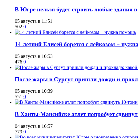
В Югре нельзя будет строить любые здания в
05 августа в 11:51
502
0
14-летний Елисей борется с лейкозом − нуж
05 августа в 10:53
476
0
​После жары в Сургут пришли дожди и прохла
05 августа в 10:39
551
0
​В Ханты-Мансийске атлет попробует сдвину
04 августа в 16:57
779
0