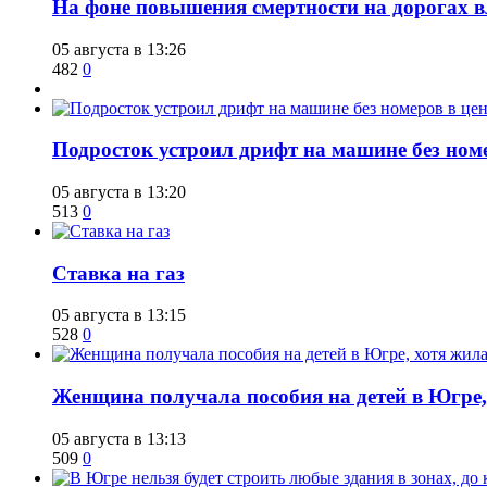
На фоне повышения смертности на дорогах в
05 августа в 13:26
482
0
Подросток устроил дрифт на машине без ном
05 августа в 13:20
513
0
Ставка на газ
05 августа в 13:15
528
0
Женщина получала пособия на детей в Югре, 
05 августа в 13:13
509
0