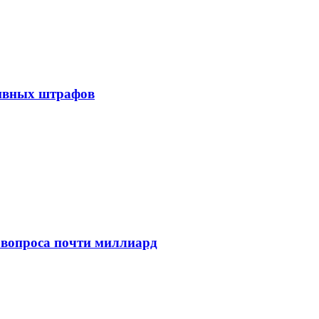
тивных штрафов
 вопроса почти миллиард