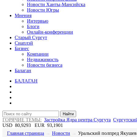
Новости Ханты-Мансийска
Новости Югры
Мнения
Интервью
Блоги
Онлайн-конференции
Старый Сургут
Сиаплэй
Бизнес
Компании
Недвижимость
Новости бизнеса
Балаган
БАЛАГАН
Найти
ГОРЯЧИЕ ТЕМЫ:
Застройка Ядра центра Сургута
Сургутский
USD
80,9293
EUR
93,1901
Главная страница
→
Новости
→
Уральский полпред Якушев 