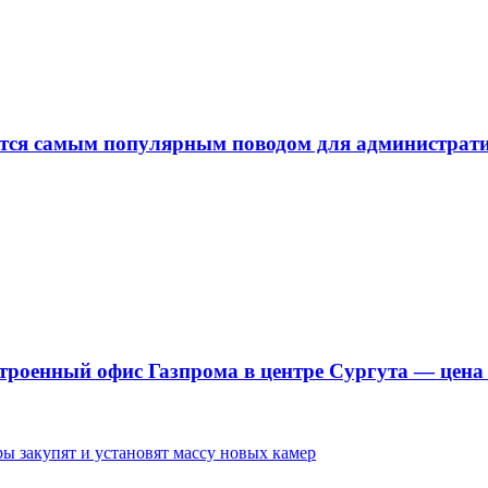
ается самым популярным поводом для администра
троенный офис Газпрома в центре Сургута — цена