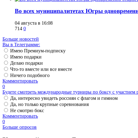
Во всех муниципалитетах Югры одновремен
04 августа в 16:08
714
0
Больше новостей
Вы в Телеграмме:
Имею Премиум-подписку
Имею подарки
Делаю подарки
Что-то вместе или все вместе
Ничего подобного
Комментировать
0
Будете смотреть международные турниры по боксу с участием 
Да, интересно увидеть россиян с флагом и гимном
Да, но только крупные соревнования
Не смотрю бокс
Комментировать
0
Больше опросов