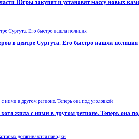
ласти Югры закупят и установят массу новых кам
еров в центре Сургута. Его быстро нашла полиция
хотя жила с ними в другом регионе. Теперь она п