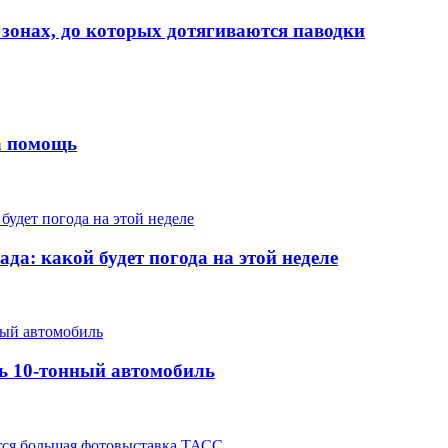
 зонах, до которых дотягиваются паводки
на помощь
да: какой будет погода на этой неделе
ть 10-тонный автомобиль