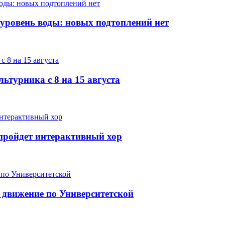
 уровень воды: новых подтоплений нет
ьтурника с 8 на 15 августа
е пройдет интерактивный хор
 движение по Университетской