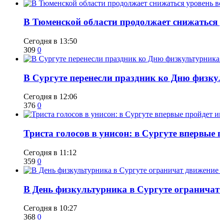
​В Тюменской области продолжает снижаться
Сегодня в 13:50
309
0
​В Сургуте перенесли праздник ко Дню физкул
Сегодня в 12:06
376
0
​Триста голосов в унисон: в Сургуте впервы
Сегодня в 11:12
359
0
​В День физкультурника в Сургуте ограничат
Сегодня в 10:27
368
0