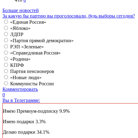
Больше новостей
За какую бы партию вы проголосовали, будь выборы сегодня?
«Единая Россия»
«Яблоко»
ЛДПР
«Партия прямой демократии»
РЭП «Зеленые»
«Справедливая Россия»
«Родина»
КПРФ
Партия пенсионеров
«Новые люди»
Коммунисты России
Комментировать
0
Вы в Телеграмме:
Имею Премиум-подписку
9.9%
Имею подарки
3.3%
Делаю подарки
34.1%