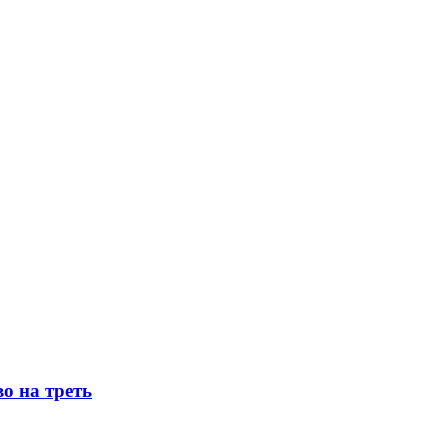
о на треть