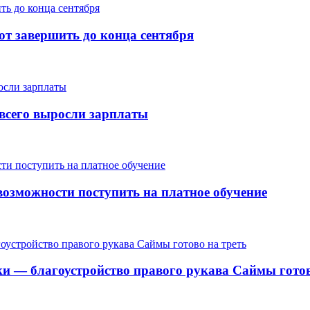
т завершить до конца сентября
е всего выросли зарплаты
озможности поступить на платное обучение
ки — благоустройство правого рукава Саймы готов