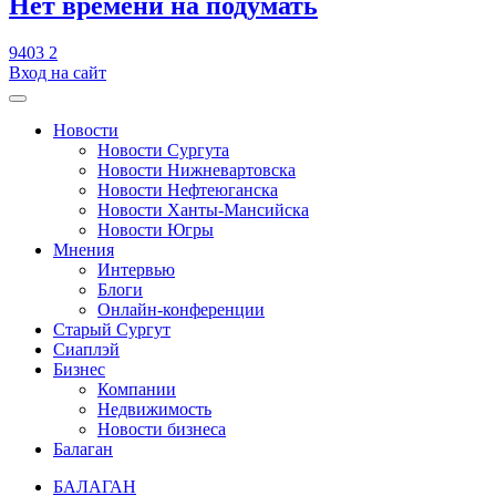
​Нет времени на подумать
9403
2
Вход на сайт
Новости
Новости Сургута
Новости Нижневартовска
Новости Нефтеюганска
Новости Ханты-Мансийска
Новости Югры
Мнения
Интервью
Блоги
Онлайн-конференции
Старый Сургут
Сиаплэй
Бизнес
Компании
Недвижимость
Новости бизнеса
Балаган
БАЛАГАН