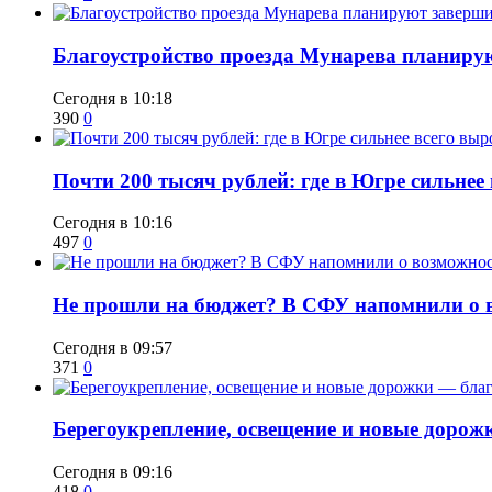
Благоустройство проезда Мунарева планирую
Сегодня в 10:18
390
0
​Почти 200 тысяч рублей: где в Югре сильне
Сегодня в 10:16
497
0
Не прошли на бюджет? В СФУ напомнили о в
Сегодня в 09:57
371
0
Берегоукрепление, освещение и новые дорож
Сегодня в 09:16
418
0