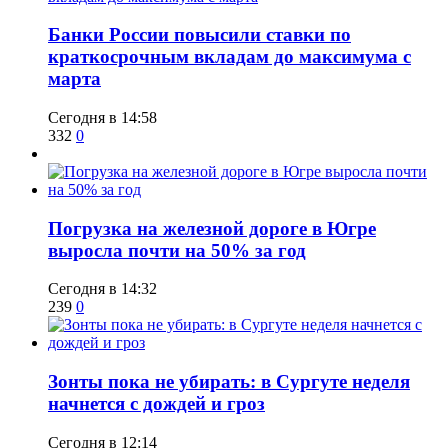
​Банки России повысили ставки по
краткосрочным вкладам до максимума с
марта
Сегодня в 14:58
332
0
​Погрузка на железной дороге в Югре
выросла почти на 50% за год
Сегодня в 14:32
239
0
​Зонты пока не убирать: в Сургуте неделя
начнется с дождей и гроз
Сегодня в 12:14