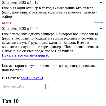
02 апреля 2025 в 14:12
+1
Еще был один офицер в те годы - начальник 3-го отдела
(офицеров запаса) Романов, если мне не изменяет память -
майор
Маня
Ответить
02 апреля 2025 в 14:46
+1
Еще вспомнила одного офицера. Сектором военного учета
(ребята, которые приходили из армии рядовые и сержанты
вставали на учет) руководил капитан Егоров. Всего в
военкомате служили четыре офицера. Помню еше военкома
Сапьяна, но он был вроде после Павлушева
Показать все комментарии (6)
Комментарии могут оставлять только зарегистрированные
пользователи.
Вы можете
войти на сайт
Топ 10