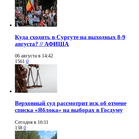
​Куда сходить в Сургуте на выходных 8-9
августа? // АФИША
06 августа в 14:42
1561
0
​Верховный суд рассмотрит иск об отмене
списка «Яблока» на выборах в Госдуму
Сегодня в 16:11
138
0