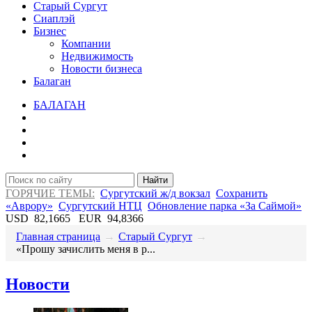
Старый Сургут
Сиаплэй
Бизнес
Компании
Недвижимость
Новости бизнеса
Балаган
БАЛАГАН
Найти
ГОРЯЧИЕ ТЕМЫ:
Сургутский ж/д вокзал
Сохранить
«Аврору»
Сургутский НТЦ
Обновление парка «За Саймой»
USD
82,1665
EUR
94,8366
Главная страница
→
Старый Сургут
→
​«Прошу зачислить меня в р...
Новости