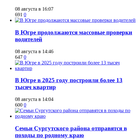
08 августа в 16:07
691
0
​В Югре продолжаются массовые проверки
водителей
08 августа в 14:46
647
0
​В Югре в 2025 году построили более 13
тысяч квартир
08 августа в 14:04
600
0
​Семьи Сургутского района отправятся в
походы по родному краю