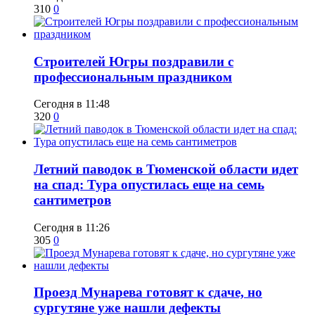
310
0
​Строителей Югры поздравили с
профессиональным праздником
Сегодня в 11:48
320
0
​Летний паводок в Тюменской области идет
на спад: Тура опустилась еще на семь
сантиметров
Сегодня в 11:26
305
0
​Проезд Мунарева готовят к сдаче, но
сургутяне уже нашли дефекты