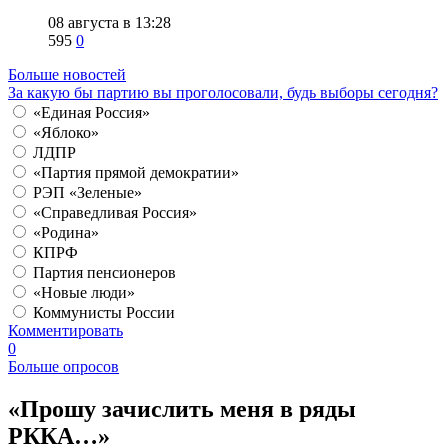
08 августа в 13:28
595
0
Больше новостей
За какую бы партию вы проголосовали, будь выборы сегодня?
«Единая Россия»
«Яблоко»
ЛДПР
«Партия прямой демократии»
РЭП «Зеленые»
«Справедливая Россия»
«Родина»
КПРФ
Партия пенсионеров
«Новые люди»
Коммунисты России
Комментировать
0
Больше опросов
​«Прошу зачислить меня в ряды
РККА…»