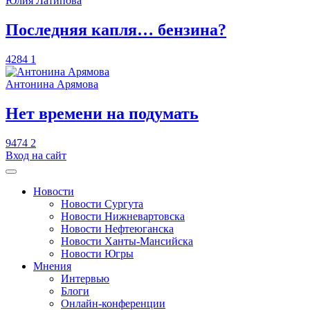
Юлия Латипова
​Последняя капля… бензина?
4284
1
Антонина Арямова
​Нет времени на подумать
9474
2
Вход на сайт
Новости
Новости Сургута
Новости Нижневартовска
Новости Нефтеюганска
Новости Ханты-Мансийска
Новости Югры
Мнения
Интервью
Блоги
Онлайн-конференции