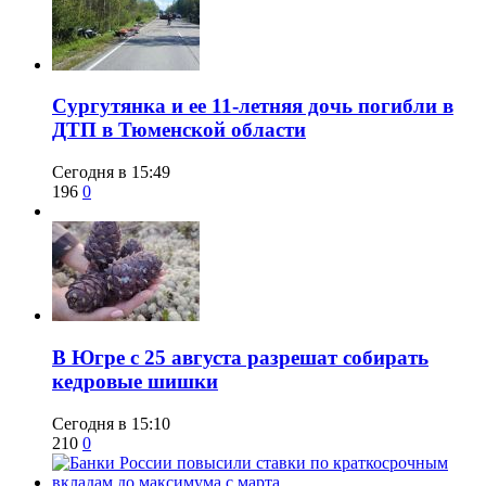
Сургутянка и ее 11-летняя дочь погибли в
ДТП в Тюменской области
Сегодня в 15:49
196
0
​В Югре с 25 августа разрешат собирать
кедровые шишки
Сегодня в 15:10
210
0