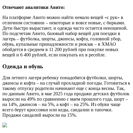
Отвечают аналитики Авито:
На платформе Авито можно найти немало вещей «с рук» в
отличном состоянии – некоторые и вовсе новые, с бирками.
Дети быстро вырастают, и одежда часто остается неношеной.
По подсчетам Авито, базовый набор вещей для поездки в
лагерь – футболка, шорты, джинсы, кофта, головной убор,
обувь, купальные принадлежности и рюкзак – в ХМАО
обойдется в среднем в 11 200 рублей при покупке новых
вещей и 6 400 рублей, если покупать их в ресейле.
Одежда и обувь
Для летнего лагеря ребенку понадобятся футболки, шорты,
джинсы и кофта – на случай прохладной погоды. Готовиться к
такому отпуску родители начинают еще с конца весны. Так,
по данным Авито, в мае 2025 года продажи детских футболок
выросли на 49% по сравнению с маем прошлого года, шорт –
на 14%, джинсов – на 5%, а кофт – на 25%. Из обуви чаще
всего берут кроссовки или кеды, сандалии и тапочки.
Продажи сандалий выросли на 15%.