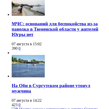
​МЧС: оснований для беспокойства из-за
паводка в Тюменской области у жителей
Югры нет
07 августа в 15:02
390
0
​На Оби в Сургутском районе утонул
мужчина
07 августа в 14:22
423
0