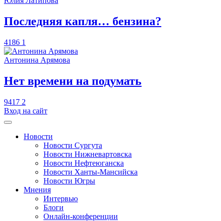
Юлия Латипова
​Последняя капля… бензина?
4186
1
Антонина Арямова
​Нет времени на подумать
9417
2
Вход на сайт
Новости
Новости Сургута
Новости Нижневартовска
Новости Нефтеюганска
Новости Ханты-Мансийска
Новости Югры
Мнения
Интервью
Блоги
Онлайн-конференции