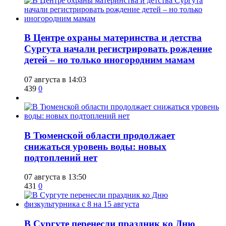
​В Центре охраны материнства и детства
Сургута начали регистрировать рождение
детей – но только иногородним мамам
07 августа в 14:03
439
0
​В Тюменской области продолжает
снижаться уровень воды: новых
подтоплений нет
07 августа в 13:50
431
0
​В Сургуте перенесли праздник ко Дню