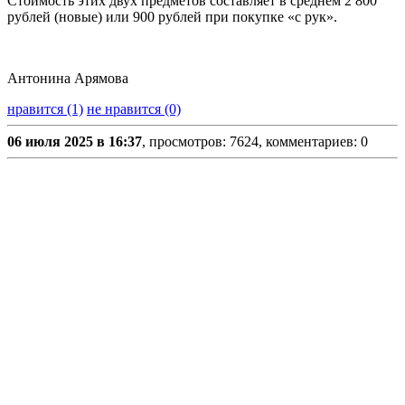
Стоимость этих двух предметов составляет в среднем 2 800
рублей (новые) или 900 рублей при покупке «с рук».
Антонина Арямова
нравится (1)
не нравится (0)
06 июля 2025 в 16:37
, просмотров: 7624, комментариев: 0