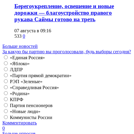
Берегоукрепление, освещение и новые
дорожки — благоустройство правого
рукава Саймы готово на треть
07 августа в 09:16
533
0
Больше новостей
За какую бы партию вы проголосовали, будь выборы сегодня?
«Единая Россия»
«Яблоко»
ЛДПР
«Партия прямой демократии»
РЭП «Зеленые»
«Справедливая Россия»
«Родина»
КПРФ
Партия пенсионеров
«Новые люди»
Коммунисты России
Комментировать
0
Больше опросов