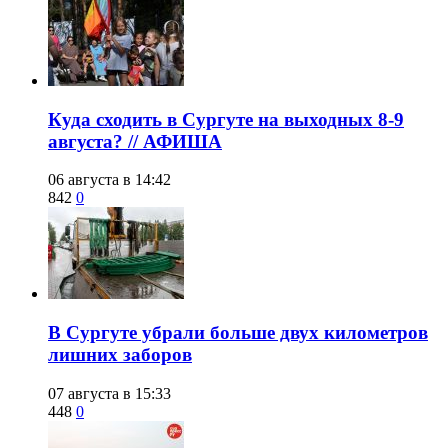
​Куда сходить в Сургуте на выходных 8-9
августа? // АФИША
06 августа в 14:42
842
0
​В Сургуте убрали больше двух километров
лишних заборов
07 августа в 15:33
448
0