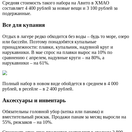
Средняя стоимость такого набора на Авито в ХМАО
составляет 4 400 рублей за новые вещи и 3 100 рублей за
подержанные.
Все для купания
Отдых в лагере редко обходится без воды – будь то море, озеро
или бассейн. Поэтому понадобятся купальные
принадлежности: плавки, купальник, надувной круг и
нарукавники. В мае спрос на плавки вырос на 10% по
сравнению с апрелем, надувные круги – на 80%, а
нарукавники – на 61%.
Полный набор в новом виде обойдется в среднем в 4 000
рублей, в ресейле – в 2 400 рублей.
Аксессуары и инвентарь
Обязательны головной убор (кепка или панама) и
вместительный рюкзак. Продажи панам за месяц выросли на
55%, рюкзаков – на 10%.