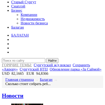
Старый Сургут
Сиаплэй
Бизнес
Компании
Недвижимость
Новости бизнеса
Балаган
БАЛАГАН
Найти
ГОРЯЧИЕ ТЕМЫ:
Сургутский ж/д вокзал
Сохранить
«Аврору»
Сургутский НТЦ
Обновление парка «За Саймой»
USD
82,1665
EUR
94,8366
Главная страница
→
Балаган
→
​Сколько стоит собрать реб...
Новости