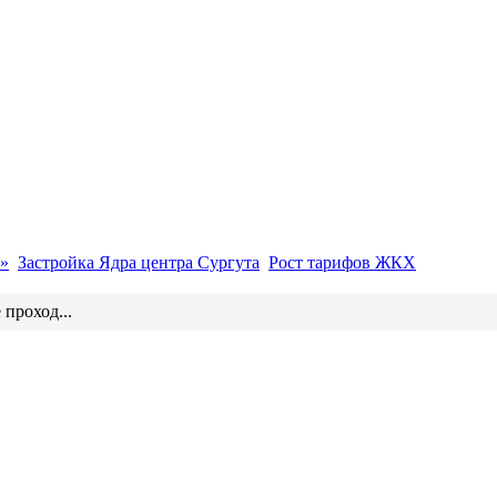
»
Застройка Ядра центра Сургута
Рост тарифов ЖКХ
проход...