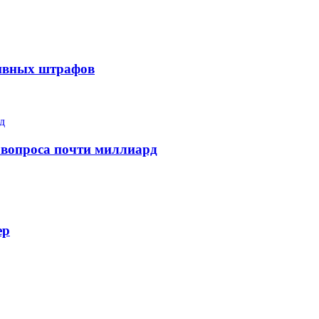
тивных штрафов
 вопроса почти миллиард
ер