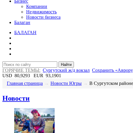
Бизнес
Компании
Недвижимость
Новости бизнеса
Балаган
БАЛАГАН
Найти
ГОРЯЧИЕ ТЕМЫ:
Сургутский ж/д вокзал
Сохранить «Аврору
USD
80,9293
EUR
93,1901
Главная страница
→
Новости Югры
→
В Сургутском районе 
Новости