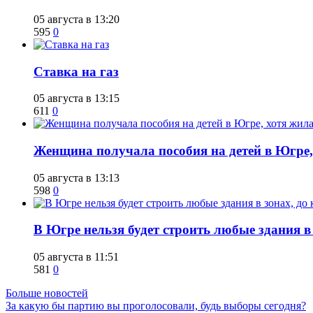
05 августа в 13:20
595
0
Ставка на газ
05 августа в 13:15
611
0
Женщина получала пособия на детей в Югре, 
05 августа в 13:13
598
0
В Югре нельзя будет строить любые здания в
05 августа в 11:51
581
0
Больше новостей
За какую бы партию вы проголосовали, будь выборы сегодня?