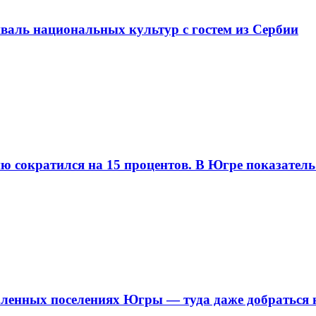
валь национальных культур с гостем из Сербии
ию сократился на 15 процентов. В Югре показател
ленных поселениях Югры — туда даже добраться 