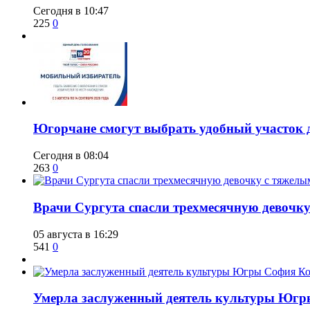
Сегодня в 10:47
225
0
Югорчане смогут выбрать удобный участок 
Сегодня в 08:04
263
0
​Врачи Сургута спасли трехмесячную девочк
05 августа в 16:29
541
0
​Умерла заслуженный деятель культуры Юг