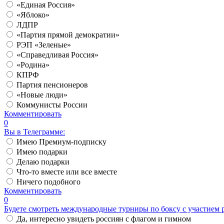
«Единая Россия»
«Яблоко»
ЛДПР
«Партия прямой демократии»
РЭП «Зеленые»
«Справедливая Россия»
«Родина»
КПРФ
Партия пенсионеров
«Новые люди»
Коммунисты России
Комментировать
0
Вы в Телеграмме:
Имею Премиум-подписку
Имею подарки
Делаю подарки
Что-то вместе или все вместе
Ничего подобного
Комментировать
0
Будете смотреть международные турниры по боксу с участием 
Да, интересно увидеть россиян с флагом и гимном