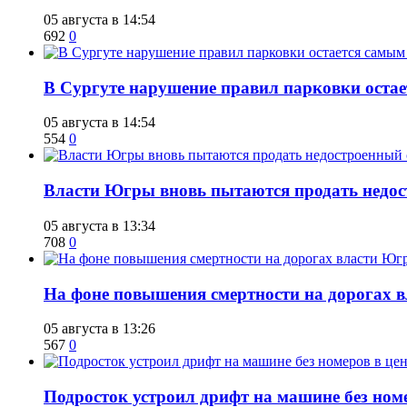
05 августа в 14:54
692
0
В Сургуте нарушение правил парковки ост
05 августа в 14:54
554
0
Власти Югры вновь пытаются продать недос
05 августа в 13:34
708
0
На фоне повышения смертности на дорогах в
05 августа в 13:26
567
0
Подросток устроил дрифт на машине без ном