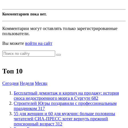
Комментариев пока нет.
Комментарии могут оставлять только зарегистрированные
пользователи.
Вы можете
войти на сайт
Топ 10
Сегодня
Неделя
Месяц
​Бесплатный демонтаж и кирпич на продажу: история
сноса недостроенного морга в Сургуте
682
​Строителей Югры поздравили с профессиональным
праздником
317
​55 для женщин и 60 для мужчин: больше половины
читателей СИА-ПРЕСС хотят вернуть прежний
пенсионный возраст
312