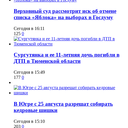
​Верховный суд рассмотрит иск об отмене
списка «Яблока» на выборах в Госдуму
Сегодня в 16:11
125
0
Сургутянка и ее 11-летняя дочь погибли в
ДТП в Тюменской области
Сегодня в 15:49
177
0
​В Югре с 25 августа разрешат собирать
кедровые шишки
Сегодня в 15:10
203
0