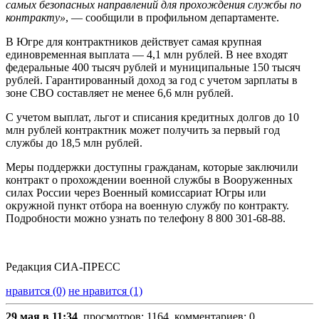
самых безопасных направлений для прохождения службы по
контракту»
, — сообщили в профильном департаменте.
В Югре для контрактников действует самая крупная
единовременная выплата — 4,1 млн рублей. В нее входят
федеральные 400 тысяч рублей и муниципальные 150 тысяч
рублей. Гарантированный доход за год с учетом зарплаты в
зоне СВО составляет не менее 6,6 млн рублей.
С учетом выплат, льгот и списания кредитных долгов до 10
млн рублей контрактник может получить за первый год
службы до 18,5 млн рублей.
Меры поддержки доступны гражданам, которые заключили
контракт о прохождении военной службы в Вооруженных
силах России через Военный комиссариат Югры или
окружной пункт отбора на военную службу по контракту.
Подробности можно узнать по телефону 8 800 301-68-88.
Редакция СИА-ПРЕСС
нравится (0)
не нравится (1)
29 мая в 11:34
, просмотров: 1164, комментариев: 0