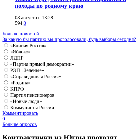
походы по родному краю
08 августа в 13:28
594
0
Больше новостей
За какую бы партию вы проголосовали, будь выборы сегодня?
«Единая Россия»
«Яблоко»
ЛДПР
«Партия прямой демократии»
РЭП «Зеленые»
«Справедливая Россия»
«Родина»
КПРФ
Партия пенсионеров
«Новые люди»
Коммунисты России
Комментировать
0
Больше опросов
Контрактники из Югры проходят