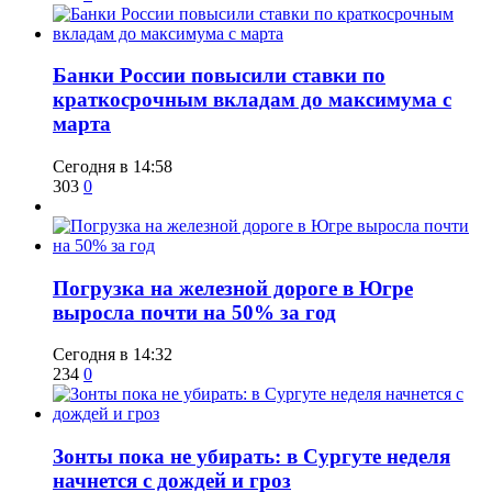
​Банки России повысили ставки по
краткосрочным вкладам до максимума с
марта
Сегодня в 14:58
303
0
​Погрузка на железной дороге в Югре
выросла почти на 50% за год
Сегодня в 14:32
234
0
​Зонты пока не убирать: в Сургуте неделя
начнется с дождей и гроз