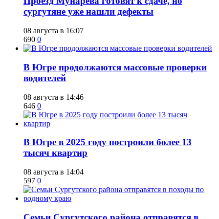
​Проезд Мунарева готовят к сдаче, но
сургутяне уже нашли дефекты
08 августа в 16:07
690
0
​В Югре продолжаются массовые проверки
водителей
08 августа в 14:46
646
0
​В Югре в 2025 году построили более 13
тысяч квартир
08 августа в 14:04
597
0
​Семьи Сургутского района отправятся в