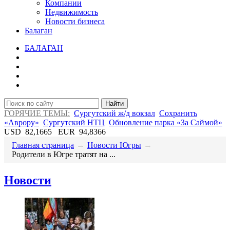
Компании
Недвижимость
Новости бизнеса
Балаган
БАЛАГАН
Найти
ГОРЯЧИЕ ТЕМЫ:
Сургутский ж/д вокзал
Сохранить
«Аврору»
Сургутский НТЦ
Обновление парка «За Саймой»
USD
82,1665
EUR
94,8366
Главная страница
→
Новости Югры
→
Родители в Югре тратят на ...
Новости