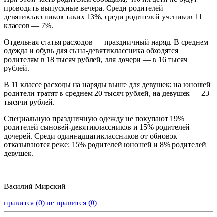
проводить выпускные вечера. Среди родителей
девятиклассников таких 13%, среди родителей учеников 11
классов — 7%.
Отдельная статья расходов — праздничный наряд. В среднем
одежда и обувь для сына-девятиклассника обходятся
родителям в 18 тысяч рублей, для дочери — в 16 тысяч
рублей.
В 11 классе расходы на наряды выше для девушек: на юношей
родители тратят в среднем 20 тысяч рублей, на девушек — 23
тысячи рублей.
Специальную праздничную одежду не покупают 19%
родителей сыновей-девятиклассников и 15% родителей
дочерей. Среди одиннадцатиклассников от обновок
отказываются реже: 15% родителей юношей и 8% родителей
девушек.
Василий Мирский
нравится (0)
не нравится (0)