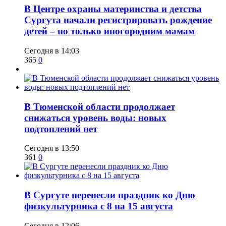
​В Центре охраны материнства и детства
Сургута начали регистрировать рождение
детей – но только иногородним мамам
Сегодня в 14:03
365
0
​В Тюменской области продолжает
снижаться уровень воды: новых
подтоплений нет
Сегодня в 13:50
361
0
​В Сургуте перенесли праздник ко Дню
физкультурника с 8 на 15 августа
Сегодня в 12:06