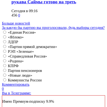
рукава Саймы готово на треть
Сегодня в 09:16
456
0
Больше новостей
За какую бы партию вы проголосовали, будь выборы сегодня?
«Единая Россия»
«Яблоко»
ЛДПР
«Партия прямой демократии»
РЭП «Зеленые»
«Справедливая Россия»
«Родина»
КПРФ
Партия пенсионеров
«Новые люди»
Коммунисты России
Комментировать
0
Вы в Телеграмме:
Имею Премиум-подписку
9.9%