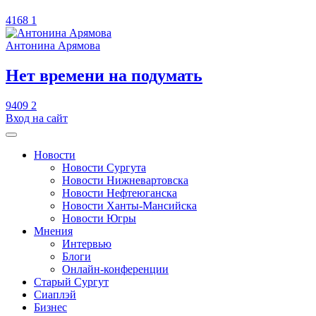
4168
1
Антонина Арямова
​Нет времени на подумать
9409
2
Вход на сайт
Новости
Новости Сургута
Новости Нижневартовска
Новости Нефтеюганска
Новости Ханты-Мансийска
Новости Югры
Мнения
Интервью
Блоги
Онлайн-конференции
Старый Сургут
Сиаплэй
Бизнес