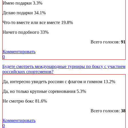
Имею подарки
3.3%
Делаю подарки
34.1%
Что-то вместе или все вместе
19.8%
Ничего подобного
33%
Всего голосов:
91
Комментировать
0
Будете смотреть международные турниры по боксу с участием
российских спортсменов?
Да, интересно увидеть россиян с флагом и гимном
13.2%
Да, но только крупные соревнования
5.3%
Не смотрю бокс
81.6%
Всего голосов:
38
Комментировать
0