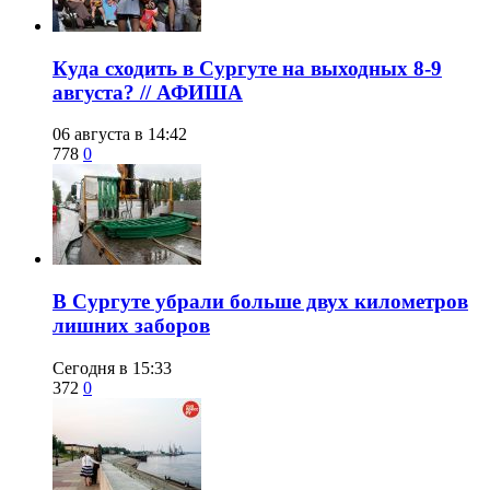
​Куда сходить в Сургуте на выходных 8-9
августа? // АФИША
06 августа в 14:42
778
0
​В Сургуте убрали больше двух километров
лишних заборов
Сегодня в 15:33
372
0