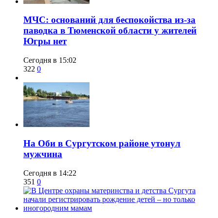
​МЧС: оснований для беспокойства из-за
паводка в Тюменской области у жителей
Югры нет
Сегодня в 15:02
322
0
​На Оби в Сургутском районе утонул
мужчина
Сегодня в 14:22
351
0