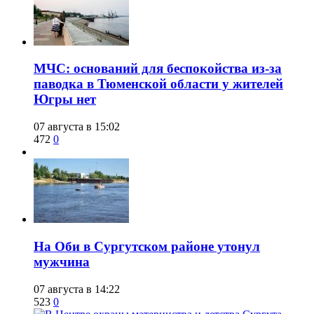
​МЧС: оснований для беспокойства из-за
паводка в Тюменской области у жителей
Югры нет
07 августа в 15:02
472
0
​На Оби в Сургутском районе утонул
мужчина
07 августа в 14:22
523
0