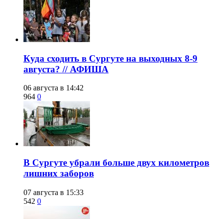
​Куда сходить в Сургуте на выходных 8-9
августа? // АФИША
06 августа в 14:42
964
0
​В Сургуте убрали больше двух километров
лишних заборов
07 августа в 15:33
542
0