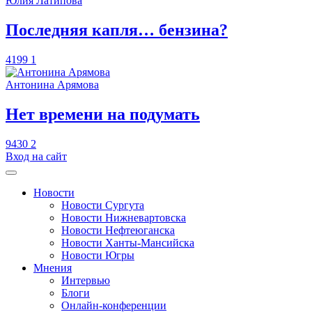
Юлия Латипова
​Последняя капля… бензина?
4199
1
Антонина Арямова
​Нет времени на подумать
9430
2
Вход на сайт
Новости
Новости Сургута
Новости Нижневартовска
Новости Нефтеюганска
Новости Ханты-Мансийска
Новости Югры
Мнения
Интервью
Блоги
Онлайн-конференции