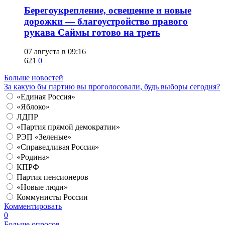
Берегоукрепление, освещение и новые
дорожки — благоустройство правого
рукава Саймы готово на треть
07 августа в 09:16
621
0
Больше новостей
За какую бы партию вы проголосовали, будь выборы сегодня?
«Единая Россия»
«Яблоко»
ЛДПР
«Партия прямой демократии»
РЭП «Зеленые»
«Справедливая Россия»
«Родина»
КПРФ
Партия пенсионеров
«Новые люди»
Коммунисты России
Комментировать
0
Больше опросов