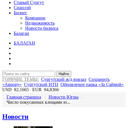
Старый Сургут
Сиаплэй
Бизнес
Компании
Недвижимость
Новости бизнеса
Балаган
БАЛАГАН
Найти
ГОРЯЧИЕ ТЕМЫ:
Сургутский ж/д вокзал
Сохранить
«Аврору»
Сургутский НТЦ
Обновление парка «За Саймой»
USD
82,1665
EUR
94,8366
Главная страница
→
Новости Югры
→
Число покусанных клещами ю...
Новости