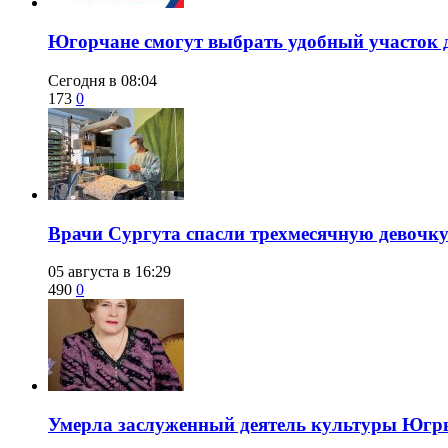
Югорчане смогут выбрать удобный участок 
Сегодня в 08:04
173
0
​Врачи Сургута спасли трехмесячную девочк
05 августа в 16:29
490
0
​Умерла заслуженный деятель культуры Юг