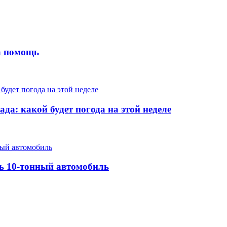
на помощь
да: какой будет погода на этой неделе
ть 10-тонный автомобиль