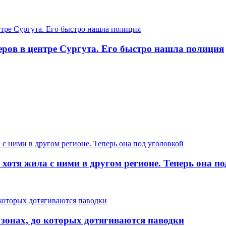
еров в центре Сургута. Его быстро нашла полиция
хотя жила с ними в другом регионе. Теперь она п
 зонах, до которых дотягиваются паводки