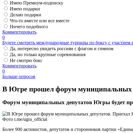
Имею Премиум-подписку
Имею подарки
Делаю подарки
Что-то вместе или все вместе
Ничего подобного
Комментировать
0
Будете смотреть международные турниры по боксу с участием 
Да, интересно увидеть россиян с флагом и гимном
Да, но только крупные соревнования
Не смотрю бокс
Комментировать
0
Больше опросов
​В Югре прошел форум муниципальных 
Форум муниципальных депутатов Югры будет пр
Фото t.me/ugra_official
Более 900 активистов, депутатов и сторонников партии «Един