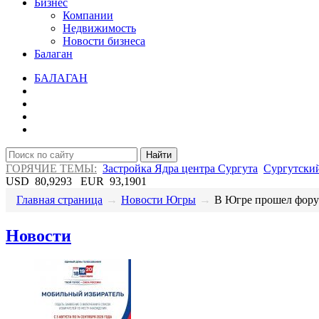
Бизнес
Компании
Недвижимость
Новости бизнеса
Балаган
БАЛАГАН
Найти
ГОРЯЧИЕ ТЕМЫ:
Застройка Ядра центра Сургута
Сургутский
USD
80,9293
EUR
93,1901
Главная страница
→
Новости Югры
→
​В Югре прошел фору
Новости