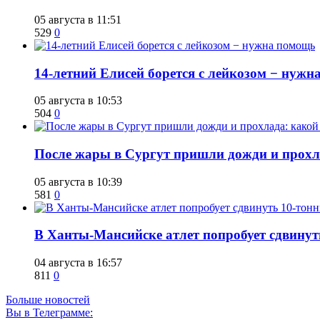
05 августа в 11:51
529
0
14-летний Елисей борется с лейкозом − нуж
05 августа в 10:53
504
0
​После жары в Сургут пришли дожди и прохла
05 августа в 10:39
581
0
​В Ханты-Мансийске атлет попробует сдвину
04 августа в 16:57
811
0
Больше новостей
Вы в Телеграмме: