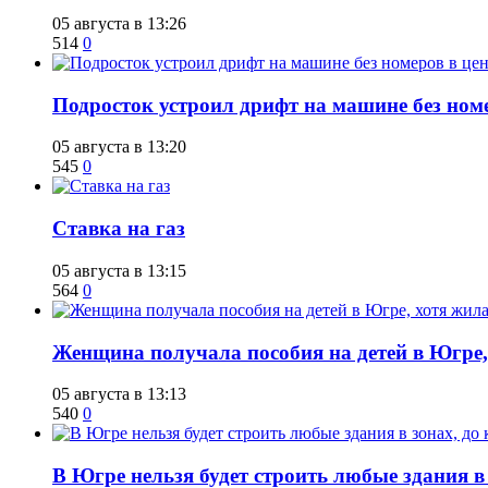
05 августа в 13:26
514
0
Подросток устроил дрифт на машине без ном
05 августа в 13:20
545
0
Ставка на газ
05 августа в 13:15
564
0
Женщина получала пособия на детей в Югре, 
05 августа в 13:13
540
0
В Югре нельзя будет строить любые здания в