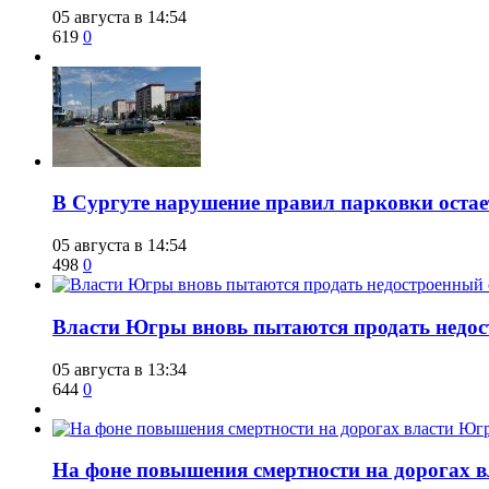
05 августа в 14:54
619
0
В Сургуте нарушение правил парковки ост
05 августа в 14:54
498
0
Власти Югры вновь пытаются продать недос
05 августа в 13:34
644
0
На фоне повышения смертности на дорогах в