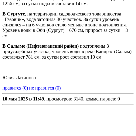
1256 см, за сутки подъем составил 14 см.
В Сургуте
, на территории садоводческого товарищества
«Газовик», вода затопила 30 участков. За сутки уровень
снизился – на 6 участков стало меньше в зоне подтопления.
Уровень воды в Оби (Сургут) – 676 см, прирост за сутки – 8
см.
В Салыме (Нефтеюганский район)
подтоплены 3
приусадебных участка, уровень воды в реке Вандрас (Салым)
составляет 781 см, за сутки рост составил 10 см.
Юлия Латипова
нравится (0)
не нравится (0)
10 мая 2025 в 11:49
, просмотров: 3140, комментариев: 0