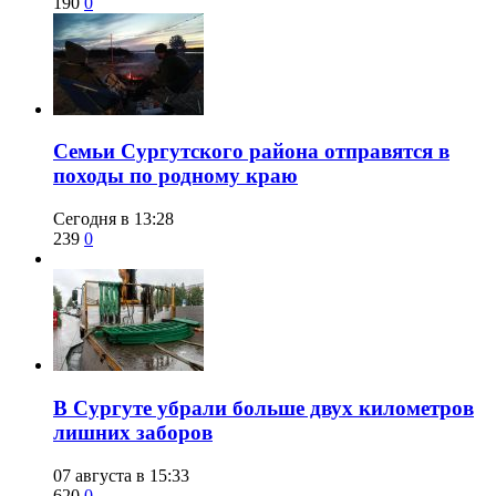
190
0
​Семьи Сургутского района отправятся в
походы по родному краю
Сегодня в 13:28
239
0
​В Сургуте убрали больше двух километров
лишних заборов
07 августа в 15:33
620
0