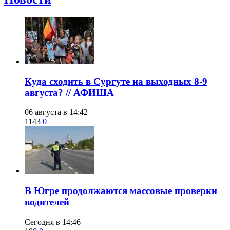
​Куда сходить в Сургуте на выходных 8-9
августа? // АФИША
06 августа в 14:42
1143
0
​В Югре продолжаются массовые проверки
водителей
Сегодня в 14:46