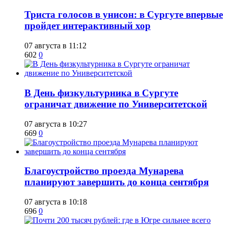
​Триста голосов в унисон: в Сургуте впервые
пройдет интерактивный хор
07 августа в 11:12
602
0
​В День физкультурника в Сургуте
ограничат движение по Университетской
07 августа в 10:27
669
0
Благоустройство проезда Мунарева
планируют завершить до конца сентября
07 августа в 10:18
696
0