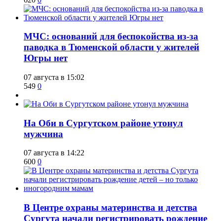
​МЧС: оснований для беспокойства из-за
паводка в Тюменской области у жителей
Югры нет
07 августа в 15:02
549
0
​На Оби в Сургутском районе утонул
мужчина
07 августа в 14:22
600
0
​В Центре охраны материнства и детства
Сургута начали регистрировать рождение