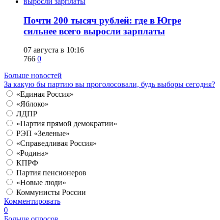
​Почти 200 тысяч рублей: где в Югре
сильнее всего выросли зарплаты
07 августа в 10:16
766
0
Больше новостей
За какую бы партию вы проголосовали, будь выборы сегодня?
«Единая Россия»
«Яблоко»
ЛДПР
«Партия прямой демократии»
РЭП «Зеленые»
«Справедливая Россия»
«Родина»
КПРФ
Партия пенсионеров
«Новые люди»
Коммунисты России
Комментировать
0
Больше опросов