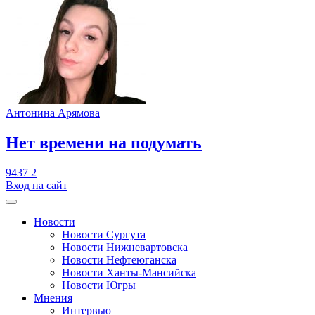
Антонина Арямова
​Нет времени на подумать
9437
2
Вход на сайт
Новости
Новости Сургута
Новости Нижневартовска
Новости Нефтеюганска
Новости Ханты-Мансийска
Новости Югры
Мнения
Интервью