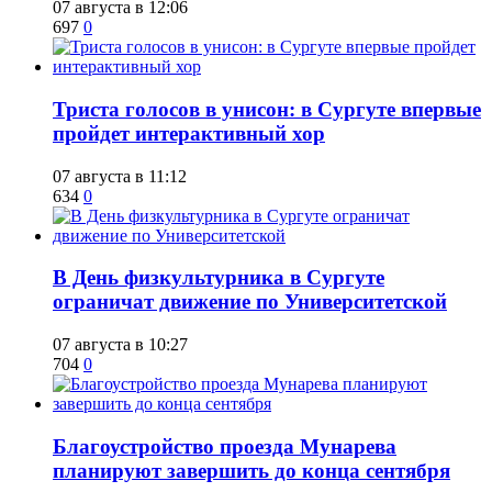
07 августа в 12:06
697
0
​Триста голосов в унисон: в Сургуте впервые
пройдет интерактивный хор
07 августа в 11:12
634
0
​В День физкультурника в Сургуте
ограничат движение по Университетской
07 августа в 10:27
704
0
Благоустройство проезда Мунарева
планируют завершить до конца сентября