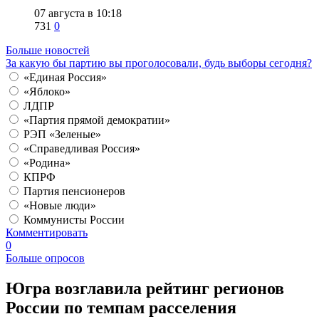
07 августа в 10:18
731
0
Больше новостей
За какую бы партию вы проголосовали, будь выборы сегодня?
«Единая Россия»
«Яблоко»
ЛДПР
«Партия прямой демократии»
РЭП «Зеленые»
«Справедливая Россия»
«Родина»
КПРФ
Партия пенсионеров
«Новые люди»
Коммунисты России
Комментировать
0
Больше опросов
​Югра возглавила рейтинг регионов
России по темпам расселения