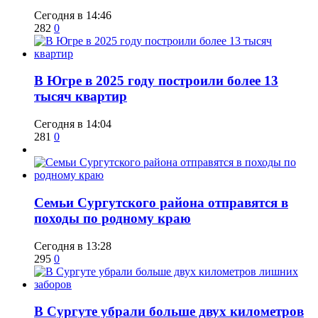
Сегодня в 14:46
282
0
​В Югре в 2025 году построили более 13
тысяч квартир
Сегодня в 14:04
281
0
​Семьи Сургутского района отправятся в
походы по родному краю
Сегодня в 13:28
295
0
​В Сургуте убрали больше двух километров