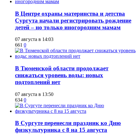
​В Центре охраны материнства и детства
Сургута начали регистрировать рождение
детей – но только иногородним мамам
07 августа в 14:03
661
0
​В Тюменской области продолжает
снижаться уровень воды: новых
подтоплений нет
07 августа в 13:50
634
0
​В Сургуте перенесли праздник ко Дню
физкультурника с 8 на 15 августа