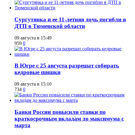
Сургутянка и ее 11-летняя дочь погибли в
ДТП в Тюменской области
09 августа в 15:49
959
0
​В Югре с 25 августа разрешат собирать
кедровые шишки
09 августа в 15:10
734
0
​Банки России повысили ставки по
краткосрочным вкладам до максимума с
марта