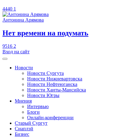
4440
1
Антонина Арямова
​Нет времени на подумать
9516
2
Вход на сайт
Новости
Новости Сургута
Новости Нижневартовска
Новости Нефтеюганска
Новости Ханты-Мансийска
Новости Югры
Мнения
Интервью
Блоги
Онлайн-конференции
Старый Сургут
Сиаплэй
Бизнес