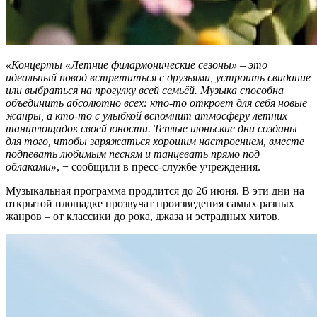
«Концерты «Летние филармонические сезоны» – это
идеальный повод встретиться с друзьями, устроить свидание
или выбраться на прогулку всей семьёй. Музыка способна
объединить абсолютно всех: кто-то откроет для себя новые
жанры, а кто-то с улыбкой вспомнит атмосферу летних
танцплощадок своей юности. Теплые июньские дни созданы
для того, чтобы заряжаться хорошим настроением, вместе
подпевать любимым песням и танцевать прямо под
облаками»
, − сообщили в пресс-службе учреждения.
Музыкальная программа продлится до 26 июня. В эти дни на
открытой площадке прозвучат произведения самых разных
жанров – от классики до рока, джаза и эстрадных хитов.