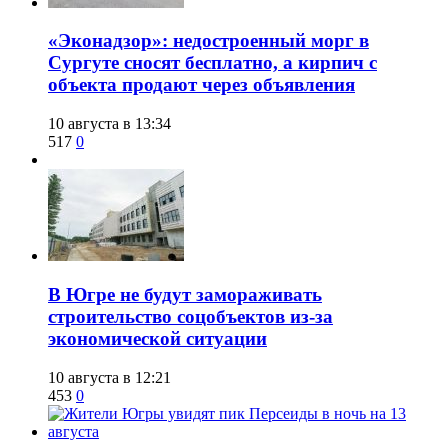
​«Эконадзор»: недостроенный морг в
Сургуте сносят бесплатно, а кирпич с
объекта продают через объявления
10 августа в 13:34
517
0
В Югре не будут замораживать
строительство соцобъектов из-за
экономической ситуации
10 августа в 12:21
453
0