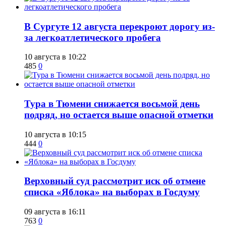
В Сургуте 12 августа перекроют дорогу из-
за легкоатлетического пробега
10 августа в 10:22
485
0
Тура в Тюмени снижается восьмой день
подряд, но остается выше опасной отметки
10 августа в 10:15
444
0
​Верховный суд рассмотрит иск об отмене
списка «Яблока» на выборах в Госдуму
09 августа в 16:11
763
0