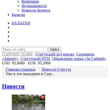
Компании
Недвижимость
Новости бизнеса
Балаган
БАЛАГАН
Найти
ГОРЯЧИЕ ТЕМЫ:
Сургутский ж/д вокзал
Сохранить
«Аврору»
Сургутский НТЦ
Обновление парка «За Саймой»
USD
82,6060
EUR
95,2860
Главная страница
→
Новости Сургута
→
​Уже в эти выходные в Сург...
Новости