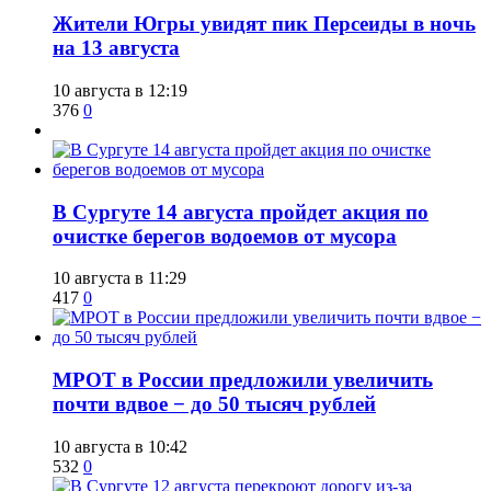
​Жители Югры увидят пик Персеиды в ночь
на 13 августа
10 августа в 12:19
376
0
​В Сургуте 14 августа пройдет акция по
очистке берегов водоемов от мусора
10 августа в 11:29
417
0
МРОТ в России предложили увеличить
почти вдвое − до 50 тысяч рублей
10 августа в 10:42
532
0