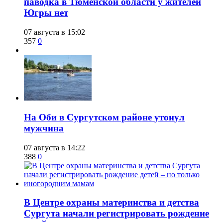
паводка в Тюменской области у жителей
Югры нет
07 августа в 15:02
357
0
​На Оби в Сургутском районе утонул
мужчина
07 августа в 14:22
388
0
​В Центре охраны материнства и детства
Сургута начали регистрировать рождение