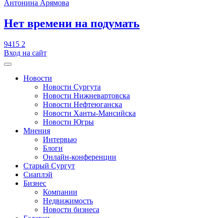
Антонина Арямова
​Нет времени на подумать
9415
2
Вход на сайт
Новости
Новости Сургута
Новости Нижневартовска
Новости Нефтеюганска
Новости Ханты-Мансийска
Новости Югры
Мнения
Интервью
Блоги
Онлайн-конференции
Старый Сургут
Сиаплэй
Бизнес
Компании
Недвижимость
Новости бизнеса