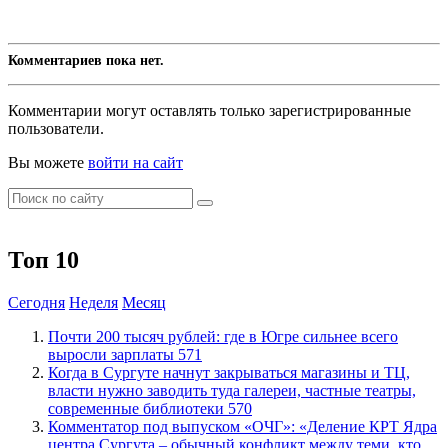
Комментариев пока нет.
Комментарии могут оставлять только зарегистрированные
пользователи.
Вы можете
войти на сайт
Топ 10
Сегодня
Неделя
Месяц
​Почти 200 тысяч рублей: где в Югре сильнее всего
выросли зарплаты
571
​Когда в Сургуте начнут закрываться магазины и ТЦ,
власти нужно заводить туда галереи, частные театры,
современные библиотеки
570
​Комментатор под выпуском «ОЧГ»: «Деление КРТ Ядра
центра Сургута – обычный конфликт между теми, кто