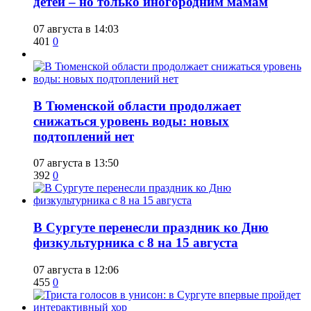
детей – но только иногородним мамам
07 августа в 14:03
401
0
​В Тюменской области продолжает
снижаться уровень воды: новых
подтоплений нет
07 августа в 13:50
392
0
​В Сургуте перенесли праздник ко Дню
физкультурника с 8 на 15 августа
07 августа в 12:06
455
0