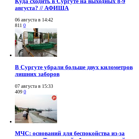
​Куда сходить в Сургуте на выходных 8-9
августа? // АФИША
06 августа в 14:42
811
0
​В Сургуте убрали больше двух километров
лишних заборов
07 августа в 15:33
409
0
​МЧС: оснований для беспокойства из-за