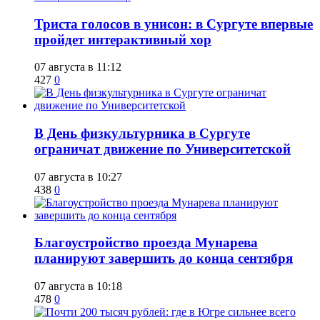
​Триста голосов в унисон: в Сургуте впервые
пройдет интерактивный хор
07 августа в 11:12
427
0
​В День физкультурника в Сургуте
ограничат движение по Университетской
07 августа в 10:27
438
0
Благоустройство проезда Мунарева
планируют завершить до конца сентября
07 августа в 10:18
478
0