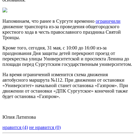
Напоминаем, что ранее в Сургуте временно
ограничили
движение транспорта из-за проведения общегородского
крестного хода в честь православного праздника Святой
Троицы.
Кроме того, сегодня, 31 мая, с 10:00 до 16:00 из-за
празднования Дня защиты детей перекроют проезд от
перекрестка улицы Университетской и проспекта Ленина до
площади перед Сургутским государственным университетом.
На время ограничений изменится схема движения
автобусного маршрута №112. При движении от остановки
«Университет» начальной станет остановка «Газпром». При
движении от остановки «ДПК Сургутское» конечной также
будет остановка «Газпром».
Юлия Латипова
нравится (4)
не нравится (0)