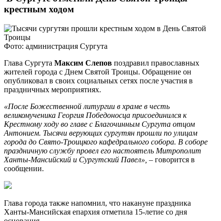
крестным ходом
Фото: администрация Сургута
Глава Сургута
Максим Слепов
поздравил православных
жителей города с Днем Святой Троицы. Обращение он
опубликовал в своих социальных сетях после участия в
праздничных мероприятиях.
«После Божественной литургии в храме в честь
великомученика Георгия Победоносца присоединился к
Крестному ходу во главе с Благочинным Сургута отцом
Антонием. Тысячи верующих сургутян прошли по улицам
города до Свято-Троицкого кафедрального собора. В соборе
праздничную службу провел его настоятель Митрополит
Ханты-Мансийский и Сургутский Павел»,
– говорится в
сообщении.
Глава города также напомнил, что накануне праздника
Ханты-Мансийская епархия отметила 15-летие со дня
основания.