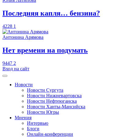
Юлия Латипова
​Последняя капля… бензина?
4228
1
Антонина Арямова
​Нет времени на подумать
9447
2
Вход на сайт
Новости
Новости Сургута
Новости Нижневартовска
Новости Нефтеюганска
Новости Ханты-Мансийска
Новости Югры
Мнения
Интервью
Блоги
Онлайн-конференции