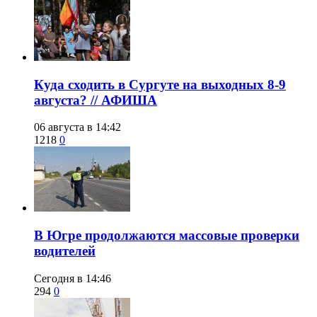
​Куда сходить в Сургуте на выходных 8-9
августа? // АФИША
06 августа в 14:42
1218
0
​В Югре продолжаются массовые проверки
водителей
Сегодня в 14:46
294
0