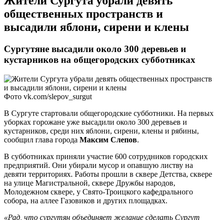
Жители Сургута убрали девять
общественных пространств и
высадили яблони, сирени и клены
Сургутяне высадили около 300 деревьев и
кустарников на общегородских субботниках
Фото vk.com/slepov_surgut
В Сургуте стартовали общегородские субботники. На первых
уборках горожане уже высадили около 300 деревьев и
кустарников, среди них яблони, сирени, клены и рябины,
сообщил глава города
Максим Слепов
.
В субботниках приняли участие 600 сотрудников городских
предприятий. Они убирали мусор и опавшую листву на
девяти территориях. Работы прошли в сквере Детства, сквере
на улице Магистральной, сквере Дружбы народов,
Молодежном сквере, у Свято-Троицкого кафедрального
собора, на аллее Газовиков и других площадках.
«Рад, что сургутян объединяет желание сделать Сургут