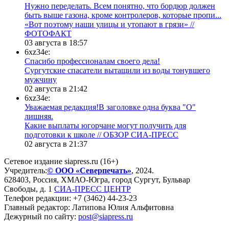
Нужно переделать. Всем понятно, что бордюр должен
быть выше газона, кроме контролеров, которые пропи...
«Вот поэтому наши улицы и утопают в грязи» //
ФОТОФАКТ
03 августа в 18:57
6xz34e:
Спасибо профессионалам своего дела!
Сургутские спасатели вытащили из воды тонувшего
мужчину
02 августа в 21:42
6xz34e:
Уважаемая редакция!В заголовке одна буква "О"
лишняя.
Какие выплаты югорчане могут получить для
подготовки к школе // ОБЗОР СИА-ПРЕСС
02 августа в 21:37
Сетевое издание siapress.ru (16+)
Учредитель:
© ООО «Северпечать»
, 2024.
628403
,
Россия
,
ХМАО-Югра
, город
Сургут
,
Бульвар
Свободы, д. 1
СИА-ПРЕСС ЦЕНТР
Телефон редакции:
+7 (3462) 44-23-23
Главный редактор: Латипова Юлия Альфитовна
Дежурный по сайту:
post@siapress.ru