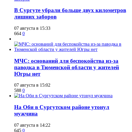
​В Сургуте убрали больше двух километров
лишних заборов
07 августа в 15:33
664
0
​МЧС: оснований для беспокойства из-за
паводка в Тюменской области у жителей
Югры нет
07 августа в 15:02
588
0
​На Оби в Сургутском районе утонул
мужчина
07 августа в 14:22
645
0