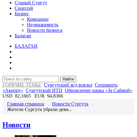
Старый Сургут
Сиаплэй
Бизнес
Компании
Недвижимость
Новости бизнеса
Балаган
БАЛАГАН
Найти
ГОРЯЧИЕ ТЕМЫ:
Сургутский ж/д вокзал
Сохранить
«Аврору»
Сургутский НТЦ
Обновление парка «За Саймой»
USD
82,1665
EUR
94,8366
Главная страница
→
Новости Сургута
→
Жители Сургута убрали девя...
Новости