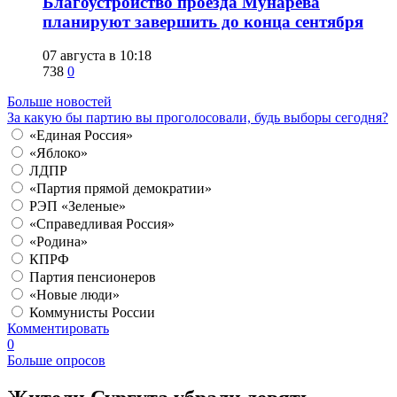
Благоустройство проезда Мунарева
планируют завершить до конца сентября
07 августа в 10:18
738
0
Больше новостей
За какую бы партию вы проголосовали, будь выборы сегодня?
«Единая Россия»
«Яблоко»
ЛДПР
«Партия прямой демократии»
РЭП «Зеленые»
«Справедливая Россия»
«Родина»
КПРФ
Партия пенсионеров
«Новые люди»
Коммунисты России
Комментировать
0
Больше опросов