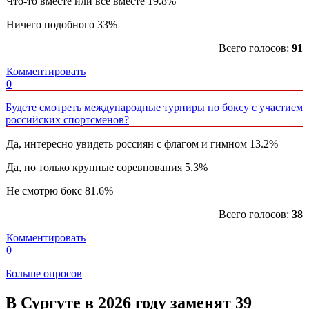
Что-то вместе или все вместе
19.8%
Ничего подобного
33%
Всего голосов:
91
Комментировать
0
Будете смотреть международные турниры по боксу с участием
российских спортсменов?
Да, интересно увидеть россиян с флагом и гимном
13.2%
Да, но только крупные соревнования
5.3%
Не смотрю бокс
81.6%
Всего голосов:
38
Комментировать
0
Больше опросов
​В Сургуте в 2026 году заменят 39