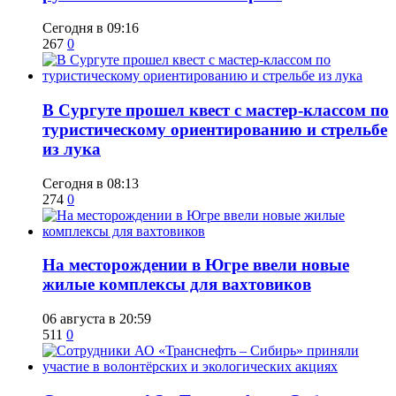
Сегодня в 09:16
267
0
В Сургуте прошел квест с мастер-классом по
туристическому ориентированию и стрельбе
из лука
Сегодня в 08:13
274
0
​На месторождении в Югре ввели новые
жилые комплексы для вахтовиков
06 августа в 20:59
511
0