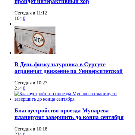
пройдет интерактивный хор
Сегодня в 11:12
164
0
​В День физкультурника в Сургуте
ограничат движение по Университетской
Сегодня в 10:27
214
0
Благоустройство проезда Мунарева
планируют завершить до конца сентября
Сегодня в 10:18
224
0