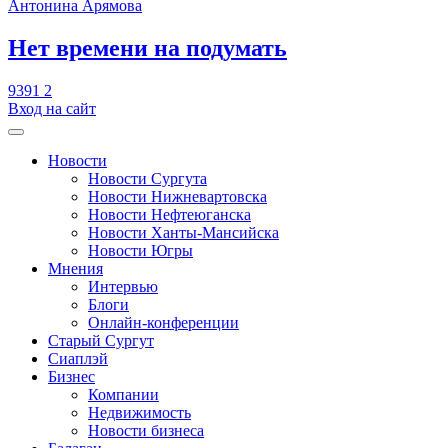
Антонина Арямова
​Нет времени на подумать
9391
2
Вход на сайт
Новости
Новости Сургута
Новости Нижневартовска
Новости Нефтеюганска
Новости Ханты-Мансийска
Новости Югры
Мнения
Интервью
Блоги
Онлайн-конференции
Старый Сургут
Сиаплэй
Бизнес
Компании
Недвижимость
Новости бизнеса