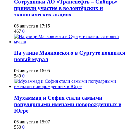
Сотрудники АО «Транснефть – Сибирь»
приняли участие в волонтёрских и
экологических акциях
06 августа в 17:15
467
0
​На улице Маяковского в Сургуте появился
новый мурал
06 августа в 16:05
549
0
​Мухаммад и София стали самыми
популярными именами новорожденных в
Югре
06 августа в 15:07
550
0