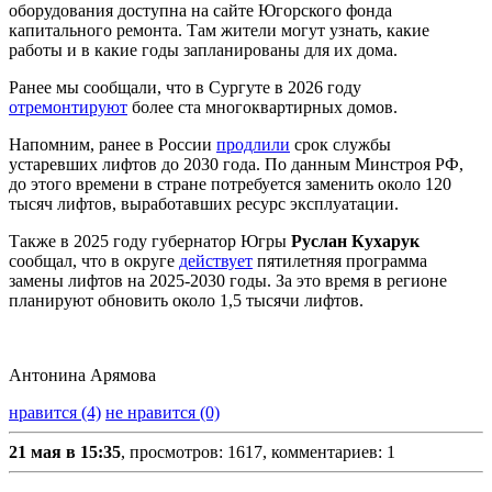
оборудования доступна на сайте Югорского фонда
капитального ремонта. Там жители могут узнать, какие
работы и в какие годы запланированы для их дома.
Ранее мы сообщали, что в Сургуте в 2026 году
отремонтируют
более ста многоквартирных домов.
Напомним, ранее в России
продлили
срок службы
устаревших лифтов до 2030 года. По данным Минстроя РФ,
до этого времени в стране потребуется заменить около 120
тысяч лифтов, выработавших ресурс эксплуатации.
Также в 2025 году губернатор Югры
Руслан Кухарук
сообщал, что в округе
действует
пятилетняя программа
замены лифтов на 2025-2030 годы. За это время в регионе
планируют обновить около 1,5 тысячи лифтов.
Антонина Арямова
нравится (4)
не нравится (0)
21 мая в 15:35
, просмотров: 1617, комментариев: 1