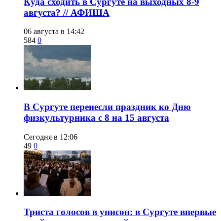
​Куда сходить в Сургуте на выходных 8-9
августа? // АФИША
06 августа в 14:42
584
0
​В Сургуте перенесли праздник ко Дню
физкультурника с 8 на 15 августа
Сегодня в 12:06
49
0
​Триста голосов в унисон: в Сургуте впервые