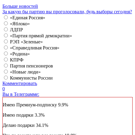
Больше новостей
За какую бы партию вы проголосовали, будь выборы сегодня?
«Единая Россия»
«Яблоко»
ЛДПР
«Партия прямой демократии»
РЭП «Зеленые»
«Справедливая Россия»
«Родина»
КПРФ
Партия пенсионеров
«Новые люди»
Коммунисты России
Комментировать
0
Вы в Телеграмме:
Имею Премиум-подписку
9.9%
Имею подарки
3.3%
Делаю подарки
34.1%